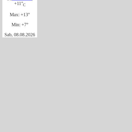
+
11°
C
Max:
+
13°
Min:
+
7°
Sab, 08.08.2026