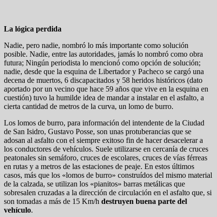
La lógica perdida
Nadie, pero nadie, nombró lo más importante como solución
posible. Nadie, entre las autoridades, jamás lo nombró como obra
futura; Ningún periodista lo mencionó como opción de solución;
nadie, desde que la esquina de Libertador y Pacheco se cargó una
decena de muertos, 6 discapacitados y 58 heridos históricos (dato
aportado por un vecino que hace 59 años que vive en la esquina en
cuestión) tuvo la humilde idea de mandar a instalar en el asfalto, a
cierta cantidad de metros de la curva, un lomo de burro.
Los lomos de burro, para información del intendente de la Ciudad
de San Isidro, Gustavo Posse, son unas protuberancias que se
adosan al asfalto con el siempre exitoso fin de hacer desacelerar a
los conductores de vehículos. Suele utilizarse en cercanía de cruces
peatonales sin semáforo, cruces de escolares, cruces de vías férreas
en rutas y a metros de las estaciones de peaje. En estos últimos
casos, más que los «lomos de burro» construídos del mismo material
de la calzada, se utilizan los «pianitos» barras metálicas que
sobresalen cruzadas a la dirección de circulación en el asfalto que, si
son tomadas a más de 15 Km/h
destruyen buena parte del
vehículo
.