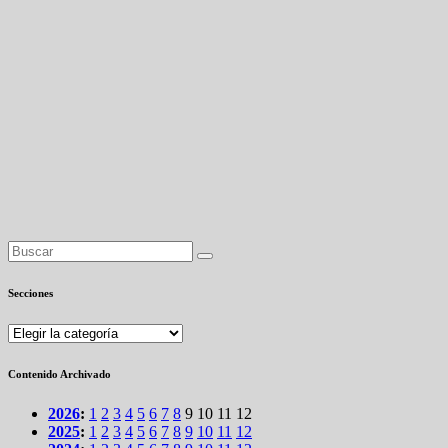
Secciones
Secciones
Contenido Archivado
2026
:
1
2
3
4
5
6
7
8
9
10
11
12
2025
:
1
2
3
4
5
6
7
8
9
10
11
12