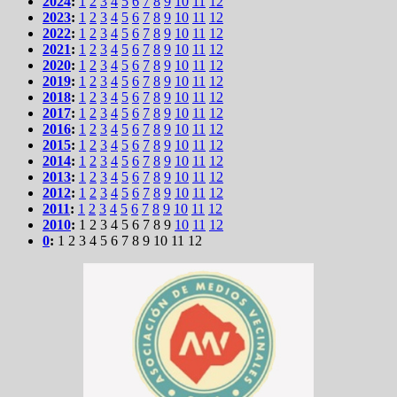
2024
:
1
2
3
4
5
6
7
8
9
10
11
12
2023
:
1
2
3
4
5
6
7
8
9
10
11
12
2022
:
1
2
3
4
5
6
7
8
9
10
11
12
2021
:
1
2
3
4
5
6
7
8
9
10
11
12
2020
:
1
2
3
4
5
6
7
8
9
10
11
12
2019
:
1
2
3
4
5
6
7
8
9
10
11
12
2018
:
1
2
3
4
5
6
7
8
9
10
11
12
2017
:
1
2
3
4
5
6
7
8
9
10
11
12
2016
:
1
2
3
4
5
6
7
8
9
10
11
12
2015
:
1
2
3
4
5
6
7
8
9
10
11
12
2014
:
1
2
3
4
5
6
7
8
9
10
11
12
2013
:
1
2
3
4
5
6
7
8
9
10
11
12
2012
:
1
2
3
4
5
6
7
8
9
10
11
12
2011
:
1
2
3
4
5
6
7
8
9
10
11
12
2010
:
1
2
3
4
5
6
7
8
9
10
11
12
0
:
1
2
3
4
5
6
7
8
9
10
11
12