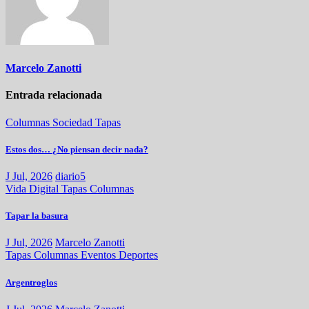
Marcelo Zanotti
Entrada relacionada
Columnas
Sociedad
Tapas
Estos dos… ¿No piensan decir nada?
J Jul, 2026
diario5
Vida Digital
Tapas
Columnas
Tapar la basura
J Jul, 2026
Marcelo Zanotti
Tapas
Columnas
Eventos
Deportes
Argentroglos