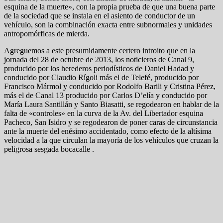
esquina de la muerte», con la propia prueba de que una buena parte
de la sociedad que se instala en el asiento de conductor de un
vehículo, son la combinación exacta entre subnormales y unidades
antropomórficas de mierda.
Agreguemos a este presumidamente certero introito que en la
jornada del 28 de octubre de 2013, los noticieros de Canal 9,
producido por los herederos periodísticos de Daniel Hadad y
conducido por Claudio Rígoli más el de Telefé, producido por
Francisco Mármol y conducido por Rodolfo Barili y Cristina Pérez,
más el de Canal 13 producido por Carlos D’elía y conducido por
María Laura Santillán y Santo Biasatti, se regodearon en hablar de la
falta de «controles» en la curva de la Av. del Libertador esquina
Pacheco, San Isidro y se regodearon de poner caras de circunstancia
ante la muerte del enésimo accidentado, como efecto de la altísima
velocidad a la que circulan la mayoría de los vehículos que cruzan la
peligrosa sesgada bocacalle .