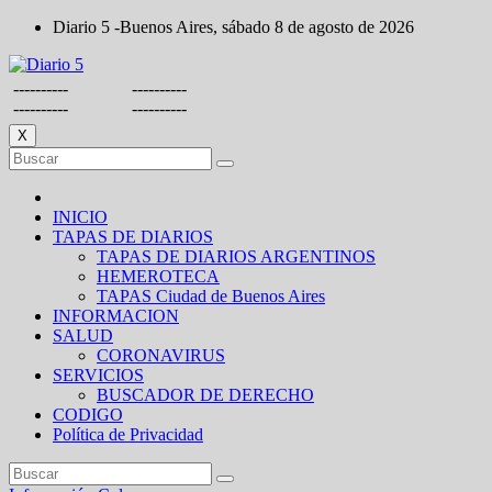
Saltar
Diario 5 -Buenos Aires, sábado 8 de agosto de 2026
al
contenido
----------
----------
----------
----------
X
INICIO
TAPAS DE DIARIOS
TAPAS DE DIARIOS ARGENTINOS
HEMEROTECA
TAPAS Ciudad de Buenos Aires
INFORMACION
SALUD
CORONAVIRUS
SERVICIOS
BUSCADOR DE DERECHO
CODIGO
Política de Privacidad