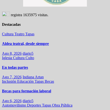
registra
1635975
visitas.
Destacadas
Cultura
Teatro
Tapas
Aldea teatral, desde siempre
Ago 8, 2026
diario5
Iglesia
Cultura
Culto
En todas partes
Ago 7, 2026
Indiana Artan
Inclusión
Educación
Tapas
Becas
Becas para formación laboral
Ago 6, 2026
diario5
Automovilismo
Deportes
Tapas
Obra Pública