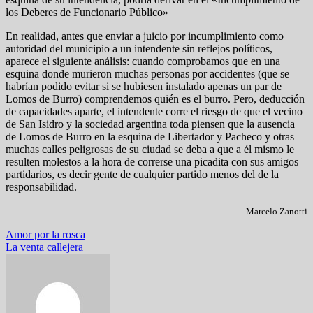
los Deberes de Funcionario Público»
En realidad, antes que enviar a juicio por incumplimiento como
autoridad del municipio a un intendente sin reflejos políticos,
aparece el siguiente análisis: cuando comprobamos que en una
esquina donde murieron muchas personas por accidentes (que se
habrían podido evitar si se hubiesen instalado apenas un par de
Lomos de Burro) comprendemos quién es el burro. Pero, deducción
de capacidades aparte, el intendente corre el riesgo de que el vecino
de San Isidro y la sociedad argentina toda piensen que la ausencia
de Lomos de Burro en la esquina de Libertador y Pacheco y otras
muchas calles peligrosas de su ciudad se deba a que a él mismo le
resulten molestos a la hora de correrse una picadita con sus amigos
partidarios, es decir gente de cualquier partido menos del de la
responsabilidad.
Marcelo Zanotti
Navegación
Amor por la rosca
La venta callejera
de
entradas