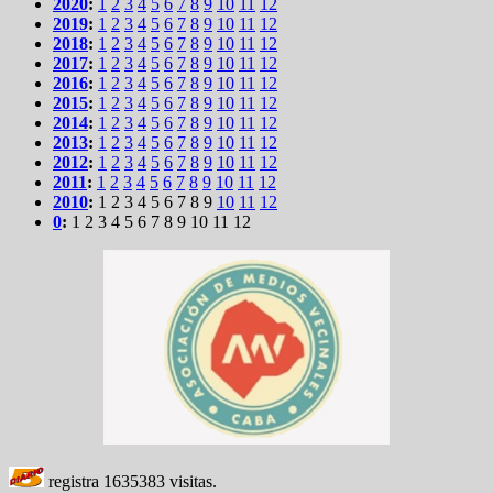
2020
:
1
2
3
4
5
6
7
8
9
10
11
12
2019
:
1
2
3
4
5
6
7
8
9
10
11
12
2018
:
1
2
3
4
5
6
7
8
9
10
11
12
2017
:
1
2
3
4
5
6
7
8
9
10
11
12
2016
:
1
2
3
4
5
6
7
8
9
10
11
12
2015
:
1
2
3
4
5
6
7
8
9
10
11
12
2014
:
1
2
3
4
5
6
7
8
9
10
11
12
2013
:
1
2
3
4
5
6
7
8
9
10
11
12
2012
:
1
2
3
4
5
6
7
8
9
10
11
12
2011
:
1
2
3
4
5
6
7
8
9
10
11
12
2010
:
1
2
3
4
5
6
7
8
9
10
11
12
0
:
1
2
3
4
5
6
7
8
9
10
11
12
registra
1635383
visitas.