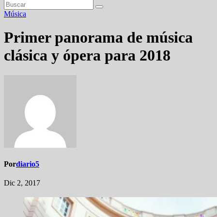
Música
Primer panorama de música
clásica y ópera para 2018
Por
diario5
Dic 2, 2017