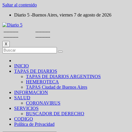
Saltar al contenido
Diario 5 -Buenos Aires, viernes 7 de agosto de 2026
----------
----------
----------
----------
X
INICIO
TAPAS DE DIARIOS
TAPAS DE DIARIOS ARGENTINOS
HEMEROTECA
TAPAS Ciudad de Buenos Aires
INFORMACION
SALUD
CORONAVIRUS
SERVICIOS
BUSCADOR DE DERECHO
CODIGO
Política de Privacidad