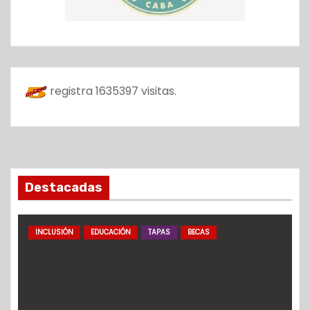
registra
1635397
visitas.
Destacadas
INCLUSIÓN
EDUCACIÓN
TAPAS
BECAS