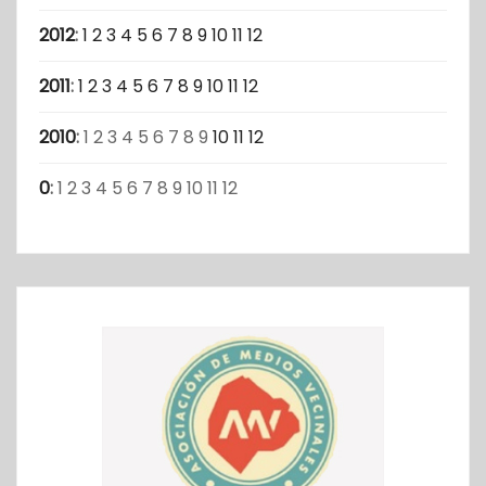
2012
:
1
2
3
4
5
6
7
8
9
10
11
12
2011
:
1
2
3
4
5
6
7
8
9
10
11
12
2010
:
1
2
3
4
5
6
7
8
9
10
11
12
0
:
1
2
3
4
5
6
7
8
9
10
11
12