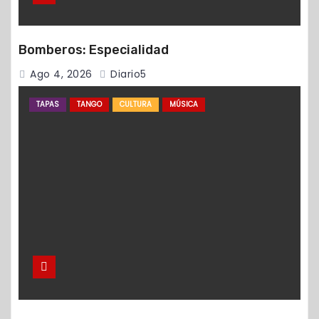
Bomberos: Especialidad
Ago 4, 2026
Diario5
TAPAS
TANGO
CULTURA
MÚSICA