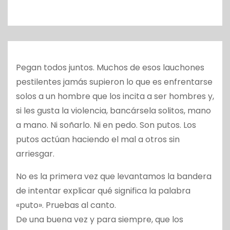
o
Pegan todos juntos. Muchos de esos lauchones
pestilentes jamás supieron lo que es enfrentarse
solos a un hombre que los incita a ser hombres y,
si les gusta la violencia, bancársela solitos, mano
a mano. Ni soñarlo. Ni en pedo. Son putos. Los
putos actúan haciendo el mal a otros sin
arriesgar.
No es la primera vez que levantamos la bandera
de intentar explicar qué significa la palabra
«puto». Pruebas al canto.
De una buena vez y para siempre, que los