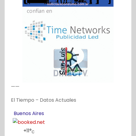
——
El Tiempo – Datos Actuales
Buenos Aires
+
11°
C