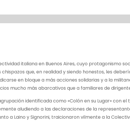
lectividad italiana en Buenos Aires, cuyo protagonismo soc
chispazos que, en realidad y siendo honestos, les deber
dedicarse en bloque a más acciones solidarias y a la militan
cios mucho más abarcativos que a familiares de dirigente
agrupación identificada como «Colón en su Lugar» con el t
nte aludiendo a las declaraciones de la representant
unto a Laino y Signorini, traicionaron vilmente a la Colecti