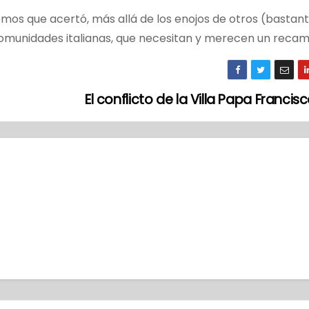
mos que acertó, más allá de los enojos de otros (bastan
omunidades italianas, que necesitan y merecen un recam
El conflicto de la Villa Papa Franci