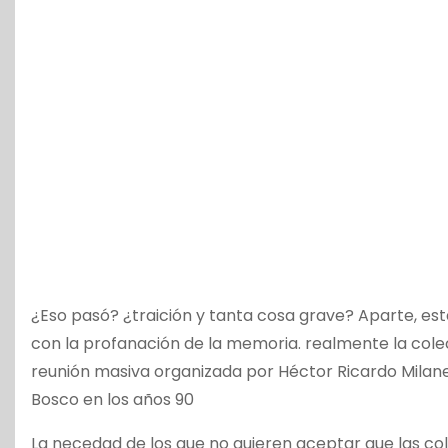
¿Eso pasó? ¿traición y tanta cosa grave? Aparte, esta
con la profanación de la memoria. realmente la colec
reunión masiva organizada por Héctor Ricardo Milane
Bosco en los años 90
La necedad de los que no quieren aceptar que las col