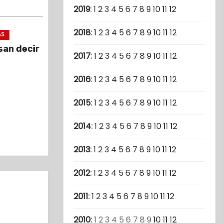
2019
:
1
2
3
4
5
6
7
8
9
10
11
12
2018
:
1
2
3
4
5
6
7
8
9
10
11
12
AS
san decir
2017
:
1
2
3
4
5
6
7
8
9
10
11
12
2016
:
1
2
3
4
5
6
7
8
9
10
11
12
2015
:
1
2
3
4
5
6
7
8
9
10
11
12
2014
:
1
2
3
4
5
6
7
8
9
10
11
12
2013
:
1
2
3
4
5
6
7
8
9
10
11
12
2012
:
1
2
3
4
5
6
7
8
9
10
11
12
2011
:
1
2
3
4
5
6
7
8
9
10
11
12
2010
:
1
2
3
4
5
6
7
8
9
10
11
12