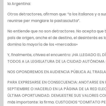
la Argentina:
Otros detractores, afirman que: “a los italianos y a s
reunirse per mangiare la pastasciutta”.
No entiende que no son detractores. No acepta que to
país de origen, anche el de destino, el desinterés es 
domina la mayoría de los «mercados»
Y, finalmente, chivea el encuentro: ¡HA LLEGADO EL
TODOS A LA LEGISLATURA DE LA CIUDAD AUTÓNOMA D
NOS OPONDREMOS EN AUDIENCIA PÚBLICA AL TRAS
PARA EXPRESARSE EN CONSECUENCIA: ANOTARSE EN PER
SEPTIEMBRE O HACERLO EN LA PÁGINA DE LA RED ELEC
ÚLTIMA OPORTUNIDAD. DEMUESTRE SUS VALORES CON
más importante: la firma. CUSTODIOS “COMITATO PER