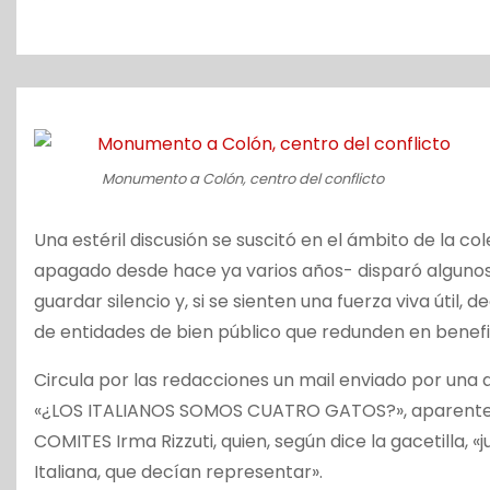
o
Monumento a Colón, centro del conflicto
Una estéril discusión se suscitó en el ámbito de la co
apagado desde hace ya varios años- disparó algunos 
guardar silencio y, si se sienten una fuerza viva útil, 
de entidades de bien público que redunden en benefi
Circula por las redacciones un mail enviado por una 
«¿LOS ITALIANOS SOMOS CUATRO GATOS?», aparenteme
COMITES Irma Rizzuti, quien, según dice la gacetilla, «j
Italiana, que decían representar».