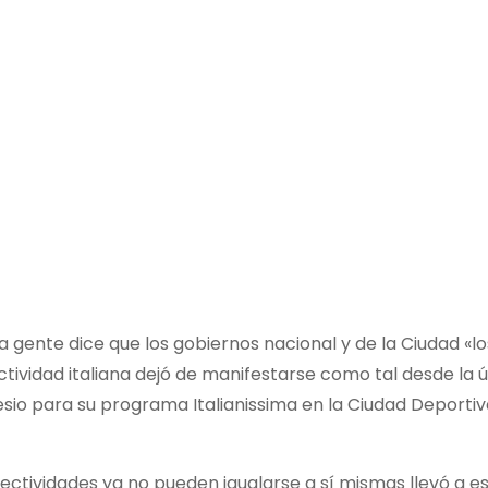
 gente dice que los gobiernos nacional y de la Ciudad «los
tividad italiana dejó de manifestarse como tal desde la 
sio para su programa Italianissima en la Ciudad Deporti
ectividades ya no pueden igualarse a sí mismas llevó a e