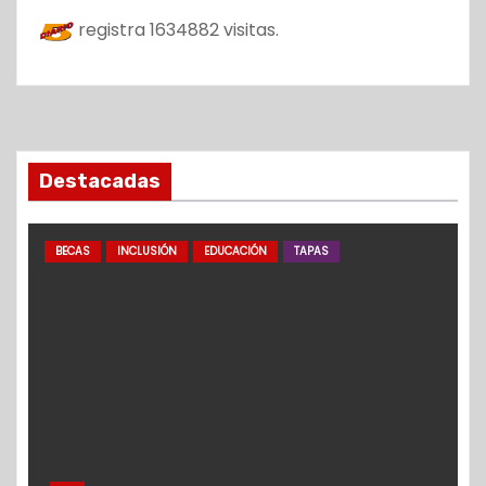
registra
1634882
visitas.
Destacadas
BECAS
INCLUSIÓN
EDUCACIÓN
TAPAS