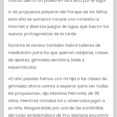
marido dieron un paseo en bicicleta por el lugar.
A «la propuesta playera» del Parque de los Niños,
este año se sumaron carpas con conexión a
Internet y diversos juegos de agua, que fueron los
nuevos protagonistas de la tarde.
Durante el verano también habrá talleres de
meditación para los que quieran relajarse, clases
de ajedrez, gimnasia aeróbica, baile y
espectáculos.
«El año pasado fuimos con mi hija a las clases de
gimnasia, ahora vamos a esperar para ver todas
las propuestas», dijo Mariana Pietronia, de 38
años, mientras tomaba sol y observaba jugar a
su niña. Resguardada por una de las sombrillas
del color emblemático de Pro, Mariana encontró