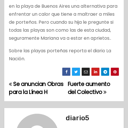
en la playa de Buenos Aires una alternativa para
enfrentar un calor que tiene a maltraer a miles
de porteños. Pero cuando su hija le pregunte si
todas las playas son como las de esta ciudad,
seguramente Mariana va a estar en aprietos..
Sobre las playas porteñas reporta el diario La
Nación.
Se anuncian Obras
Fuerte aumento
N
para la Línea H
del Colectivo
a
v
diario5
e