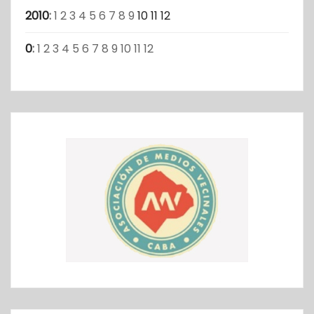
2010
:
1
2
3
4
5
6
7
8
9
10
11
12
0
:
1
2
3
4
5
6
7
8
9
10
11
12