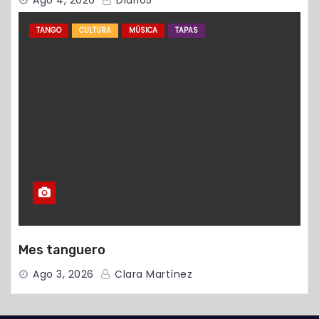
Ago 4, 2026
Diario5
TANGO
CULTURA
MÚSICA
TAPAS
Mes tanguero
Ago 3, 2026
Clara Martínez