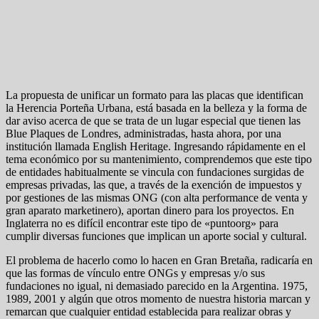
La propuesta de unificar un formato para las placas que identifican
la Herencia Porteña Urbana, está basada en la belleza y la forma de
dar aviso acerca de que se trata de un lugar especial que tienen las
Blue Plaques de Londres, administradas, hasta ahora, por una
institución llamada English Heritage. Ingresando rápidamente en el
tema económico por su mantenimiento, comprendemos que este tipo
de entidades habitualmente se vincula con fundaciones surgidas de
empresas privadas, las que, a través de la exención de impuestos y
por gestiones de las mismas ONG (con alta performance de venta y
gran aparato marketinero), aportan dinero para los proyectos. En
Inglaterra no es difícil encontrar este tipo de «puntoorg» para
cumplir diversas funciones que implican un aporte social y cultural.
El problema de hacerlo como lo hacen en Gran Bretaña, radicaría en
que las formas de vínculo entre ONGs y empresas y/o sus
fundaciones no igual, ni demasiado parecido en la Argentina. 1975,
1989, 2001 y algún que otros momento de nuestra historia marcan y
remarcan que cualquier entidad establecida para realizar obras y