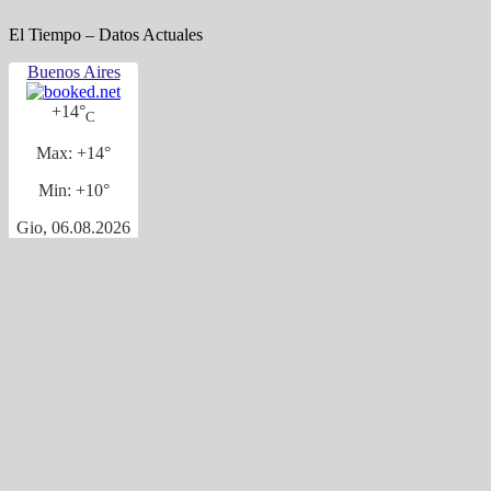
El Tiempo – Datos Actuales
Buenos Aires
+
14°
C
Max:
+
14°
Min:
+
10°
Gio, 06.08.2026