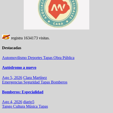
registra
1634173
visitas.
Destacadas
Automovilismo
Deportes
Tapas
Obra Pública
Autódromo a nuevo
Ago 5, 2026
Clara Martínez
Emergencias
Seguridad
Tapas
Bomberos
Bomberos: Especialidad
Ago 4, 2026
diario5
Tango
Cultura
Música
Tapas