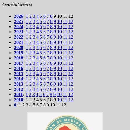
Contenido Archivado
2026
:
1
2
3
4
5
6
7
8
9
10
11
12
2025
:
1
2
3
4
5
6
7
8
9
10
11
12
2024
:
1
2
3
4
5
6
7
8
9
10
11
12
2023
:
1
2
3
4
5
6
7
8
9
10
11
12
2022
:
1
2
3
4
5
6
7
8
9
10
11
12
2021
:
1
2
3
4
5
6
7
8
9
10
11
12
2020
:
1
2
3
4
5
6
7
8
9
10
11
12
2019
:
1
2
3
4
5
6
7
8
9
10
11
12
2018
:
1
2
3
4
5
6
7
8
9
10
11
12
2017
:
1
2
3
4
5
6
7
8
9
10
11
12
2016
:
1
2
3
4
5
6
7
8
9
10
11
12
2015
:
1
2
3
4
5
6
7
8
9
10
11
12
2014
:
1
2
3
4
5
6
7
8
9
10
11
12
2013
:
1
2
3
4
5
6
7
8
9
10
11
12
2012
:
1
2
3
4
5
6
7
8
9
10
11
12
2011
:
1
2
3
4
5
6
7
8
9
10
11
12
2010
:
1
2
3
4
5
6
7
8
9
10
11
12
0
:
1
2
3
4
5
6
7
8
9
10
11
12