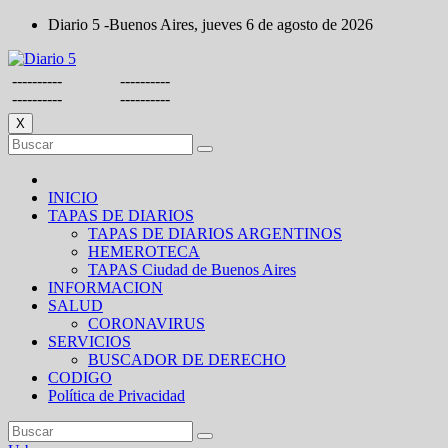
Saltar
Diario 5 -Buenos Aires, jueves 6 de agosto de 2026
al
contenido
----------
----------
----------
----------
X
INICIO
TAPAS DE DIARIOS
TAPAS DE DIARIOS ARGENTINOS
HEMEROTECA
TAPAS Ciudad de Buenos Aires
INFORMACION
SALUD
CORONAVIRUS
SERVICIOS
BUSCADOR DE DERECHO
CODIGO
Política de Privacidad