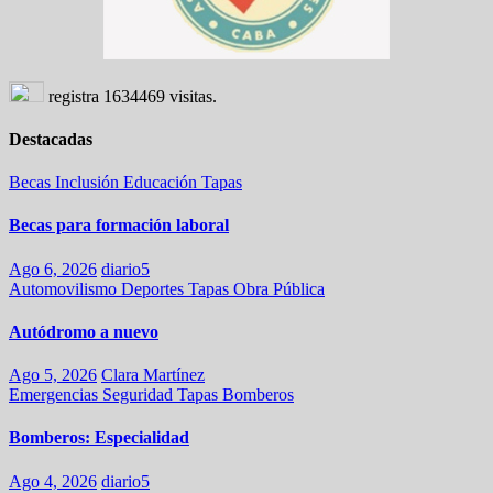
registra
1634469
visitas.
Destacadas
Becas
Inclusión
Educación
Tapas
Becas para formación laboral
Ago 6, 2026
diario5
Automovilismo
Deportes
Tapas
Obra Pública
Autódromo a nuevo
Ago 5, 2026
Clara Martínez
Emergencias
Seguridad
Tapas
Bomberos
Bomberos: Especialidad
Ago 4, 2026
diario5