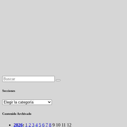
Secciones
Secciones
Contenido Archivado
2026
:
1
2
3
4
5
6
7
8
9
10
11
12