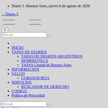
Saltar
Diario 5 -Buenos Aires, jueves 6 de agosto de 2026
al
contenido
----------
----------
----------
----------
X
INICIO
TAPAS DE DIARIOS
TAPAS DE DIARIOS ARGENTINOS
HEMEROTECA
TAPAS Ciudad de Buenos Aires
INFORMACION
SALUD
CORONAVIRUS
SERVICIOS
BUSCADOR DE DERECHO
CODIGO
Política de Privacidad