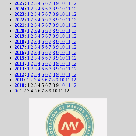
2025
:
1
2
3
4
5
6
7
8
9
10
11
12
2024
:
1
2
3
4
5
6
7
8
9
10
11
12
2023
:
1
2
3
4
5
6
7
8
9
10
11
12
2022
:
1
2
3
4
5
6
7
8
9
10
11
12
2021
:
1
2
3
4
5
6
7
8
9
10
11
12
2020
:
1
2
3
4
5
6
7
8
9
10
11
12
2019
:
1
2
3
4
5
6
7
8
9
10
11
12
2018
:
1
2
3
4
5
6
7
8
9
10
11
12
2017
:
1
2
3
4
5
6
7
8
9
10
11
12
2016
:
1
2
3
4
5
6
7
8
9
10
11
12
2015
:
1
2
3
4
5
6
7
8
9
10
11
12
2014
:
1
2
3
4
5
6
7
8
9
10
11
12
2013
:
1
2
3
4
5
6
7
8
9
10
11
12
2012
:
1
2
3
4
5
6
7
8
9
10
11
12
2011
:
1
2
3
4
5
6
7
8
9
10
11
12
2010
:
1
2
3
4
5
6
7
8
9
10
11
12
0
:
1
2
3
4
5
6
7
8
9
10
11
12