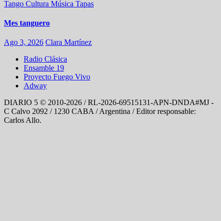
Tango
Cultura
Música
Tapas
Mes tanguero
Ago 3, 2026
Clara Martínez
Radio Clásica
Ensamble 19
Proyecto Fuego Vivo
Adway
DIARIO 5 © 2010-2026 / RL-2026-69515131-APN-DNDA#MJ -
C Calvo 2092 / 1230 CABA / Argentina / Editor responsable:
Carlos Allo.