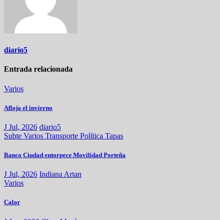
diario5
Entrada relacionada
Varios
Afloja el invierno
J Jul, 2026
diario5
Subte
Varios
Transporte
Política
Tapas
Banco Ciudad entorpece Movilidad Porteña
J Jul, 2026
Indiana Artan
Varios
Calor