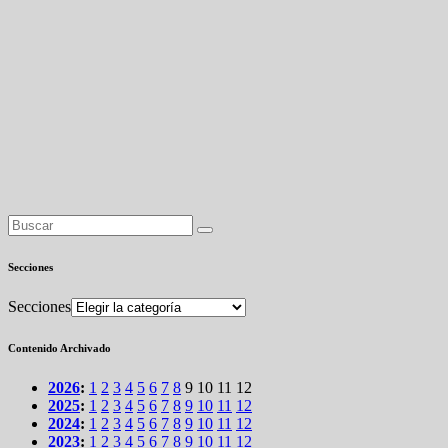
Secciones
Secciones
Contenido Archivado
2026
:
1
2
3
4
5
6
7
8
9
10
11
12
2025
:
1
2
3
4
5
6
7
8
9
10
11
12
2024
:
1
2
3
4
5
6
7
8
9
10
11
12
2023
:
1
2
3
4
5
6
7
8
9
10
11
12