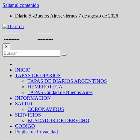
Saltar al contenido
Diario 5 -Buenos Aires, viernes 7 de agosto de 2026
----------
----------
----------
----------
X
INICIO
TAPAS DE DIARIOS
TAPAS DE DIARIOS ARGENTINOS
HEMEROTECA
TAPAS Ciudad de Buenos Aires
INFORMACION
SALUD
CORONAVIRUS
SERVICIOS
BUSCADOR DE DERECHO
CODIGO
Política de Privacidad