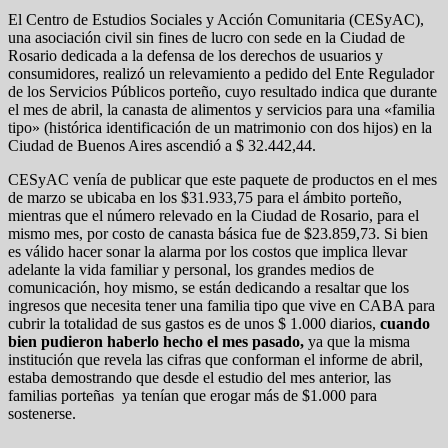
El Centro de Estudios Sociales y Acción Comunitaria (CESyAC),
una asociación civil sin fines de lucro con sede en la Ciudad de
Rosario dedicada a la defensa de los derechos de usuarios y
consumidores, realizó un relevamiento a pedido del Ente Regulador
de los Servicios Públicos porteño, cuyo resultado indica que durante
el mes de abril, la canasta de alimentos y servicios para una «familia
tipo» (histórica identificación de un matrimonio con dos hijos) en la
Ciudad de Buenos Aires ascendió a $ 32.442,44.
CESyAC venía de publicar que este paquete de productos en el mes
de marzo se ubicaba en los $31.933,75 para el ámbito porteño,
mientras que el número relevado en la Ciudad de Rosario, para el
mismo mes, por costo de canasta básica fue de $23.859,73. Si bien
es válido hacer sonar la alarma por los costos que implica llevar
adelante la vida familiar y personal, los grandes medios de
comunicación, hoy mismo, se están dedicando a resaltar que los
ingresos que necesita tener una familia tipo que vive en CABA para
cubrir la totalidad de sus gastos es de
unos $ 1.000 diarios,
cuando
bien pudieron haberlo hecho el mes pasado,
ya que la misma
institución que revela las cifras que conforman el informe de abril,
estaba demostrando que desde el estudio del mes anterior, las
familias porteñas ya tenían que erogar más de $1.000 para
sostenerse.