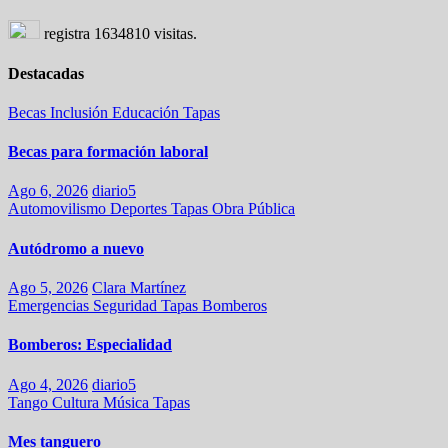
registra
1634810
visitas.
Destacadas
Becas
Inclusión
Educación
Tapas
Becas para formación laboral
Ago 6, 2026
diario5
Automovilismo
Deportes
Tapas
Obra Pública
Autódromo a nuevo
Ago 5, 2026
Clara Martínez
Emergencias
Seguridad
Tapas
Bomberos
Bomberos: Especialidad
Ago 4, 2026
diario5
Tango
Cultura
Música
Tapas
Mes tanguero