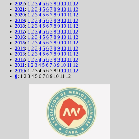
2022
:
1
2
3
4
5
6
7
8
9
10
11
12
2021
:
1
2
3
4
5
6
7
8
9
10
11
12
2020
:
1
2
3
4
5
6
7
8
9
10
11
12
2019
:
1
2
3
4
5
6
7
8
9
10
11
12
2018
:
1
2
3
4
5
6
7
8
9
10
11
12
2017
:
1
2
3
4
5
6
7
8
9
10
11
12
2016
:
1
2
3
4
5
6
7
8
9
10
11
12
2015
:
1
2
3
4
5
6
7
8
9
10
11
12
2014
:
1
2
3
4
5
6
7
8
9
10
11
12
2013
:
1
2
3
4
5
6
7
8
9
10
11
12
2012
:
1
2
3
4
5
6
7
8
9
10
11
12
2011
:
1
2
3
4
5
6
7
8
9
10
11
12
2010
:
1
2
3
4
5
6
7
8
9
10
11
12
0
:
1
2
3
4
5
6
7
8
9
10
11
12