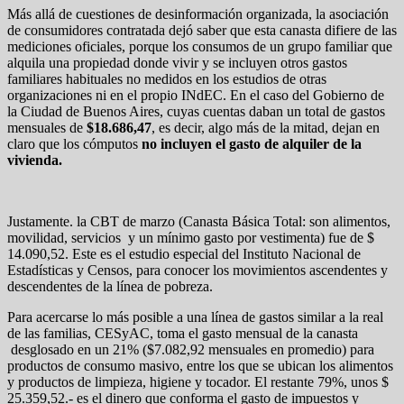
Más allá de cuestiones de desinformación organizada, la asociación
de consumidores contratada dejó saber que esta canasta difiere de las
mediciones oficiales, porque los consumos de un grupo familiar que
alquila una propiedad donde vivir y se incluyen otros gastos
familiares habituales no medidos en los estudios de otras
organizaciones ni en el propio INdEC. En el caso del Gobierno de
la Ciudad de Buenos Aires, cuyas cuentas daban un total de gastos
mensuales de
$18.686,47
, es decir, algo más de la mitad, dejan en
claro que los cómputos
no incluyen el gasto de alquiler de la
vivienda.
Justamente. la CBT de marzo (Canasta Básica Total: son alimentos,
movilidad, servicios y un mínimo gasto por vestimenta) fue de $
14.090,52. Este es el estudio especial del Instituto Nacional de
Estadísticas y Censos, para conocer los movimientos ascendentes y
descendentes de la línea de pobreza.
Para acercarse lo más posible a una línea de gastos similar a la real
de las familias, CESyAC, toma el gasto mensual de la canasta
desglosado en un 21% ($7.082,92 mensuales en promedio) para
productos de consumo masivo, entre los que se ubican los alimentos
y productos de limpieza, higiene y tocador. El restante 79%, unos $
25.359,52.- es el dinero que conforma el gasto de impuestos y