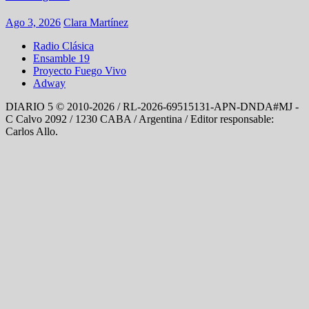
Ago 3, 2026
Clara Martínez
Radio Clásica
Ensamble 19
Proyecto Fuego Vivo
Adway
DIARIO 5 © 2010-2026 / RL-2026-69515131-APN-DNDA#MJ -
C Calvo 2092 / 1230 CABA / Argentina / Editor responsable:
Carlos Allo.