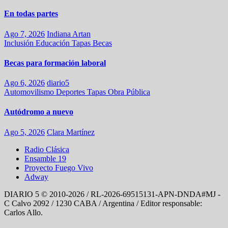
En todas partes
Ago 7, 2026
Indiana Artan
Inclusión
Educación
Tapas
Becas
Becas para formación laboral
Ago 6, 2026
diario5
Automovilismo
Deportes
Tapas
Obra Pública
Autódromo a nuevo
Ago 5, 2026
Clara Martínez
Radio Clásica
Ensamble 19
Proyecto Fuego Vivo
Adway
DIARIO 5 © 2010-2026 / RL-2026-69515131-APN-DNDA#MJ -
C Calvo 2092 / 1230 CABA / Argentina / Editor responsable:
Carlos Allo.