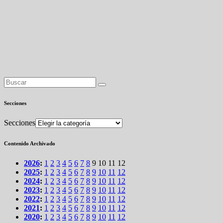
Secciones
Secciones
Contenido Archivado
2026
:
1
2
3
4
5
6
7
8
9
10
11
12
2025
:
1
2
3
4
5
6
7
8
9
10
11
12
2024
:
1
2
3
4
5
6
7
8
9
10
11
12
2023
:
1
2
3
4
5
6
7
8
9
10
11
12
2022
:
1
2
3
4
5
6
7
8
9
10
11
12
2021
:
1
2
3
4
5
6
7
8
9
10
11
12
2020
:
1
2
3
4
5
6
7
8
9
10
11
12