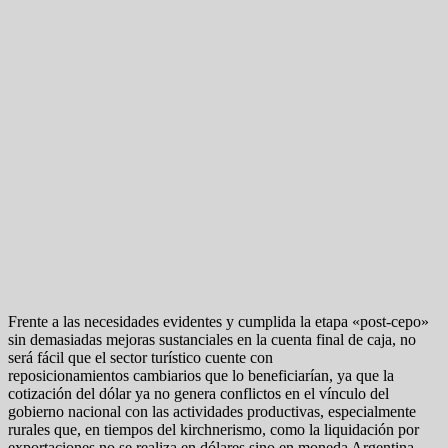
Frente a las necesidades evidentes y cumplida la etapa «post-cepo»
sin demasiadas mejoras sustanciales en la cuenta final de caja, no
será fácil que el sector turístico cuente con
reposicionamientos cambiarios que lo beneficiarían, ya que la
cotización del dólar ya no genera conflictos en el vínculo del
gobierno nacional con las actividades productivas, especialmente
rurales que, en tiempos del kirchnerismo, como la liquidación por
exportaciones no se realiza en dólares sino en moneda Argentina,