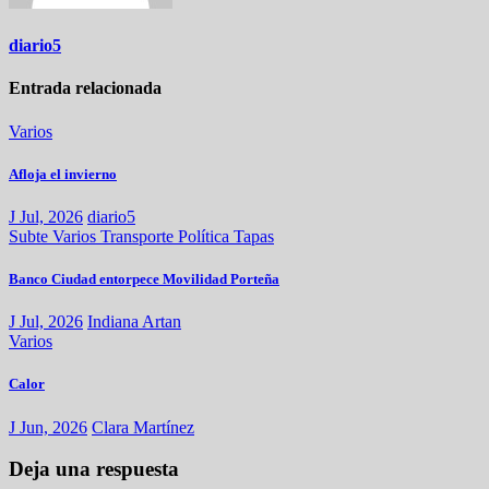
diario5
Entrada relacionada
Varios
Afloja el invierno
J Jul, 2026
diario5
Subte
Varios
Transporte
Política
Tapas
Banco Ciudad entorpece Movilidad Porteña
J Jul, 2026
Indiana Artan
Varios
Calor
J Jun, 2026
Clara Martínez
Deja una respuesta