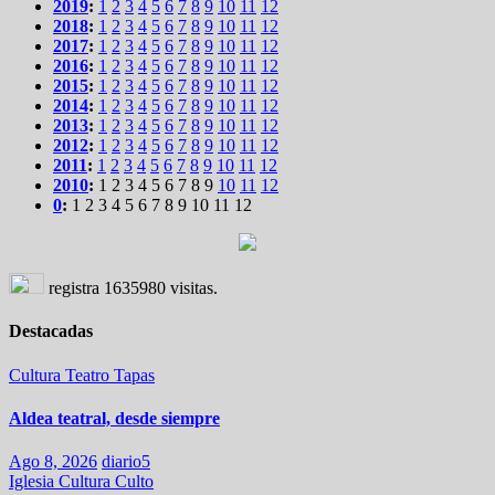
2019
:
1
2
3
4
5
6
7
8
9
10
11
12
2018
:
1
2
3
4
5
6
7
8
9
10
11
12
2017
:
1
2
3
4
5
6
7
8
9
10
11
12
2016
:
1
2
3
4
5
6
7
8
9
10
11
12
2015
:
1
2
3
4
5
6
7
8
9
10
11
12
2014
:
1
2
3
4
5
6
7
8
9
10
11
12
2013
:
1
2
3
4
5
6
7
8
9
10
11
12
2012
:
1
2
3
4
5
6
7
8
9
10
11
12
2011
:
1
2
3
4
5
6
7
8
9
10
11
12
2010
:
1
2
3
4
5
6
7
8
9
10
11
12
0
:
1
2
3
4
5
6
7
8
9
10
11
12
registra
1635980
visitas.
Destacadas
Cultura
Teatro
Tapas
Aldea teatral, desde siempre
Ago 8, 2026
diario5
Iglesia
Cultura
Culto