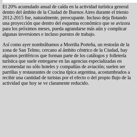
El 20% acumulado anual de caída en la actividad turística general
dentro del ámbito de la Ciudad de Buenos Aires durante el trienio
2012-2015 fue, naturalmente, preocupante. Incluso deja flotando
una proyección que dentro del esquema económico que se avizora
para los próximos meses, pueda agrandarse más aún y complicar
algunas inversiones e incluso puestos de trabajo.
Así como ayer nombrábamos a Morriña Porteña, un restorán de la
zona de San Telmo, cercano al ámbito céntrico de la Ciudad, hay
algunos periféricos que forman parte de los catálogos y folletería
turística que suele entregarse en las agencias especializadas en
recomendar no sólo hoteles y compañías de aviación; suelen ser
parrillas y restaurantes de cocina típica argentina, acostumbrados a
recibir una cantidad de turistas por el efecto o del propio flujo de la
actividad que hoy se ve claramente reducido.