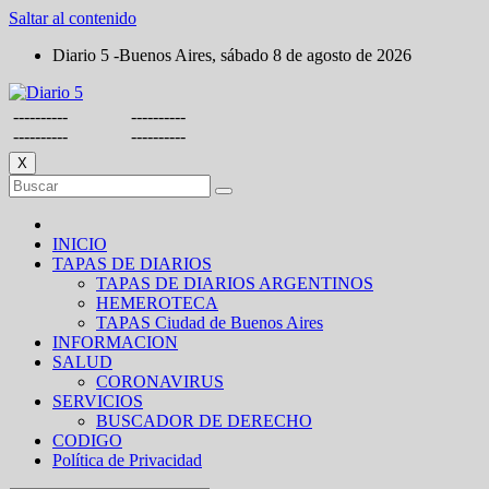
Saltar al contenido
Diario 5 -Buenos Aires, sábado 8 de agosto de 2026
----------
----------
----------
----------
X
INICIO
TAPAS DE DIARIOS
TAPAS DE DIARIOS ARGENTINOS
HEMEROTECA
TAPAS Ciudad de Buenos Aires
INFORMACION
SALUD
CORONAVIRUS
SERVICIOS
BUSCADOR DE DERECHO
CODIGO
Política de Privacidad