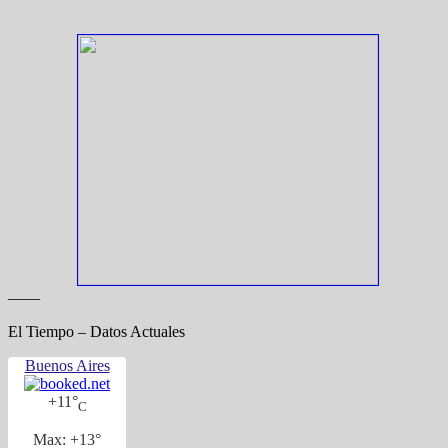
——
El Tiempo – Datos Actuales
Buenos Aires
+
11°
C
Max:
+
13°