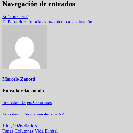
Navegación de entradas
So’ careta vo’
El Pensador: Francia estuvo atenta a la situación
Marcelo Zanotti
Entrada relacionada
Sociedad
Tapas
Columnas
Estos dos… ¿No piensan decir nada?
J Jul, 2026
diario5
Tapas
Columnas
Vida Digital