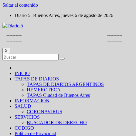
Saltar al contenido
Diario 5 -Buenos Aires, jueves 6 de agosto de 2026
----------
----------
----------
----------
X
INICIO
TAPAS DE DIARIOS
TAPAS DE DIARIOS ARGENTINOS
HEMEROTECA
TAPAS Ciudad de Buenos Aires
INFORMACION
SALUD
CORONAVIRUS
SERVICIOS
BUSCADOR DE DERECHO
CODIGO
Política de Privacidad