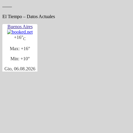
——
El Tiempo – Datos Actuales
Buenos Aires
+
16°
C
Max:
+
16°
Min:
+
10°
Gio, 06.08.2026