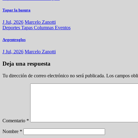
Tapar la basura
J Jul, 2026
Marcelo Zanotti
Deportes
Tapas
Columnas
Eventos
Argentroglos
J Jul, 2026
Marcelo Zanotti
Deja una respuesta
Tu dirección de correo electrónico no será publicada.
Los campos obli
Comentario
*
Nombre
*