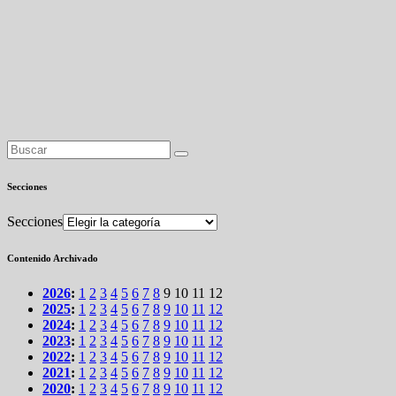
Secciones
Secciones
Contenido Archivado
2026
:
1
2
3
4
5
6
7
8
9
10
11
12
2025
:
1
2
3
4
5
6
7
8
9
10
11
12
2024
:
1
2
3
4
5
6
7
8
9
10
11
12
2023
:
1
2
3
4
5
6
7
8
9
10
11
12
2022
:
1
2
3
4
5
6
7
8
9
10
11
12
2021
:
1
2
3
4
5
6
7
8
9
10
11
12
2020
:
1
2
3
4
5
6
7
8
9
10
11
12