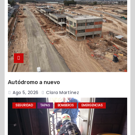
Autódromo a nuevo
Ago 5, 2026
Clara Martínez
SEGURIDAD
TAPAS
BOMBEROS
EMERGENCIAS