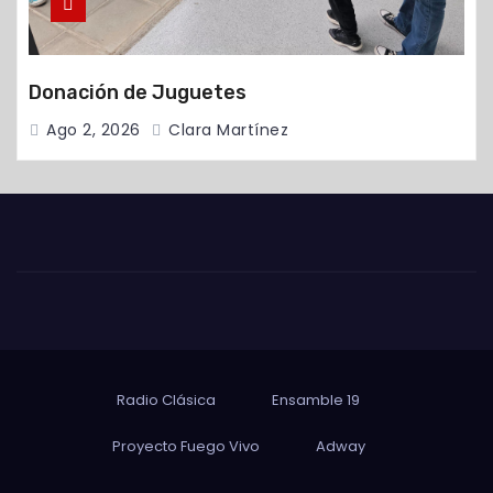
Donación de Juguetes
Ago 2, 2026
Clara Martínez
Radio Clásica
Ensamble 19
Proyecto Fuego Vivo
Adway