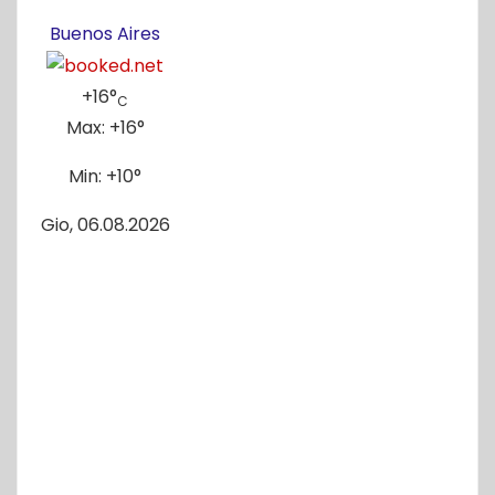
Buenos Aires
+
16°
C
Max:
+
16°
Min:
+
10°
Gio, 06.08.2026