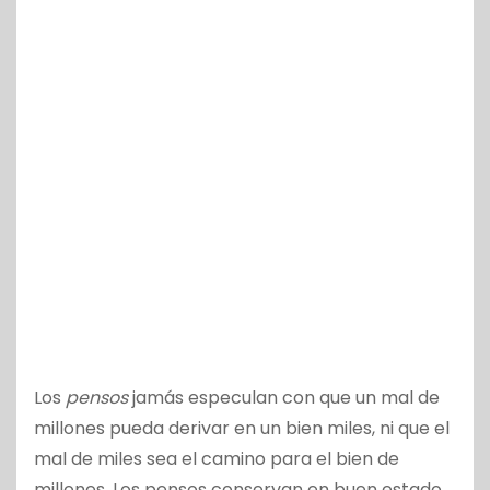
Los
pensos
jamás especulan con que un mal de
millones pueda derivar en un bien miles, ni que el
mal de miles sea el camino para el bien de
millones. Los pensos conservan en buen estado