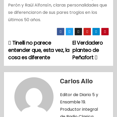
Perón y Raúl Alfonsín, claras personalidades que
se diferenciaron de sus pares troglos en los
últimos 50 años.
Tinelli no parece
El Verdadero
N
entender que, esta vez, la
planteo de
a
cosa es diferente
Peñafort
v
e
Carlos Allo
g
Editor de Diario 5 y
a
Ensamble 19.
c
Productor integral
de Radio Clasica.