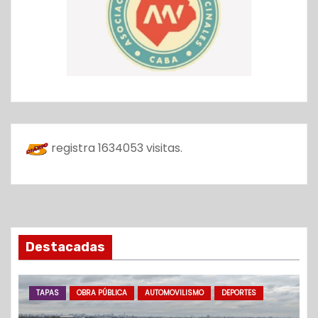
registra
1634053
visitas.
Destacadas
TAPAS
OBRA PÚBLICA
AUTOMOVILISMO
DEPORTES