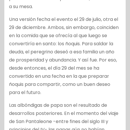
a su mesa.
Una versión fecha el evento el 29 de julio, otra el
29 de diciembre. Ambos, sin embargo, coinciden
en la comida que se ofrecía al que luego se
convertiría en santo: los ñoquis. Para saldar la
deuda, el peregrino deseó a esa familia un año
de prosperidad y abundancia. Y así fue. Por eso,
desde entonces, el día 29 del mes se ha
convertido en una fecha en la que preparar
ñoquis para compartir, como un buen deseo
para el futuro.
Las albóndigas de papa son el resultado de
desarrollos posteriores. En el momento del viaje
de San Pantaleone -entre fines del siglo III y
principios del IV- las papas aún no habían