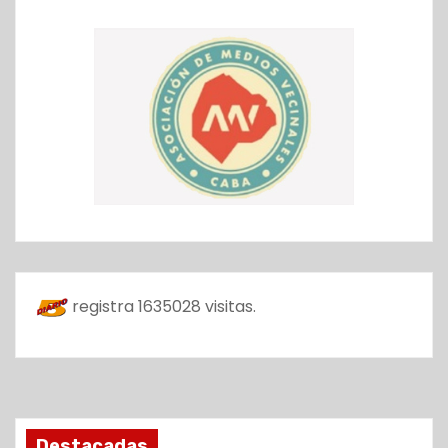
registra
1635028
visitas.
Destacadas