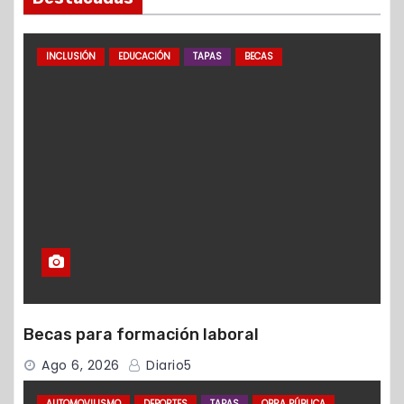
INCLUSIÓN
EDUCACIÓN
TAPAS
BECAS
Becas para formación laboral
Ago 6, 2026
Diario5
AUTOMOVILISMO
DEPORTES
TAPAS
OBRA PÚBLICA