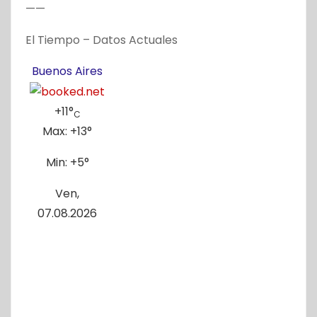
——
El Tiempo – Datos Actuales
Buenos Aires
+
11°
C
Max:
+
13°
Min:
+
5°
Ven,
07.08.2026