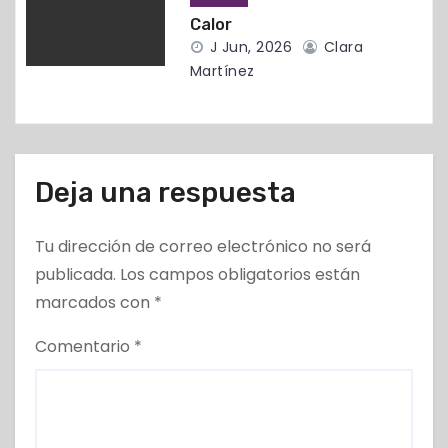
d
Calor
J Jun, 2026
Clara
a
Martínez
s
Deja una respuesta
Tu dirección de correo electrónico no será
publicada.
Los campos obligatorios están
marcados con
*
Comentario
*