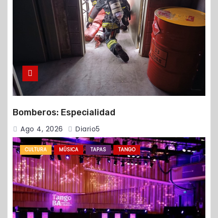
Bomberos: Especialidad
Ago 4, 2026
Diario5
CULTURA
MÚSICA
TAPAS
TANGO