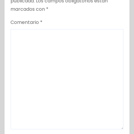
publicada.
Los campos obligatorios están
marcados con
*
Comentario
*