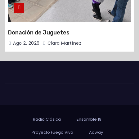
Donación de Juguetes
Ago 2, 2026
Clara Martínez
Radio Clásica
Ensamble 19
Proyecto Fuego Vivo
Adway