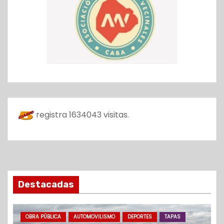
registra
1634043
visitas.
Destacadas
OBRA PÚBLICA
AUTOMOVILISMO
DEPORTES
TAPAS