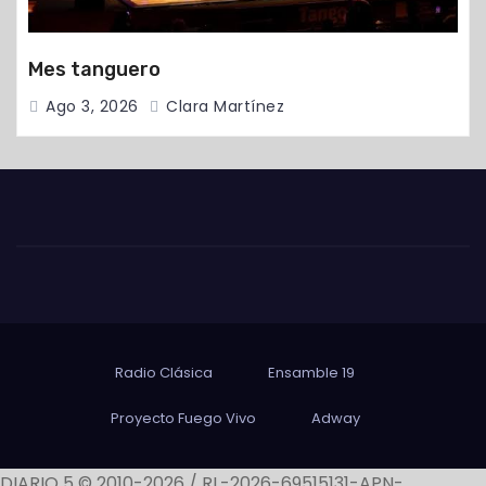
Mes tanguero
Ago 3, 2026
Clara Martínez
Radio Clásica
Ensamble 19
Proyecto Fuego Vivo
Adway
DIARIO 5 © 2010-2026 / RL-2026-69515131-APN-