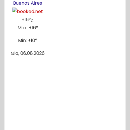
Buenos Aires
+
16°
C
Max:
+
16°
Min:
+
10°
Gio, 06.08.2026