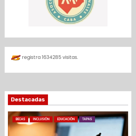
registra
1634285
visitas.
Destacadas
BECAS
INCLUSIÓN
EDUCACIÓN
TAPAS