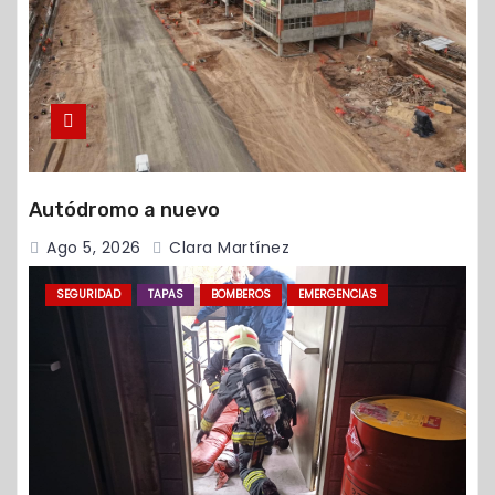
Autódromo a nuevo
Ago 5, 2026
Clara Martínez
SEGURIDAD
TAPAS
BOMBEROS
EMERGENCIAS