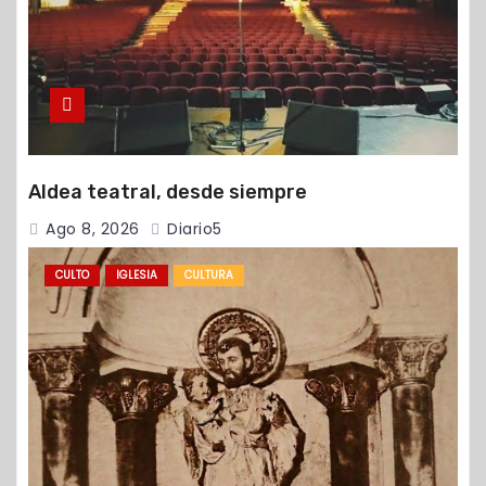
Aldea teatral, desde siempre
Ago 8, 2026
Diario5
CULTO
IGLESIA
CULTURA