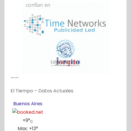
——
El Tiempo – Datos Actuales
Buenos Aires
+
9°
C
Max:
+
13°