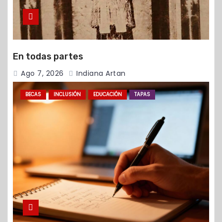
En todas partes
Ago 7, 2026
Indiana Artan
BECAS
INCLUSIÓN
EDUCACIÓN
TAPAS