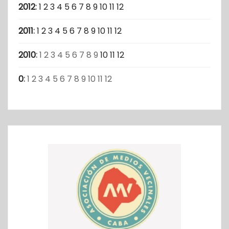
2012
:
1
2
3
4
5
6
7
8
9
10
11
12
2011
:
1
2
3
4
5
6
7
8
9
10
11
12
2010
:
1
2
3
4
5
6
7
8
9
10
11
12
0
:
1
2
3
4
5
6
7
8
9
10
11
12