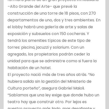
–Alto Grande del Arte– que prevé la
construcción de una torre de 18 pisos, con 270
departamentos de uno, dos y tres ambientes. En
el lobby habrá una galería de arte y salas de
exposición y subsuelos con 150 cocheras. Y
tendrá los amenities típicos de este tipo de
torres: piscina, jacuzzi y solarium. Con un
agregado, los propietarios podrán ceder la
unidad para que se administre como si fuera la
habitación de un hotel.
El proyecto nació más de tres años atrás. “No
hubiera salido sin la gestión del Ministerio de
Cultura porteño”, asegura Gabriel Maioli.
“Sabíamos que una ley exige que donde hubo un
teatro hay que construir otro. Por lejos es
nuestro proyecto más lindo, mas desafiante y