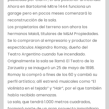
Ahora en Bartolomé Mitre 1444 funciona un
garage pero en pocos meses comenzará la
reconstrucción de la sala.
Los propietarios del terreno son ahora los
hermanos Maioli, titulares de M&M Propiedades.
Se lo compraron al empresario y productor de
espectáculos Alejandro Romay, dueño del
Teatro Argentino cuando fue incendiado.
Originalmente la sala se llamó El Teatro de la
Zarzuela y se inauguró un 25 de mayo de 1898.
Romay la compró a fines de los 60 y cambió su
perfil artístico; allí estrenó musicales como “El
violinista en el tejado” y “Hair”, por el que también
había recibido amenazas.
La sala, que tendrá 1.000 metros cuadrados,
formará parte de un gran proyecto inmobiliario