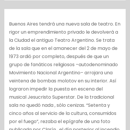
o
Buenos Aires tendrá una nueva sala de teatro. En
rigor un emprendimiento privado le devolverá a
la Ciudad el antiguo Teatro Argentino. Se trata
de la sala que en el amanecer del 2 de mayo de
1973 ardió por completo, después de que un
grupo de fanáticos religiosos –autodenominado
Movimiento Nacional Argentino– arrojara una
veintena de bombas molotov en su interior. Así
lograron impedir la puesta en escena del
musical Jesucristo Superstar. De la tradicional
sala no quedó nada , sólo cenizas. “Setenta y
cinco años al servicio de la cultura, consumidos
por el fuego”, rezaba el epígrafe de una foto
publicada por Clarín , el día posterior al incendio.