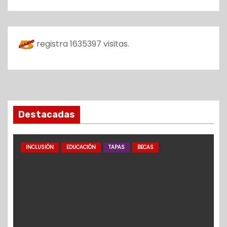
registra
1635397
visitas.
Destacadas
INCLUSIÓN
EDUCACIÓN
TAPAS
BECAS