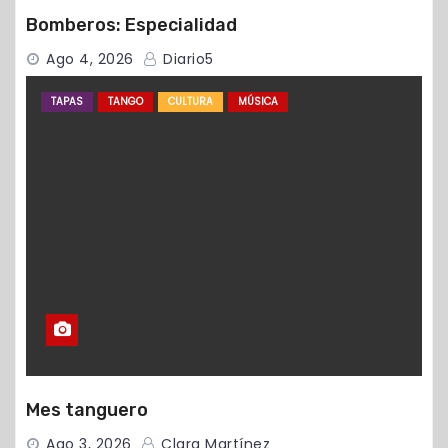
Bomberos: Especialidad
Ago 4, 2026
Diario5
TAPAS
TANGO
CULTURA
MÚSICA
Mes tanguero
Ago 3, 2026
Clara Martínez