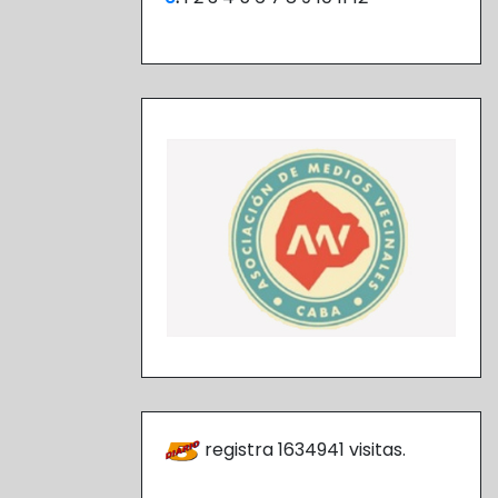
registra
1634941
visitas.