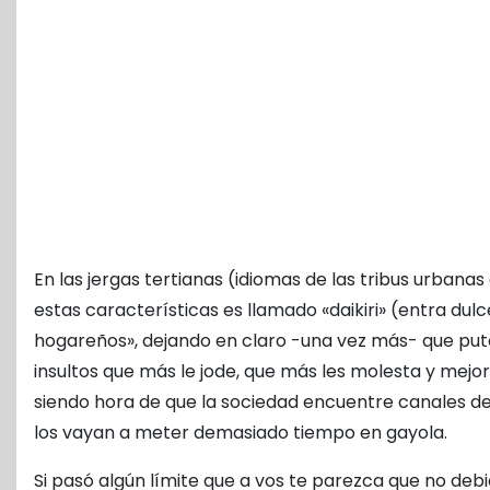
En las jergas tertianas (idiomas de las tribus urbanas
estas características es llamado «daikiri» (entra d
hogareños», dejando en claro -una vez más- que puto
insultos que más le jode, que más les molesta y mejor
siendo hora de que la sociedad encuentre canales de 
los vayan a meter demasiado tiempo en gayola.
Si pasó algún límite que a vos te parezca que no debió