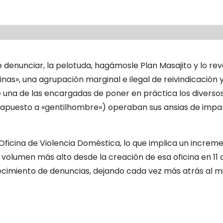
ere denunciar, la pelotuda, hagámosle Plan Masajito y lo r
minas», una agrupación marginal e ilegal de reivindicación 
e una de las encargadas de poner en práctica los diversos
apuesto a «gentilhombre») operaban sus ansias de imparti
Oficina de Violencia Doméstica, lo que implica un increm
volumen más alto desde la creación de esa oficina en 11 
ecimiento de denuncias, dejando cada vez más atrás al m