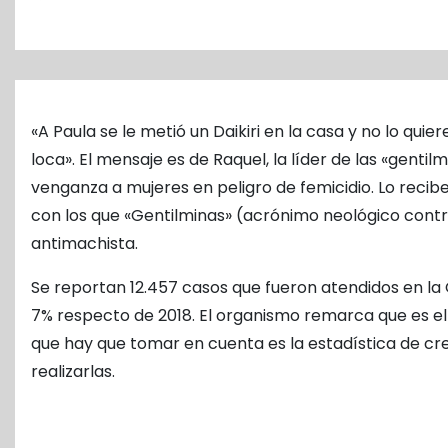
o
«A Paula se le metió un Daikiri en la casa y no lo qui
loca». El mensaje es de Raquel, la líder de las «gentil
venganza a mujeres en peligro de femicidio. Lo recib
con los que «Gentilminas» (acrónimo neológico contr
antimachista.
Se reportan 12.457 casos que fueron atendidos en la 
7% respecto de 2018. El organismo remarca que es el 
que hay que tomar en cuenta es la estadística de cr
realizarlas.