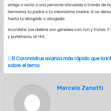
amigo o socio o una persona vinculada a través de te
hermana, tu padre o tu mismísima madre. Si no denunc
hasta tu abogado o abogada.
Acordate: Los daikiris son geniales con ron y frutas. 
y puñetazos, al 144.
El Coronavirus avanza más rápido que la i
N
sobre el tema
a
v
Marcelo Zanotti
e
g