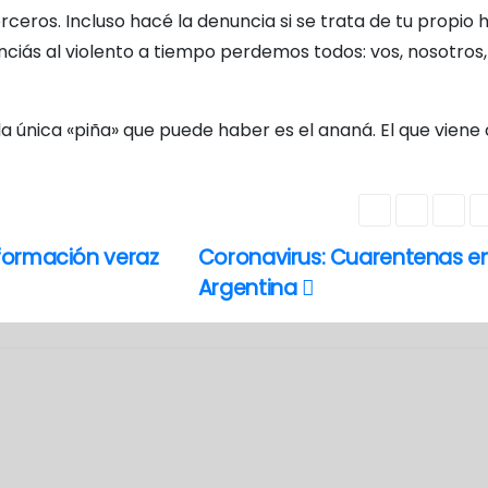
rceros. Incluso hacé la denuncia si se trata de tu propio
iás al violento a tiempo perdemos todos: vos, nosotros, 
Y la única «piña» que puede haber es el ananá. El que viene
nformación veraz
Coronavirus: Cuarentenas en
Argentina