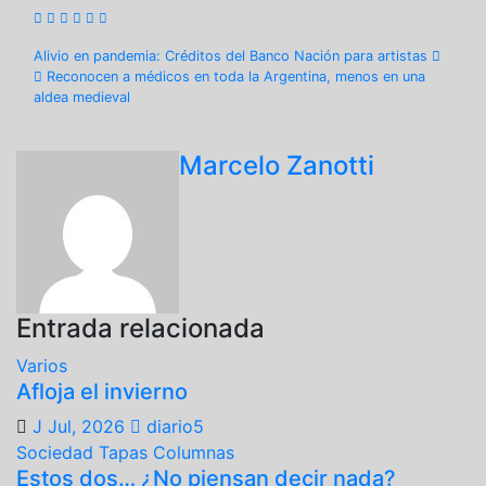
Navegación
Alivio en pandemia: Créditos del Banco Nación para artistas
Reconocen a médicos en toda la Argentina, menos en una
de
aldea medieval
entradas
Marcelo Zanotti
Entrada relacionada
Varios
Afloja el invierno
J Jul, 2026
diario5
Sociedad
Tapas
Columnas
Estos dos… ¿No piensan decir nada?