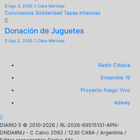
Ago 3, 2026
Clara Martínez
Convivencia
Solidaridad
Tapas
Infancias
Donación de Juguetes
Ago 2, 2026
Clara Martínez
Radio Clásica
Ensamble 19
Proyecto Fuego Vivo
Adway
DIARIO 5 © 2010-2026 / RL-2026-69515131-APN-
DNDA#MJ -
C Calvo 2092 / 1230 CABA / Argentina /
Editor responsable: Carlos Allo.