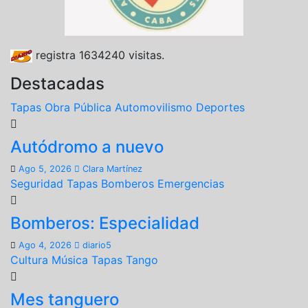
registra
1634240
visitas.
Destacadas
Tapas
Obra Pública
Automovilismo
Deportes
Autódromo a nuevo
Ago 5, 2026
Clara Martínez
Seguridad
Tapas
Bomberos
Emergencias
Bomberos: Especialidad
Ago 4, 2026
diario5
Cultura
Música
Tapas
Tango
Mes tanguero