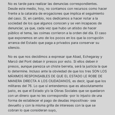
No es tarde para realizar las denuncias correspondientes.
Desde este medio, hoy, no contamos con recursos como hacer
frente a la catarata de erogaciones que implica el seguimiento
del caso. Sí, en cambio, nos dedicamos a hacer notar a la
sociedad de los que algunos conocen y se ven incapaces de
denunciar, ya que, cada vez que hubo un atisbo de hacer
público el tema, las coimas corrieron a la orden del día. El caso
que exponemos en uno de los pocos en los que la corrupción
arranca del Estado que paga a privados para conservar su
silencio.
No es que nos decidimos a expresar que Abad, Echegaray y
Marcó del Pont deban ir presos por esto. Si ellos deben ir
presos, aunque parezca un chiste berreta, será la justicia la que
lo determine. Incluso ante la obviedad de que los tres SON LOS
MÁXIMOS RESPONSABLES DE QUE EL ESTADO LE ROBE DE
MANERA DIRECTA A LOS CIUDADANOS, es decir, igual que los
militares del 76. Lo que sí entendemos que es absolutamente
justo, es que el Estado y/o la Obras Sociales que se quedaron
con un dinero que no les correspondía -por lo injusto de una
forma de establecer el pago de deudas impositivas- sea
devuelto y con la misma grilla de intereses con la que se
cobran lo que consideran suyo,