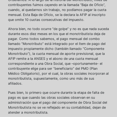
contribuyentes fuimos cayendo en la llamada “Baja de Oficio”,
cuando, al quedarnos sin trabajo, no podíamos pagar la cuota
mensual. Esta Baja de Oficio, se la declara la AFIP al inscripto
que omite 10 cuotas consecutivas del impuesto.
Ahora bien, no todo ocurre “de golpe” y no es que nada suceda
durante esos diez meses en los que el monotributista deja de
pagar. Como todos sabemos, el pago mensual del combo
llamado “Monotributo” está integrado por el ítem de pago del
impuesto propiamente dicho (también llamado “Componente
Monotributo”), la cuota mensual de aporte previsional, que la
AFIP remite a la ANSES y el abono de una cuota mensual
correspondiente a una Obra Social, que –oportunamente- el
contribuyente elige para ser “beneficiario” del PMO (Plan
Médico Obligatorio), por el cual, la obras sociales incorporan al
monotributista, supuestamente, como uno más de sus
afiliados.
Pues bien, lo primero que ocurre durante la etapa de falta de
pago es que cuando las obras sociales observan en su
administración que el pago del componente de Obra Social del
Monotributista no se ve reflejado en su contabilidad, dejan de
atender a monotributista.