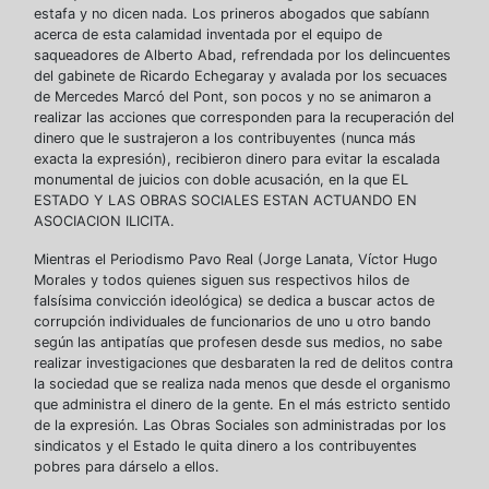
estafa y no dicen nada. Los prineros abogados que sabíann
acerca de esta calamidad inventada por el equipo de
saqueadores de Alberto Abad, refrendada por los delincuentes
del gabinete de Ricardo Echegaray y avalada por los secuaces
de Mercedes Marcó del Pont, son pocos y no se animaron a
realizar las acciones que corresponden para la recuperación del
dinero que le sustrajeron a los contribuyentes (nunca más
exacta la expresión), recibieron dinero para evitar la escalada
monumental de juicios con doble acusación, en la que EL
ESTADO Y LAS OBRAS SOCIALES ESTAN ACTUANDO EN
ASOCIACION ILICITA.
Mientras el Periodismo Pavo Real (Jorge Lanata, Víctor Hugo
Morales y todos quienes siguen sus respectivos hilos de
falsísima convicción ideológica) se dedica a buscar actos de
corrupción individuales de funcionarios de uno u otro bando
según las antipatías que profesen desde sus medios, no sabe
realizar investigaciones que desbaraten la red de delitos contra
la sociedad que se realiza nada menos que desde el organismo
que administra el dinero de la gente. En el más estricto sentido
de la expresión. Las Obras Sociales son administradas por los
sindicatos y el Estado le quita dinero a los contribuyentes
pobres para dárselo a ellos.