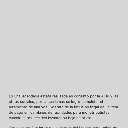
Es una legendaria estafa realizada en conjunto por la AFIP y las
obras sociales, por la que jamás se logró completar el
alzamiento de una voz. Se trata de la inclusión ilegal de un item
de pago en los planes de facilidades para monotributistas,
cuando éstos deciden levantar su baja de oficio.
Ordenemos: A lo largo de la historia del Monotributo, miles de