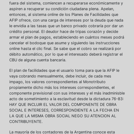
fuera del sistema, comiencen a recuperarse económicamente y
aspiren a recuperar su condición ciudadana plena. Apelan,
entonces, al sistema online de los Planes de Facilidades que
AFIP ofrece, con una carga de intereses por la deuda que nada
le envidia a las tasas que un banco privado cobraría por dar un
crédito personal. El deudor hace de tripas corazón y decide
armar el plan de pagos, estableciendo en cuántos meses podrá
cancelar el bodoque que asume y siguiendo las instrucciones
online hasta el clic final. Se sabe que el cobro se realizará por
débito automático, por lo que el interesado deberá registrar el
CBU de alguna cuenta bancaria.
El plan de facilidades que el usuario toma para que la AFIP le
vaya cobrando mensualmente, debe incluir, de cada mes
impago, los valores correspondientes al Monotributo
propiamente dicho más los intereses correspondientes, el
componente previsional con sus intereses y el más inadminisble
acto de sometimiento a la esclavitud desde la dictadura 76-83:
HAY QUE INCLUIR EL VALOR DEL COMPONENTE DE OBRA
SOCIAL E INTERESES, CORRESPONDIENTE A LA FECHA EN
LA QUE LA MISMA OBRA SOCIAL NEGO SU ATENCION AL
CONTRIBUYENTE.
La mayoría de los contadores de la Argentina conoce esta