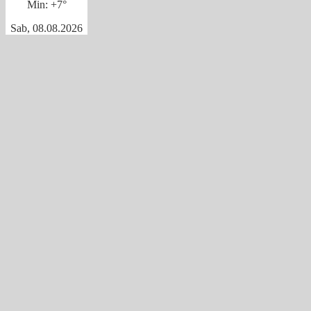
Min:
+
7°
Sab, 08.08.2026