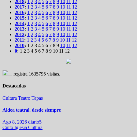
2018
:
1
2
3
4
5
6
7
8
9
10
11
12
2017
:
1
2
3
4
5
6
7
8
9
10
11
12
2016
:
1
2
3
4
5
6
7
8
9
10
11
12
2015
:
1
2
3
4
5
6
7
8
9
10
11
12
2014
:
1
2
3
4
5
6
7
8
9
10
11
12
2013
:
1
2
3
4
5
6
7
8
9
10
11
12
2012
:
1
2
3
4
5
6
7
8
9
10
11
12
2011
:
1
2
3
4
5
6
7
8
9
10
11
12
2010
:
1
2
3
4
5
6
7
8
9
10
11
12
0
:
1
2
3
4
5
6
7
8
9
10
11
12
registra
1635795
visitas.
Destacadas
Cultura
Teatro
Tapas
Aldea teatral, desde siempre
Ago 8, 2026
diario5
Culto
Iglesia
Cultura