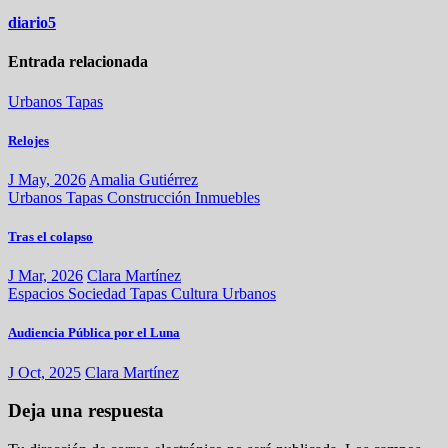
diario5
Entrada relacionada
Urbanos
Tapas
Relojes
J May, 2026
Amalia Gutiérrez
Urbanos
Tapas
Construcción
Inmuebles
Tras el colapso
J Mar, 2026
Clara Martínez
Espacios
Sociedad
Tapas
Cultura
Urbanos
Audiencia Pública por el Luna
J Oct, 2025
Clara Martínez
Deja una respuesta