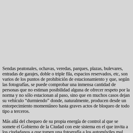
Sendas peatonales, ochavas, veredas, parques, plazas, bulevares,
entradas de garajes, doble o triple fila, espacios reservados, etc, son
varios de los puntos de prohibición de estacionamiento y que, según
las fotografías, se puede comprobar una inmensa cantidad de
personas que no estiman posibilidad alguna de ofrecer respeto por la
norma y no sólo estacionan al paso, sino que en muchos casos dejan
su vehículo “durmiendo” donde, naturalmente, producen desde un
entorpecimiento momentáneo hasta graves actos de bloqueo de todo
tipo a terceros.
Más allá del chequeo de su propia energía de control al que se
somete el Gobierno de la Ciudad con este sistema en el que invita a
los ciudadanos a que tomen una fotografía a los automóviles mal