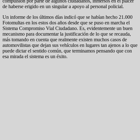
compulsión por parte de algunos ciudadanos, inmersos en el placer
de haberse erigido en un singular a apoyo al personal policial.
Un informe de los últimos días indicó que se habían hecho 21.000
Fotomultas en los estos dos años desde que se puso en marcha el
Sistema Compromiso Vial Ciudadano. Es, evidentemente un buen
mecanismo para documentar la justificación de lo que se recauda,
más tomando en cuenta que realmente existen muchos casos de
automovilistas que dejan sus vehículos en lugares tan ajenos a lo que
puede dictar el sentido común, que terminamos pensando que con
esa mirada el sistema es un éxito.