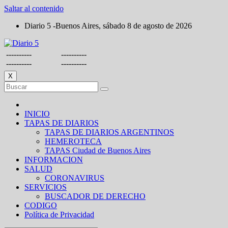
Saltar al contenido
Diario 5 -Buenos Aires, sábado 8 de agosto de 2026
----------
----------
----------
----------
X
INICIO
TAPAS DE DIARIOS
TAPAS DE DIARIOS ARGENTINOS
HEMEROTECA
TAPAS Ciudad de Buenos Aires
INFORMACION
SALUD
CORONAVIRUS
SERVICIOS
BUSCADOR DE DERECHO
CODIGO
Política de Privacidad