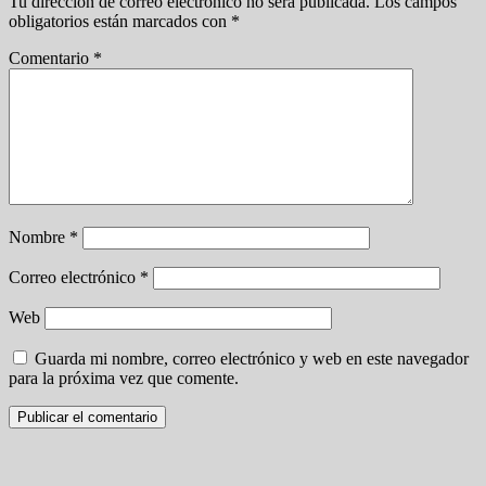
Tu dirección de correo electrónico no será publicada.
Los campos
obligatorios están marcados con
*
Comentario
*
Nombre
*
Correo electrónico
*
Web
Guarda mi nombre, correo electrónico y web en este navegador
para la próxima vez que comente.