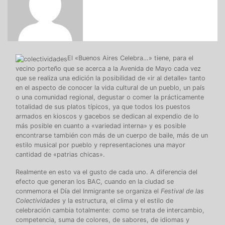
El «Buenos Aires Celebra…» tiene, para el
vecino porteño que se acerca a la Avenida de Mayo cada vez
que se realiza una edición la posibilidad de «ir al detalle» tanto
en el aspecto de conocer la vida cultural de un pueblo, un país
o una comunidad regional, degustar o comer la prácticamente
totalidad de sus platos típicos, ya que todos los puestos
armados en kioscos y gacebos se dedican al expendio de lo
más posible en cuanto a «variedad interna» y es posible
encontrarse también con más de un cuerpo de baile, más de un
estilo musical por pueblo y representaciones una mayor
cantidad de «patrias chicas».
Realmente en esto va el gusto de cada uno. A diferencia del
efecto que generan los BAC, cuando en la ciudad se
conmemora el Día del Inmigrante se organiza el
Festival de las
Colectividades
y la estructura, el clima y el estilo de
celebración cambia totalmente: como se trata de intercambio,
competencia, suma de colores, de sabores, de idiomas y