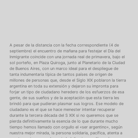
A pesar de la distancia con la fecha correspondiente (4 de
septiembre) el encuentro de mañana para festejar el Día del
Inmigrante coincide con una jornada real de primavera, bajo el
sol porteño, en Plaza Quiroga, junto al Planetario de la Ciudad
de Buenos Aires, con un marco ideal para el despliegue de
tanta indumentaria típica de tantos países de origen de
millones de personas que, desde el Siglo XIX poblaron la tierra
argentina en toda su extensión y dejaron su impronta para
forjar un tipo de ciudadano heredero de los esfuerzos de esa
gente, de sus sueños y de la aceptación que esta tierra les
brindó para que pudieran plasmar sus logros. Ese modelo de
ciudadano es el que se hace menester intentar recuperar
durante la tercera década del S XIX si no queremos que se
pierda definitivamente la esencia de lo que durante mucho
tiempo hemos llamado con orgullo el «ser argentino», según
nuestra mejor mirada, la persona solidaria, pacífica, atenta a