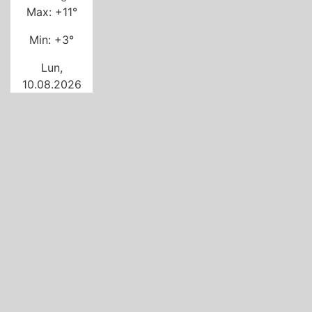
Max:
+
11°
Min:
+
3°
Lun,
10.08.2026