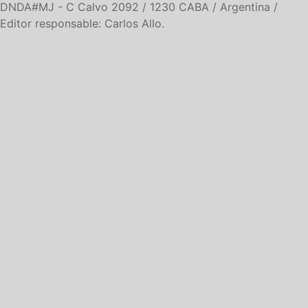
DNDA#MJ -
C Calvo 2092 / 1230 CABA / Argentina /
Editor responsable: Carlos Allo.