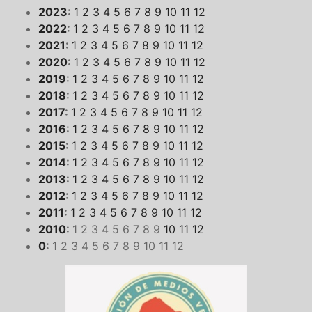
2023
:
1
2
3
4
5
6
7
8
9
10
11
12
2022
:
1
2
3
4
5
6
7
8
9
10
11
12
2021
:
1
2
3
4
5
6
7
8
9
10
11
12
2020
:
1
2
3
4
5
6
7
8
9
10
11
12
2019
:
1
2
3
4
5
6
7
8
9
10
11
12
2018
:
1
2
3
4
5
6
7
8
9
10
11
12
2017
:
1
2
3
4
5
6
7
8
9
10
11
12
2016
:
1
2
3
4
5
6
7
8
9
10
11
12
2015
:
1
2
3
4
5
6
7
8
9
10
11
12
2014
:
1
2
3
4
5
6
7
8
9
10
11
12
2013
:
1
2
3
4
5
6
7
8
9
10
11
12
2012
:
1
2
3
4
5
6
7
8
9
10
11
12
2011
:
1
2
3
4
5
6
7
8
9
10
11
12
2010
:
1
2
3
4
5
6
7
8
9
10
11
12
0
:
1
2
3
4
5
6
7
8
9
10
11
12