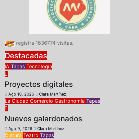
registra
1636774
visitas.
Destacadas
IA
Tapas
Tecnología
Proyectos digitales
Ago 10, 2026
Clara Martínez
La Ciudad
Comercio
Gastronomía
Tapas
Nuevos galardonados
Ago 9, 2026
Clara Martínez
Cultura
Teatro
Tapas