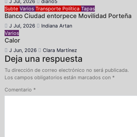
J Jul, 2026
diario5
Subte
Varios
Transporte
Política
Tapas
Banco Ciudad entorpece Movilidad Porteña
J Jul, 2026
Indiana Artan
Varios
Calor
J Jun, 2026
Clara Martínez
Deja una respuesta
Tu dirección de correo electrónico no será publicada.
Los campos obligatorios están marcados con
*
Comentario
*