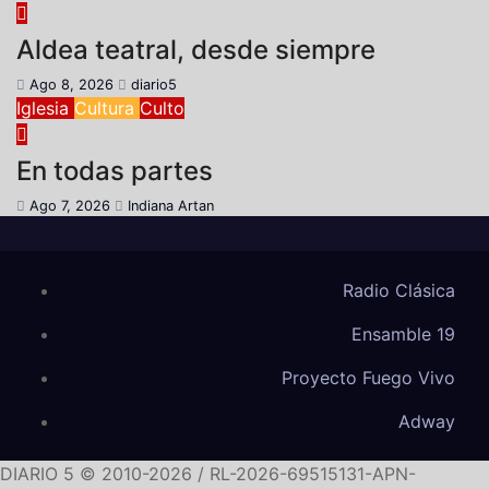
Aldea teatral, desde siempre
Ago 8, 2026
diario5
Iglesia
Cultura
Culto
En todas partes
Ago 7, 2026
Indiana Artan
Radio Clásica
Ensamble 19
Proyecto Fuego Vivo
Adway
DIARIO 5 © 2010-2026 / RL-2026-69515131-APN-