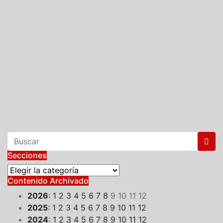
Secciones
Secciones
Contenido Archivado
2026
:
1
2
3
4
5
6
7
8
9
10
11
12
2025
:
1
2
3
4
5
6
7
8
9
10
11
12
2024
:
1
2
3
4
5
6
7
8
9
10
11
12