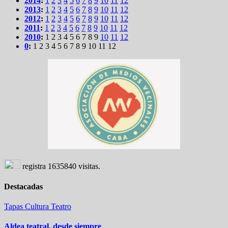
2014
:
1
2
3
4
5
6
7
8
9
10
11
12
2013
:
1
2
3
4
5
6
7
8
9
10
11
12
2012
:
1
2
3
4
5
6
7
8
9
10
11
12
2011
:
1
2
3
4
5
6
7
8
9
10
11
12
2010
:
1
2
3
4
5
6
7
8
9
10
11
12
0
:
1
2
3
4
5
6
7
8
9
10
11
12
registra
1635840
visitas.
Destacadas
Tapas
Cultura
Teatro
Aldea teatral, desde siempre