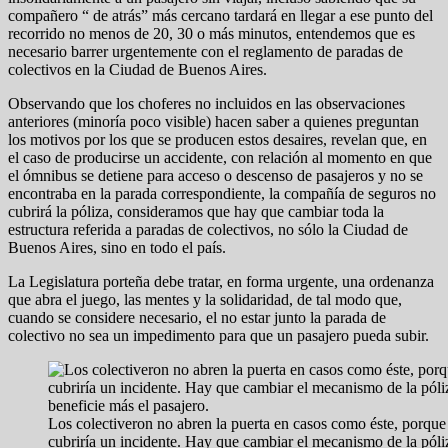
compañero “ de atrás” más cercano tardará en llegar a ese punto del
recorrido no menos de 20, 30 o más minutos, entendemos que es
necesario barrer urgentemente con el reglamento de paradas de
colectivos en la Ciudad de Buenos Aires.
Observando que los choferes no incluidos en las observaciones
anteriores (minoría poco visible) hacen saber a quienes preguntan
los motivos por los que se producen estos desaires, revelan que, en
el caso de producirse un accidente, con relación al momento en que
el ómnibus se detiene para acceso o descenso de pasajeros y no se
encontraba en la parada correspondiente, la compañía de seguros no
cubrirá la póliza, consideramos que hay que cambiar toda la
estructura referida a paradas de colectivos, no sólo la Ciudad de
Buenos Aires, sino en todo el país.
La Legislatura porteña debe tratar, en forma urgente, una ordenanza
que abra el juego, las mentes y la solidaridad, de tal modo que,
cuando se considere necesario, el no estar junto la parada de
colectivo no sea un impedimento para que un pasajero pueda subir.
Los colectiveron no abren la puerta en casos como éste, porque
cubriría un incidente. Hay que cambiar el mecanismo de la póli