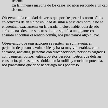
En la inmensa mayoría de los casos, no abrir responde a un capr
sistema.
Observando la cantidad de veces que por “respetar las normas” los
colectiveros dejan sin posibilidad de subir a pasajeros porque no se
encuentran exactamente en la parada, incluso habiéndola dejado
atrás apenas dos o tres metros, lo que significa un gigantesco
absurdo encontrar el sentido común, nos planteamos algo nuevo.
Observando que esas acciones se repiten, en su mayoría, en
perjuicio de personas vulnerables y hasta muy vulnerables, como
ancianos, ancianas, personas con discapacidades, personas cargadas
con paquetes, bolsos, valijas, objetos pesados, rostros que delatan
cansancio, piernas que se doblan en la rodilla y mucha impotencia,
nos planteamos que debe haber algo más poderoso.