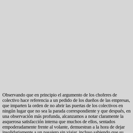
Observando que en principio el argumento de los choferes de
colectivo hace referencia a un pedido de los dueños de las empresas,
que imparten la orden de no abrir las puertas de los colectivos en
ningún lugar que no sea la parada correspondiente y que después, en
una observación más profunda, alcanzamos a notar claramente la
asquerosa satisfacción interna que muchos de ellos, sentados
empoderadamente frente al volante, demuestran a la hora de dejar
insolidariamente a un pasajero sin viajar, incluso sabiendo que su