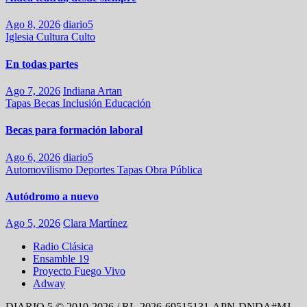
Ago 8, 2026
diario5
Iglesia
Cultura
Culto
En todas partes
Ago 7, 2026
Indiana Artan
Tapas
Becas
Inclusión
Educación
Becas para formación laboral
Ago 6, 2026
diario5
Automovilismo
Deportes
Tapas
Obra Pública
Autódromo a nuevo
Ago 5, 2026
Clara Martínez
Radio Clásica
Ensamble 19
Proyecto Fuego Vivo
Adway
DIARIO 5 © 2010-2026 / RL-2026-69515131-APN-DNDA#MJ -