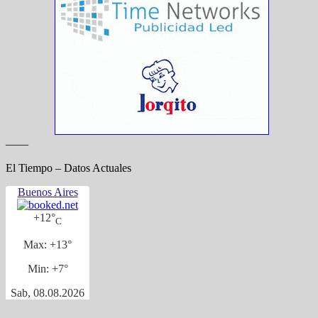
——
El Tiempo – Datos Actuales
Buenos Aires
+
12°
C
Max:
+
13°
Min:
+
7°
Sab, 08.08.2026