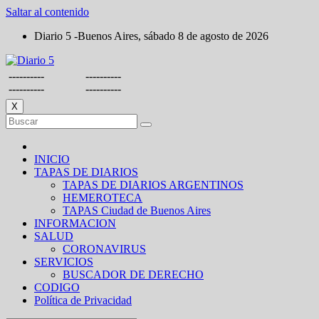
Saltar al contenido
Diario 5 -Buenos Aires, sábado 8 de agosto de 2026
----------
----------
----------
----------
X
INICIO
TAPAS DE DIARIOS
TAPAS DE DIARIOS ARGENTINOS
HEMEROTECA
TAPAS Ciudad de Buenos Aires
INFORMACION
SALUD
CORONAVIRUS
SERVICIOS
BUSCADOR DE DERECHO
CODIGO
Política de Privacidad