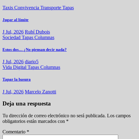
Taxis
Convivencia
Transporte
Tapas
Jugar al límite
J Jul, 2026
Rubí Dubois
Sociedad
Tapas
Columnas
Estos dos… ¿No piensan decir nada?
J Jul, 2026
diario5
Vida Digital
Tapas
Columnas
Tapar la basura
J Jul, 2026
Marcelo Zanotti
Deja una respuesta
Tu dirección de correo electrónico no será publicada.
Los campos
obligatorios están marcados con
*
Comentario
*