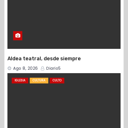
Aldea teatral, desde siempre
Ago 8, 2026
Diario5
IGLESIA
CULTURA
CULTO