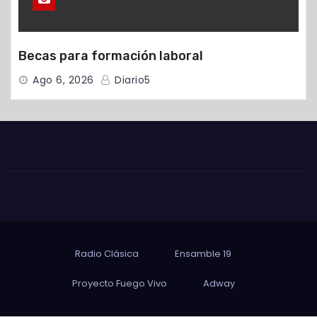
Becas para formación laboral
Ago 6, 2026
Diario5
Radio Clásica
Ensamble 19
Proyecto Fuego Vivo
Adway