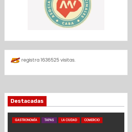
registra
1636525
visitas.
Destacadas
GASTRONOMÍA
TAPAS
LA CIUDAD
COMERCIO