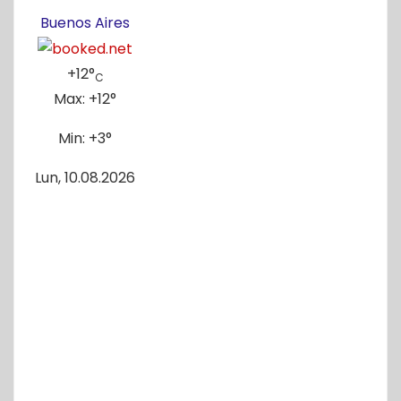
Buenos Aires
+
12°
C
Max:
+
12°
Min:
+
3°
Lun, 10.08.2026