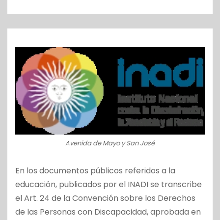
o
Avenida de Mayo y San José
En los documentos públicos referidos a la
educación, publicados por el INADI se transcribe
el Art. 24 de la Convención sobre los Derechos
de las Personas con Discapacidad, aprobada en