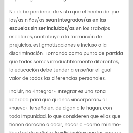
No debe perderse de vista que el hecho de que
los/as niños/as
sean integrados/as en las
escuelas sin ser incluidos/as
en los trabajos
escolares, contribuye a la formación de
prejuicios, estigmatizaciones e incluso a la
discriminación. Tomando como punto de partida
que todos somos irreductiblemente diferentes,
la educación debe tender a enseñar el igual
valor de todas las diferencias personales.
Incluir, no «integrar». Integrar es una zona
liberada para que quienes «incorporan» al
«nuevo», le señalen, de digan o le hagan, con
toda impunidad, lo que consideren que ellos que
tienen derecho a decir, hacer o -como mínimo-
libertad de señalar la «distinción» que los separa.