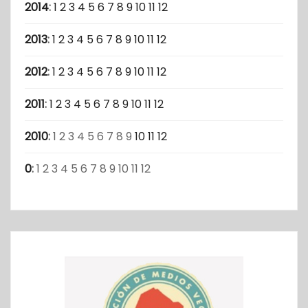
2014
:
1
2
3
4
5
6
7
8
9
10
11
12
2013
:
1
2
3
4
5
6
7
8
9
10
11
12
2012
:
1
2
3
4
5
6
7
8
9
10
11
12
2011
:
1
2
3
4
5
6
7
8
9
10
11
12
2010
:
1
2
3
4
5
6
7
8
9
10
11
12
0
:
1
2
3
4
5
6
7
8
9
10
11
12