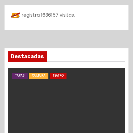
registra
1636157
visitas.
Destacadas
TAPAS
CULTURA
TEATRO