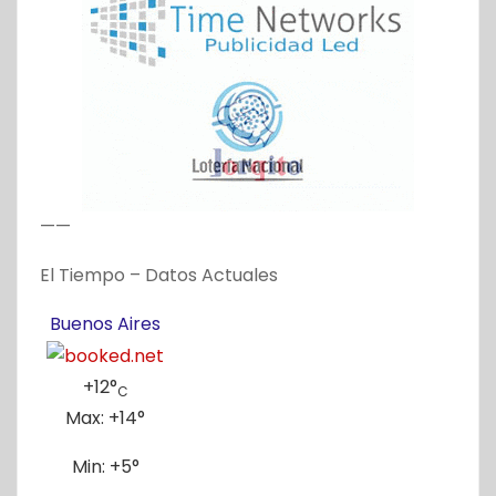
——
El Tiempo – Datos Actuales
Buenos Aires
+
12°
C
Max:
+
14°
Min:
+
5°