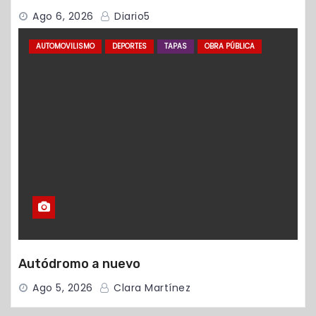
Ago 6, 2026
Diario5
AUTOMOVILISMO
DEPORTES
TAPAS
OBRA PÚBLICA
Autódromo a nuevo
Ago 5, 2026
Clara Martínez