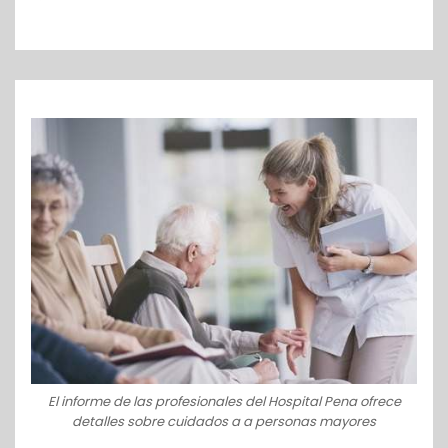
o
El informe de las profesionales del Hospital Pena ofrece
detalles sobre cuidados a a personas mayores