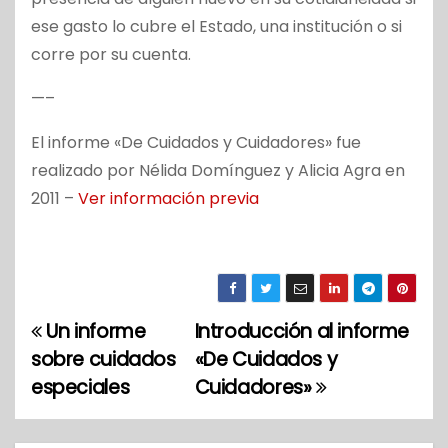
ese gasto lo cubre el Estado, una institución o si
corre por su cuenta.
—–
El informe «De Cuidados y Cuidadores» fue
realizado por Nélida Domínguez y Alicia Agra en
2011 –
Ver información previa
Un informe
Introducción al informe
N
sobre cuidados
«De Cuidados y
a
especiales
Cuidadores»
v