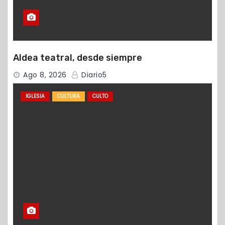
Aldea teatral, desde siempre
Ago 8, 2026
Diario5
IGLESIA
CULTURA
CULTO