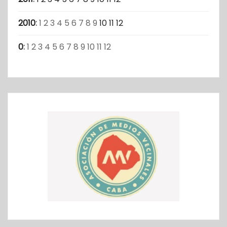
2010
:
1
2
3
4
5
6
7
8
9
10
11
12
0
:
1
2
3
4
5
6
7
8
9
10
11
12