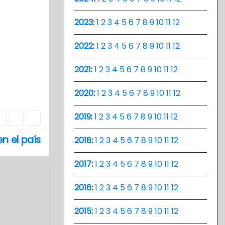
2023
:
1
2
3
4
5
6
7
8
9
10
11
12
2022
:
1
2
3
4
5
6
7
8
9
10
11
12
2021
:
1
2
3
4
5
6
7
8
9
10
11
12
2020
:
1
2
3
4
5
6
7
8
9
10
11
12
2019
:
1
2
3
4
5
6
7
8
9
10
11
12
en el país
2018
:
1
2
3
4
5
6
7
8
9
10
11
12
2017
:
1
2
3
4
5
6
7
8
9
10
11
12
2016
:
1
2
3
4
5
6
7
8
9
10
11
12
2015
:
1
2
3
4
5
6
7
8
9
10
11
12