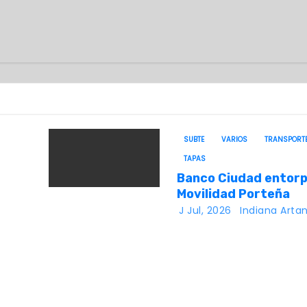
SUBTE
VARIOS
TRANSPORT
TAPAS
Banco Ciudad entor
Movilidad Porteña
J Jul, 2026
Indiana Arta