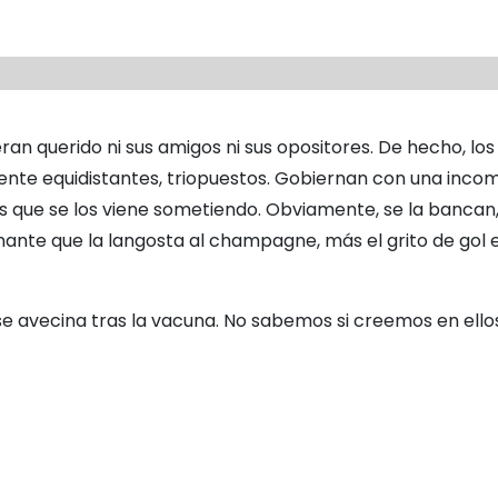
an querido ni sus amigos ni sus opositores. De hecho, los
mente equidistantes, triopuestos. Gobiernan con una inco
s que se los viene sometiendo. Obviamente, se la bancan,
nante que la langosta al champagne, más el grito de gol 
se avecina tras la vacuna. No sabemos si creemos en ellos