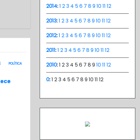
2014
:
1
2
3
4
5
6
7
8
9
10
11
12
2013
:
1
2
3
4
5
6
7
8
9
10
11
12
2012
:
1
2
3
4
5
6
7
8
9
10
11
12
2011
:
1
2
3
4
5
6
7
8
9
10
11
12
E
POLÍTICA
2010
:
1
2
3
4
5
6
7
8
9
10
11
12
0
:
1
2
3
4
5
6
7
8
9
10
11
12
pece
n