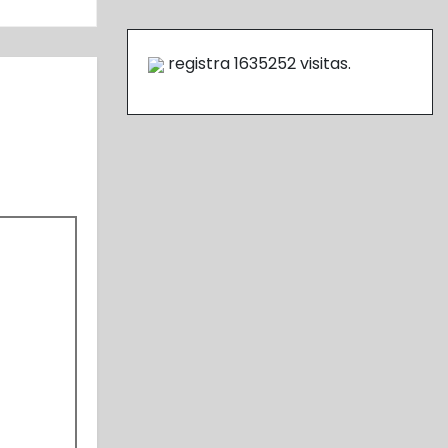
registra
1635252
visitas.