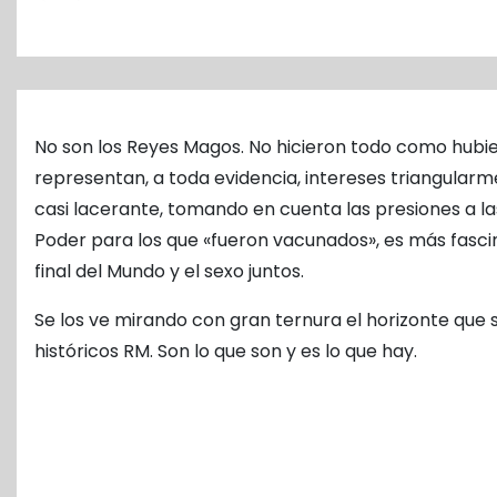
o
No son los Reyes Magos. No hicieron todo como hubier
representan, a toda evidencia, intereses triangular
casi lacerante, tomando en cuenta las presiones a la
Poder para los que «fueron vacunados», es más fasci
final del Mundo y el sexo juntos.
Se los ve mirando con gran ternura el horizonte que 
históricos RM. Son lo que son y es lo que hay.