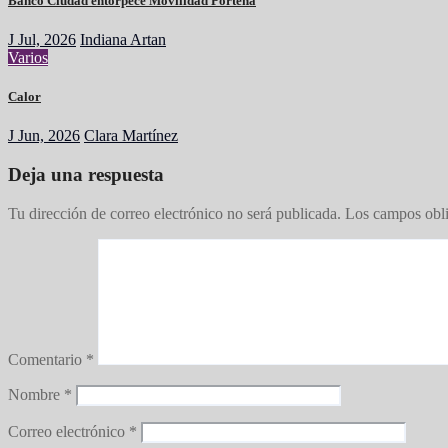
Banco Ciudad entorpece Movilidad Porteña
J Jul, 2026
Indiana Artan
Varios
Calor
J Jun, 2026
Clara Martínez
Deja una respuesta
Tu dirección de correo electrónico no será publicada.
Los campos obli
Comentario
*
Nombre
*
Correo electrónico
*