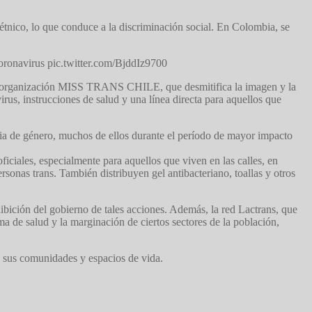
 étnico, lo que conduce a la discriminación social. En Colombia, se
Coronavirus pic.twitter.com/BjddIz9700
de la organización MISS TRANS CHILE, que desmitifica la imagen y la
rus, instrucciones de salud y una línea directa para aquellos que
ncia de género, muchos de ellos durante el período de mayor impacto
ficiales, especialmente para aquellos que viven en las calles, en
nas trans. También distribuyen gel antibacteriano, toallas y otros
ibición del gobierno de tales acciones. Además, la red Lactrans, que
ma de salud y la marginación de ciertos sectores de la población,
n sus comunidades y espacios de vida.