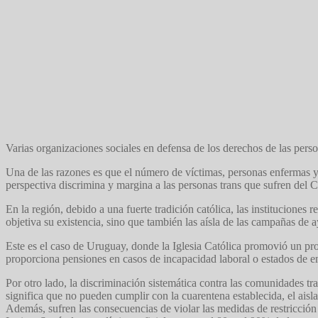
Varias organizaciones sociales en defensa de los derechos de las per
Una de las razones es que el número de víctimas, personas enfermas y 
perspectiva discrimina y margina a las personas trans que sufren de
En la región, debido a una fuerte tradición católica, las instituciones 
objetiva su existencia, sino que también las aísla de las campañas de a
Este es el caso de Uruguay, donde la Iglesia Católica promovió un proy
proporciona pensiones en casos de incapacidad laboral o estados de 
Por otro lado, la discriminación sistemática contra las comunidades t
significa que no pueden cumplir con la cuarentena establecida, el ais
Además, sufren las consecuencias de violar las medidas de restricción 