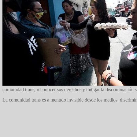
comunidad trans, reconocer sus derechos y mitigar la discriminación so
La comunidad trans es a menudo invisible desde los medios, discrimin