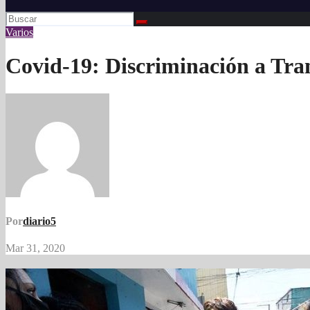
Varios
Covid-19: Discriminación a Tra
Por
diario5
Mar 31, 2020