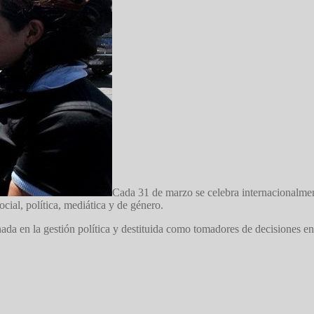
Cada 31 de marzo se celebra internacionalment
cial, política, mediática y de género.
ada en la gestión política y destituida como tomadores de decisiones e