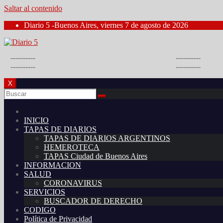
Saltar al contenido
Diario 5 -Buenos Aires, viernes 7 de agosto de 2026
----------
----------
----------
----------
X
INICIO
TAPAS DE DIARIOS
TAPAS DE DIARIOS ARGENTINOS
HEMEROTECA
TAPAS Ciudad de Buenos Aires
INFORMACION
SALUD
CORONAVIRUS
SERVICIOS
BUSCADOR DE DERECHO
CODIGO
Política de Privacidad