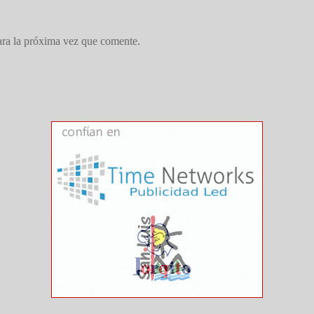
ara la próxima vez que comente.