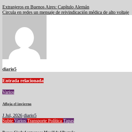
Extranjeros en Buenos Aires: Capítulo Alemán
Circula en redes un mensaje de reivindicación médica de alto voltaje
diario5
Entrada relacionada
Varios
Afloja el invierno
J Jul, 2026
diario5
Subte
Varios
Transporte
Política
Tapas