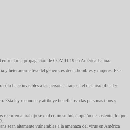
d al enfrentar la propagación de COVID-19 en América Latina.
ia y heteronormativa del género, es decir, hombres y mujeres. Esta
 sólo hace invisibles a las personas trans en el discurso oficial y
o. Esta ley reconoce y atribuye beneficios a las personas trans y
ns recurren al trabajo sexual como su única opción de sustento, lo que
9.
trans sean altamente vulnerables a la amenaza del virus en América