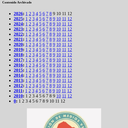
Contenido Archivado
2026
:
1
2
3
4
5
6
7
8
9
10
11
12
2025
:
1
2
3
4
5
6
7
8
9
10
11
12
2024
:
1
2
3
4
5
6
7
8
9
10
11
12
2023
:
1
2
3
4
5
6
7
8
9
10
11
12
2022
:
1
2
3
4
5
6
7
8
9
10
11
12
2021
:
1
2
3
4
5
6
7
8
9
10
11
12
2020
:
1
2
3
4
5
6
7
8
9
10
11
12
2019
:
1
2
3
4
5
6
7
8
9
10
11
12
2018
:
1
2
3
4
5
6
7
8
9
10
11
12
2017
:
1
2
3
4
5
6
7
8
9
10
11
12
2016
:
1
2
3
4
5
6
7
8
9
10
11
12
2015
:
1
2
3
4
5
6
7
8
9
10
11
12
2014
:
1
2
3
4
5
6
7
8
9
10
11
12
2013
:
1
2
3
4
5
6
7
8
9
10
11
12
2012
:
1
2
3
4
5
6
7
8
9
10
11
12
2011
:
1
2
3
4
5
6
7
8
9
10
11
12
2010
:
1
2
3
4
5
6
7
8
9
10
11
12
0
:
1
2
3
4
5
6
7
8
9
10
11
12