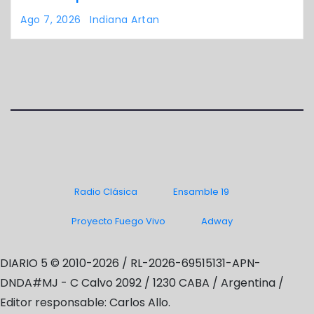
Ago 7, 2026
Indiana Artan
Radio Clásica
Ensamble 19
Proyecto Fuego Vivo
Adway
DIARIO 5 © 2010-2026 / RL-2026-69515131-APN-
DNDA#MJ -
C Calvo 2092 / 1230 CABA / Argentina /
Editor responsable: Carlos Allo.