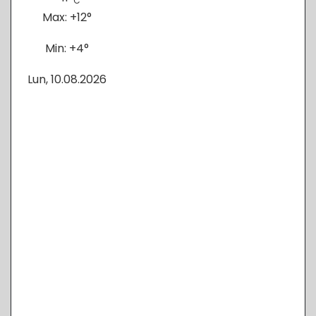
C
Max:
+
12°
Min:
+
4°
Lun, 10.08.2026