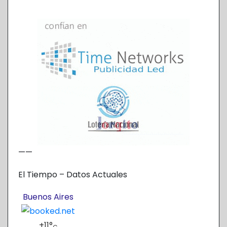
——
El Tiempo – Datos Actuales
Buenos Aires
+
11°