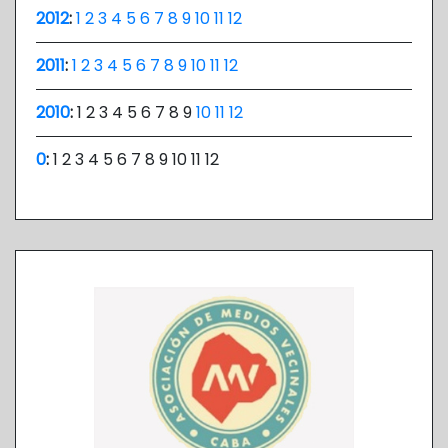
2012
:
1
2
3
4
5
6
7
8
9
10
11
12
2011
:
1
2
3
4
5
6
7
8
9
10
11
12
2010
:
1
2
3
4
5
6
7
8
9
10
11
12
0
:
1
2
3
4
5
6
7
8
9
10
11
12