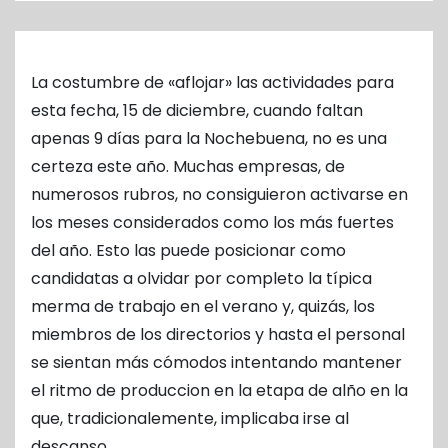
o
La costumbre de «aflojar» las actividades para
esta fecha, 15 de diciembre, cuando faltan
apenas 9 días para la Nochebuena, no es una
certeza este año. Muchas empresas, de
numerosos rubros, no consiguieron activarse en
los meses considerados como los más fuertes
del año. Esto las puede posicionar como
candidatas a olvidar por completo la típica
merma de trabajo en el verano y, quizás, los
miembros de los directorios y hasta el personal
se sientan más cómodos intentando mantener
el ritmo de produccion en la etapa de alño en la
que, tradicionalemente, implicaba irse al
descanso.