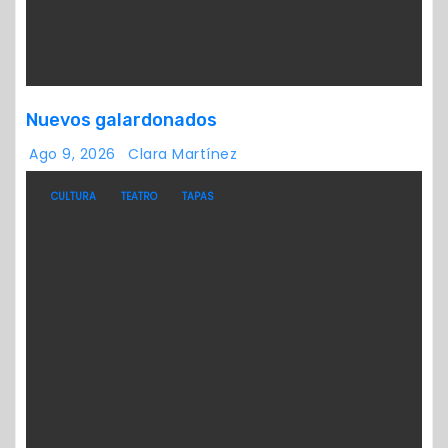
Nuevos galardonados
Ago 9, 2026
Clara Martínez
CULTURA
TEATRO
TAPAS