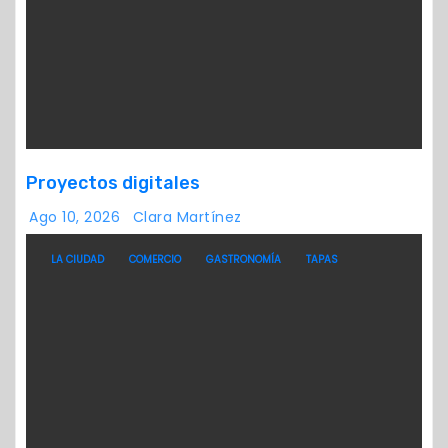
Proyectos digitales
Ago 10, 2026
Clara Martínez
LA CIUDAD
COMERCIO
GASTRONOMÍA
TAPAS