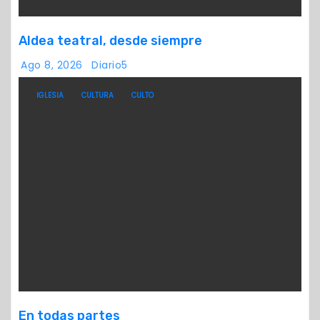
Aldea teatral, desde siempre
Ago 8, 2026
Diario5
IGLESIA
CULTURA
CULTO
En todas partes