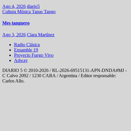
Ago 4, 2026
diario5
Cultura
Música
Tapas
Tango
Mes tanguero
Ago 3, 2026
Clara Martínez
Radio Clásica
Ensamble 19
Proyecto Fuego Vivo
Adway
DIARIO 5 © 2010-2026 / RL-2026-69515131-APN-DNDA#MJ -
C Calvo 2092 / 1230 CABA / Argentina / Editor responsable:
Carlos Allo.