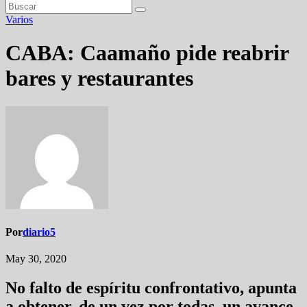
Varios
CABA: Caamaño pide reabrir
bares y restaurantes
Por
diario5
May 30, 2020
No falto de espíritu confrontativo, apunta
a obtener, de un vez por todas, un avance