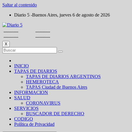
Saltar al contenido
Diario 5 -Buenos Aires, jueves 6 de agosto de 2026
----------
----------
----------
----------
X
INICIO
TAPAS DE DIARIOS
TAPAS DE DIARIOS ARGENTINOS
HEMEROTECA
TAPAS Ciudad de Buenos Aires
INFORMACION
SALUD
CORONAVIRUS
SERVICIOS
BUSCADOR DE DERECHO
CODIGO
Política de Privacidad