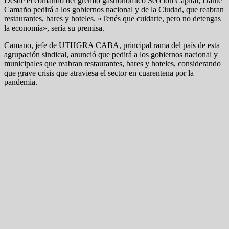
Desde el comando del gremio gastronómico Sección Capital, Dante
Camaño pedirá a los gobiernos nacional y de la Ciudad, que reabran
restaurantes, bares y hoteles. «Tenés que cuidarte, pero no detengas
la economía», sería su premisa.
Camano, jefe de UTHGRA CABA, principal rama del país de esta
agrupación sindical, anunció que pedirá a los gobiernos nacional y
municipales que reabran restaurantes, bares y hoteles, considerando
que grave crisis que atraviesa el sector en cuarentena por la
pandemia.