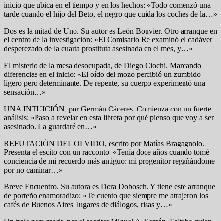
inicio que ubica en el tiempo y en los hechos: «Todo comenzó una
tarde cuando el hijo del Beto, el negro que cuida los coches de la…»
Dos es la mitad de Uno. Su autor es León Bouvier. Otro arranque en
el centro de la investigación: «El Comisario Re examinó el cadáver
desperezado de la cuarta prostituta asesinada en el mes, y…»
El misterio de la mesa desocupada, de Diego Ciochi. Marcando
diferencias en el inicio: «El oído del mozo percibió un zumbido
ligero pero determinante. De repente, su cuerpo experimentó una
sensación…»
UNA INTUICIÓN, por Germán Cáceres. Comienza con un fuerte
análisis: «Paso a revelar en esta libreta por qué pienso que voy a ser
asesinado. La guardaré en…»
REFUTACIÓN DEL OLVIDO, escrito por Matías Bragagnolo.
Presenta el escito con un racconto: «Tenía doce años cuando tomé
conciencia de mi recuerdo más antiguo: mi progenitor regañándome
por no caminar…»
Breve Encuentro. Su autora es Dora Dobosch. Y tiene este arranque
de porteño enamoradizo: «Te cuento que siempre me atrajeron los
cafés de Buenos Aires, lugares de diálogos, risas y…»