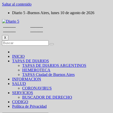
Saltar al contenido
Diario 5 -Buenos Aires, lunes 10 de agosto de 2026
----------
----------
----------
----------
X
INICIO
TAPAS DE DIARIOS
TAPAS DE DIARIOS ARGENTINOS
HEMEROTECA
TAPAS Ciudad de Buenos Aires
INFORMACION
SALUD
CORONAVIRUS
SERVICIOS
BUSCADOR DE DERECHO
CODIGO
Política de Privacidad