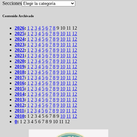
Secciones
Contenido Archivado
2026
:
1
2
3
4
5
6
7
8
9
10
11
12
2025
:
1
2
3
4
5
6
7
8
9
10
11
12
2024
:
1
2
3
4
5
6
7
8
9
10
11
12
2023
:
1
2
3
4
5
6
7
8
9
10
11
12
2022
:
1
2
3
4
5
6
7
8
9
10
11
12
2021
:
1
2
3
4
5
6
7
8
9
10
11
12
2020
:
1
2
3
4
5
6
7
8
9
10
11
12
2019
:
1
2
3
4
5
6
7
8
9
10
11
12
2018
:
1
2
3
4
5
6
7
8
9
10
11
12
2017
:
1
2
3
4
5
6
7
8
9
10
11
12
2016
:
1
2
3
4
5
6
7
8
9
10
11
12
2015
:
1
2
3
4
5
6
7
8
9
10
11
12
2014
:
1
2
3
4
5
6
7
8
9
10
11
12
2013
:
1
2
3
4
5
6
7
8
9
10
11
12
2012
:
1
2
3
4
5
6
7
8
9
10
11
12
2011
:
1
2
3
4
5
6
7
8
9
10
11
12
2010
:
1
2
3
4
5
6
7
8
9
10
11
12
0
:
1
2
3
4
5
6
7
8
9
10
11
12