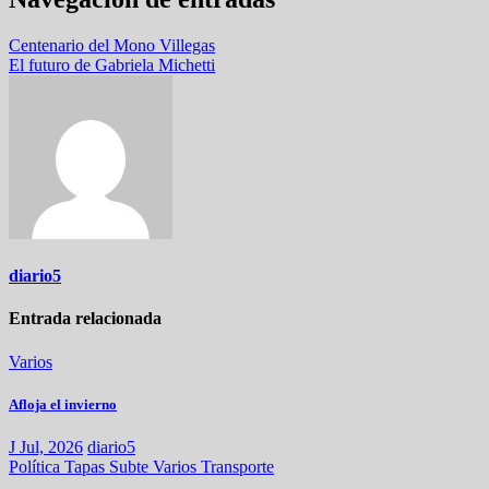
Centenario del Mono Villegas
El futuro de Gabriela Michetti
diario5
Entrada relacionada
Varios
Afloja el invierno
J Jul, 2026
diario5
Política
Tapas
Subte
Varios
Transporte