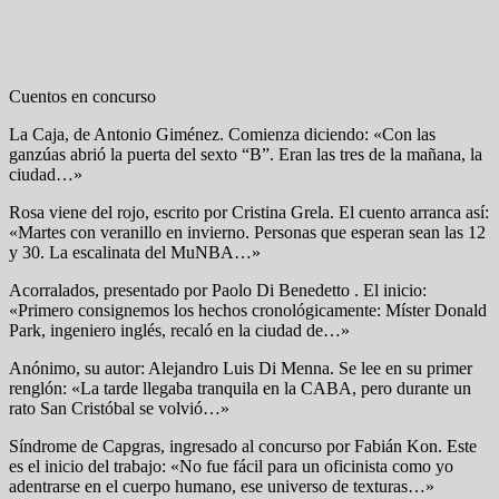
Cuentos en concurso
La Caja, de Antonio Giménez. Comienza diciendo: «Con las
ganzúas abrió la puerta del sexto “B”. Eran las tres de la mañana, la
ciudad…»
Rosa viene del rojo, escrito por Cristina Grela. El cuento arranca así:
«Martes con veranillo en invierno. Personas que esperan sean las 12
y 30. La escalinata del MuNBA…»
Acorralados, presentado por Paolo Di Benedetto . El inicio:
«Primero consignemos los hechos cronológicamente: Míster Donald
Park, ingeniero inglés, recaló en la ciudad de…»
Anónimo, su autor: Alejandro Luis Di Menna. Se lee en su primer
renglón: «La tarde llegaba tranquila en la CABA, pero durante un
rato San Cristóbal se volvió…»
Síndrome de Capgras, ingresado al concurso por Fabián Kon. Este
es el inicio del trabajo: «No fue fácil para un oficinista como yo
adentrarse en el cuerpo humano, ese universo de texturas…»