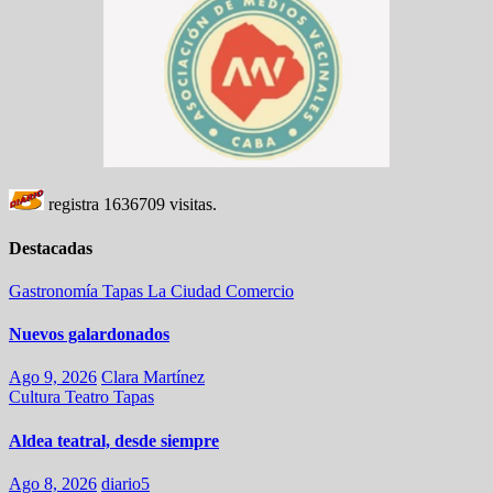
registra
1636709
visitas.
Destacadas
Gastronomía
Tapas
La Ciudad
Comercio
Nuevos galardonados
Ago 9, 2026
Clara Martínez
Cultura
Teatro
Tapas
Aldea teatral, desde siempre
Ago 8, 2026
diario5