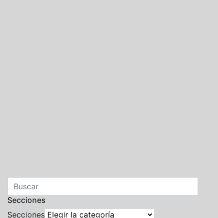
Secciones
Secciones