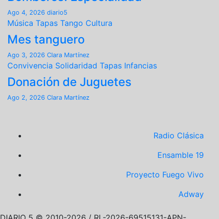
Ago 4, 2026
diario5
Música
Tapas
Tango
Cultura
Mes tanguero
Ago 3, 2026
Clara Martínez
Convivencia
Solidaridad
Tapas
Infancias
Donación de Juguetes
Ago 2, 2026
Clara Martínez
Radio Clásica
Ensamble 19
Proyecto Fuego Vivo
Adway
DIARIO 5 © 2010-2026 / RL-2026-69515131-APN-