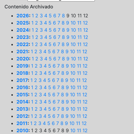
Contenido Archivado
2026
:
1
2
3
4
5
6
7
8
9
10
11
12
2025
:
1
2
3
4
5
6
7
8
9
10
11
12
2024
:
1
2
3
4
5
6
7
8
9
10
11
12
2023
:
1
2
3
4
5
6
7
8
9
10
11
12
2022
:
1
2
3
4
5
6
7
8
9
10
11
12
2021
:
1
2
3
4
5
6
7
8
9
10
11
12
2020
:
1
2
3
4
5
6
7
8
9
10
11
12
2019
:
1
2
3
4
5
6
7
8
9
10
11
12
2018
:
1
2
3
4
5
6
7
8
9
10
11
12
2017
:
1
2
3
4
5
6
7
8
9
10
11
12
2016
:
1
2
3
4
5
6
7
8
9
10
11
12
2015
:
1
2
3
4
5
6
7
8
9
10
11
12
2014
:
1
2
3
4
5
6
7
8
9
10
11
12
2013
:
1
2
3
4
5
6
7
8
9
10
11
12
2012
:
1
2
3
4
5
6
7
8
9
10
11
12
2011
:
1
2
3
4
5
6
7
8
9
10
11
12
2010
:
1
2
3
4
5
6
7
8
9
10
11
12