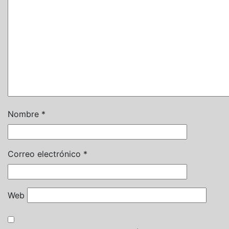
Nombre
*
Correo electrónico
*
Web