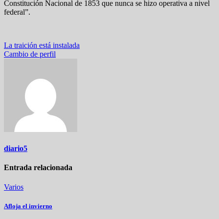
Constitución Nacional de 1853 que nunca se hizo operativa a nivel
federal”.
Navegación
La traición está instalada
Cambio de perfil
de
entradas
diario5
Entrada relacionada
Varios
Afloja el invierno