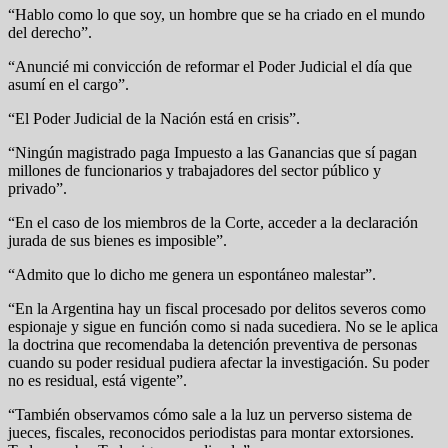
“Hablo como lo que soy, un hombre que se ha criado en el mundo
del derecho”.
“Anuncié mi convicción de reformar el Poder Judicial el día que
asumí en el cargo”.
“El Poder Judicial de la Nación está en crisis”.
“Ningún magistrado paga Impuesto a las Ganancias que sí pagan
millones de funcionarios y trabajadores del sector público y
privado”.
“En el caso de los miembros de la Corte, acceder a la declaración
jurada de sus bienes es imposible”.
“Admito que lo dicho me genera un espontáneo malestar”.
“En la Argentina hay un fiscal procesado por delitos severos como
espionaje y sigue en función como si nada sucediera. No se le aplica
la doctrina que recomendaba la detención preventiva de personas
cuando su poder residual pudiera afectar la investigación. Su poder
no es residual, está vigente”.
“También observamos cómo sale a la luz un perverso sistema de
jueces, fiscales, reconocidos periodistas para montar extorsiones.