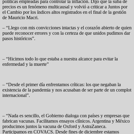
políticas empleadas para controlar la inflación. Dijo que la suba de
precios es un fenómeno multicausal y volvió a criticar a Juntos por
el Cambio por los índices altos registrados en el final de la gestión
de Mauricio Macri.
– “Llego con mis convicciones intactas y el corazón abierto de quien
puede reconocer errores y con la certeza de que unidos pudimos dar
pasos históricos”.
– “Hicimos todo lo que estaba a nuestra alcance para evitar la
enfermedad y la muerte”
– “Desde el primer día enfrentamos críticas: los que negaban la
existencia de la pandemia y nos acusaban de ser parte de un complot
internacional”.
– “Nada es sencillo, el Gobierno dialoga con países y empresas que
fabrican vacunas. Facilitamos ensayos clínicos. Argentina y México
producimos juntos la vacuna de Oxford y AstraZaneca.
Participamos en COVACS. Desde fines de diciembre estamos