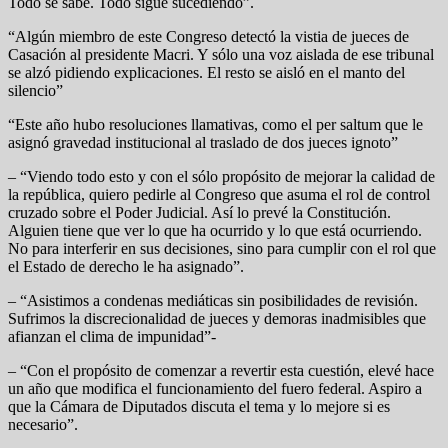
Todo se sabe. Todo sigue sucediendo”.
“Algún miembro de este Congreso detectó la vistia de jueces de
Casación al presidente Macri. Y sólo una voz aislada de ese tribunal
se alzó pidiendo explicaciones. El resto se aisló en el manto del
silencio”
“Este año hubo resoluciones llamativas, como el per saltum que le
asignó gravedad institucional al traslado de dos jueces ignoto”
– “Viendo todo esto y con el sólo propósito de mejorar la calidad de
la república, quiero pedirle al Congreso que asuma el rol de control
cruzado sobre el Poder Judicial. Así lo prevé la Constitución.
Alguien tiene que ver lo que ha ocurrido y lo que está ocurriendo.
No para interferir en sus decisiones, sino para cumplir con el rol que
el Estado de derecho le ha asignado”.
– “Asistimos a condenas mediáticas sin posibilidades de revisión.
Sufrimos la discrecionalidad de jueces y demoras inadmisibles que
afianzan el clima de impunidad”-
– “Con el propósito de comenzar a revertir esta cuestión, elevé hace
un año que modifica el funcionamiento del fuero federal. Aspiro a
que la Cámara de Diputados discuta el tema y lo mejore si es
necesario”.