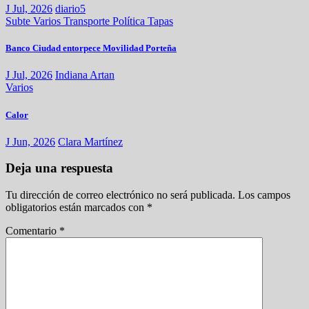
J Jul, 2026
diario5
Subte
Varios
Transporte
Política
Tapas
Banco Ciudad entorpece Movilidad Porteña
J Jul, 2026
Indiana Artan
Varios
Calor
J Jun, 2026
Clara Martínez
Deja una respuesta
Tu dirección de correo electrónico no será publicada.
Los campos
obligatorios están marcados con
*
Comentario
*