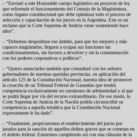
– “Enviaré a este Honorable cuerpo legislativo un proyecto de ley
que reformule el funcionamiento del Consejo de la Magistratura,
como órgano constitucional que debe optimizar todo el proceso de
selección y capacitación de los jueces en la Argentina. Este es un
reclamo que la Corte Suprema de Justicia viene sosteniendo hace
años”.
– “Debemos despolitizar ese ámbito, para que los mejores y más
capaces magistrados, lleguen a ocupar sus funciones sin
condicionamientos, sin favores a devolver y sin la contaminación
con los poderes corporativos o políticos”.
– “Quiero anunciarles también que consultaré con los señores
gobernadores de nuestras queridas provincias, en aplicación del
artículo 125 de la Constitución Nacional, nuestra idea de promover
la creación de un Tribunal Federal de Garantías que tendrá
competencia exclusivamente en cuestiones de arbitrariedad y al que
se podrá llegar por vía del recurso extraordinario. De ese modo, la
Corte Suprema de Justicia de la Nación podría circunscribir su
competencia a aquella temática que la Constitución Nacional
expresamente le ha dado”.
– “Finalmente, propiciaremos el establecimiento del juicio por
jurados para la sanción de aquellos delitos graves que se cometan en
el ámbito federal. Estaremos cumpliendo así con una cláusula de la