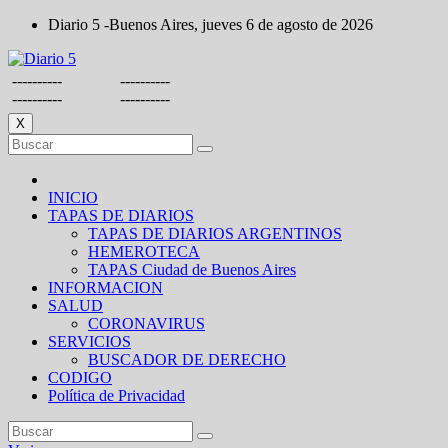
Saltar
Diario 5 -Buenos Aires, jueves 6 de agosto de 2026
al
contenido
----------
----------
----------
----------
X
INICIO
TAPAS DE DIARIOS
TAPAS DE DIARIOS ARGENTINOS
HEMEROTECA
TAPAS Ciudad de Buenos Aires
INFORMACION
SALUD
CORONAVIRUS
SERVICIOS
BUSCADOR DE DERECHO
CODIGO
Política de Privacidad