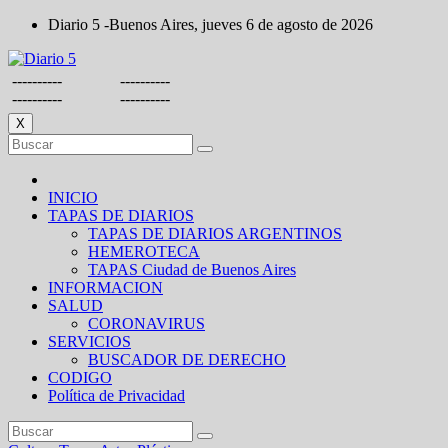
Saltar
Diario 5 -Buenos Aires, jueves 6 de agosto de 2026
al
contenido
----------
----------
----------
----------
X
INICIO
TAPAS DE DIARIOS
TAPAS DE DIARIOS ARGENTINOS
HEMEROTECA
TAPAS Ciudad de Buenos Aires
INFORMACION
SALUD
CORONAVIRUS
SERVICIOS
BUSCADOR DE DERECHO
CODIGO
Política de Privacidad