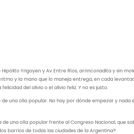
 Hipólito Yrigoyen y Av Entre Ríos, arrinconadita y sin mol
 ritmo y la mano que lo maneja entrega, en cada levantad
icidad del alivio o el alivio feliz. Y no es justo.
rso de una olla popular. No hay por dónde empezar y nada 
a de una olla popular frente al Congreso Nacional, que s
os barrios de todas las ciudades de la Argentina?