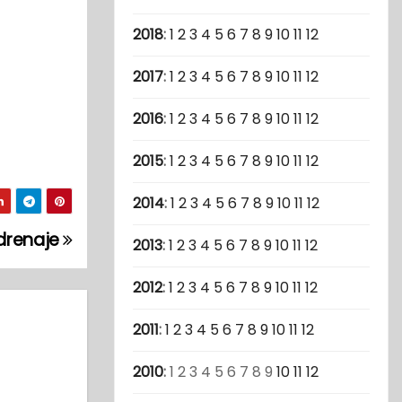
2018
:
1
2
3
4
5
6
7
8
9
10
11
12
2017
:
1
2
3
4
5
6
7
8
9
10
11
12
2016
:
1
2
3
4
5
6
7
8
9
10
11
12
2015
:
1
2
3
4
5
6
7
8
9
10
11
12
2014
:
1
2
3
4
5
6
7
8
9
10
11
12
 drenaje
2013
:
1
2
3
4
5
6
7
8
9
10
11
12
2012
:
1
2
3
4
5
6
7
8
9
10
11
12
2011
:
1
2
3
4
5
6
7
8
9
10
11
12
2010
:
1
2
3
4
5
6
7
8
9
10
11
12