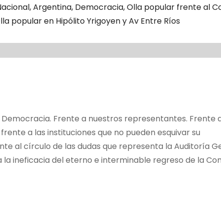
acional
,
Argentina
,
Democracia
,
Olla popular frente al 
lla popular en Hipólito Yrigoyen y Av Entre Ríos
 Democracia. Frente a nuestros representantes. Frente a
frente a las instituciones que no pueden esquivar su
ente al círculo de las dudas que representa la Auditoría G
la ineficacia del eterno e interminable regreso de la Con