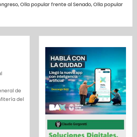
Congreso
,
Olla popular frente al Senado
,
Olla popular
l
eneral de
fitería del