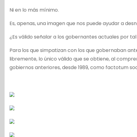
Ni en lo más mínimo.
Es, apenas, una imagen que nos puede ayudar a desnat
¿Es válido señalar a los gobernantes actuales por tal
Para los que simpatizan con los que gobernaban antes,
libremente, lo único válido que se obtiene, al compren
gobiernos anteriores, desde 1989, como factotum so