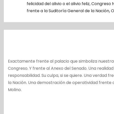
o
felicidad del alivio o el alivio feliz
,
Congreso N
frente a la Suditoría General de la Nación
,
O
Exactamente frente al palacio que simboliza nuestra
Congreso. Y frente al Anexo del Senado. Una realidad 
responsabilidad. Su culpa, si se quiere. Una verdad fr
la Nación. Una demostración de operatividad frente a 
Molino.