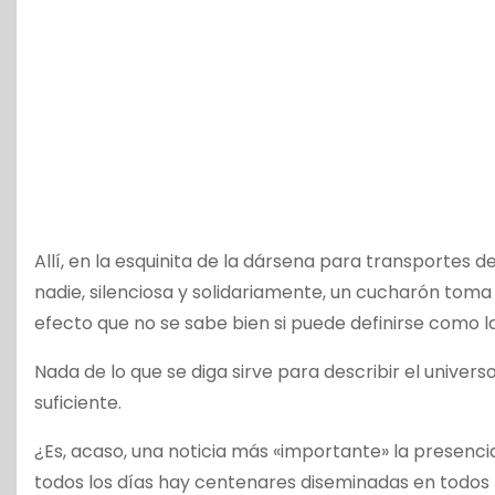
Allí, en la esquinita de la dársena para transportes de
nadie, silenciosa y solidariamente, un cucharón toma
efecto que no se sabe bien si puede definirse como la fel
Nada de lo que se diga sirve para describir el unive
suficiente.
¿Es, acaso, una noticia más «importante» la presenci
todos los días hay centenares diseminadas en todos l