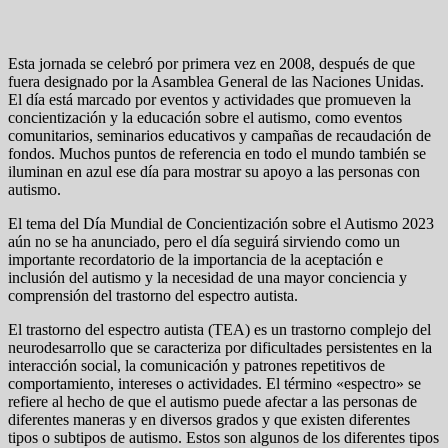
Esta jornada se celebró por primera vez en 2008, después de que
fuera designado por la Asamblea General de las Naciones Unidas.
El día está marcado por eventos y actividades que promueven la
concientización y la educación sobre el autismo, como eventos
comunitarios, seminarios educativos y campañas de recaudación de
fondos. Muchos puntos de referencia en todo el mundo también se
iluminan en azul ese día para mostrar su apoyo a las personas con
autismo.
El tema del Día Mundial de Concientización sobre el Autismo 2023
aún no se ha anunciado, pero el día seguirá sirviendo como un
importante recordatorio de la importancia de la aceptación e
inclusión del autismo y la necesidad de una mayor conciencia y
comprensión del trastorno del espectro autista.
El trastorno del espectro autista (TEA) es un trastorno complejo del
neurodesarrollo que se caracteriza por dificultades persistentes en la
interacción social, la comunicación y patrones repetitivos de
comportamiento, intereses o actividades. El término «espectro» se
refiere al hecho de que el autismo puede afectar a las personas de
diferentes maneras y en diversos grados y que existen diferentes
tipos o subtipos de autismo. Estos son algunos de los diferentes tipos