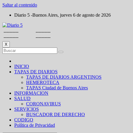
Saltar al contenido
Diario 5 -Buenos Aires, jueves 6 de agosto de 2026
----------
----------
----------
----------
X
INICIO
TAPAS DE DIARIOS
TAPAS DE DIARIOS ARGENTINOS
HEMEROTECA
TAPAS Ciudad de Buenos Aires
INFORMACION
SALUD
CORONAVIRUS
SERVICIOS
BUSCADOR DE DERECHO
CODIGO
Política de Privacidad