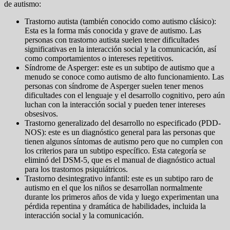
de autismo:
Trastorno autista (también conocido como autismo clásico):
Esta es la forma más conocida y grave de autismo. Las
personas con trastorno autista suelen tener dificultades
significativas en la interacción social y la comunicación, así
como comportamientos o intereses repetitivos.
Síndrome de Asperger: este es un subtipo de autismo que a
menudo se conoce como autismo de alto funcionamiento. Las
personas con síndrome de Asperger suelen tener menos
dificultades con el lenguaje y el desarrollo cognitivo, pero aún
luchan con la interacción social y pueden tener intereses
obsesivos.
Trastorno generalizado del desarrollo no especificado (PDD-
NOS): este es un diagnóstico general para las personas que
tienen algunos síntomas de autismo pero que no cumplen con
los criterios para un subtipo específico. Esta categoría se
eliminó del DSM-5, que es el manual de diagnóstico actual
para los trastornos psiquiátricos.
Trastorno desintegrativo infantil: este es un subtipo raro de
autismo en el que los niños se desarrollan normalmente
durante los primeros años de vida y luego experimentan una
pérdida repentina y dramática de habilidades, incluida la
interacción social y la comunicación.