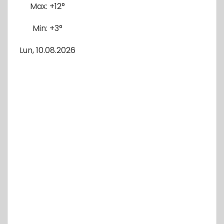
Max:
+
12°
Min:
+
3°
Lun, 10.08.2026