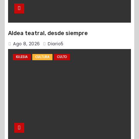
Aldea teatral, desde siempre
Ago 8, 2026
Diario5
IGLESIA
CULTURA
CULTO