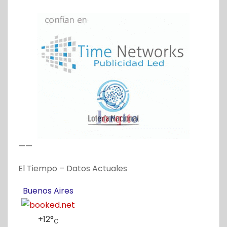
——
El Tiempo – Datos Actuales
Buenos Aires
+
12°
C