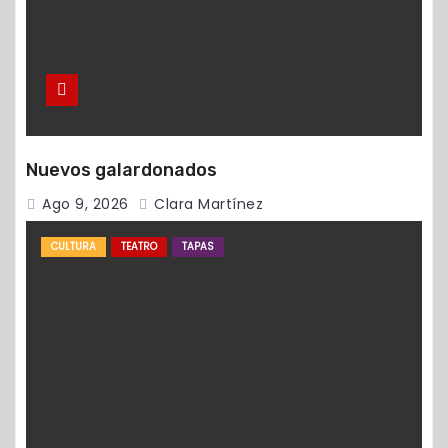
Nuevos galardonados
Ago 9, 2026
Clara Martínez
CULTURA
TEATRO
TAPAS