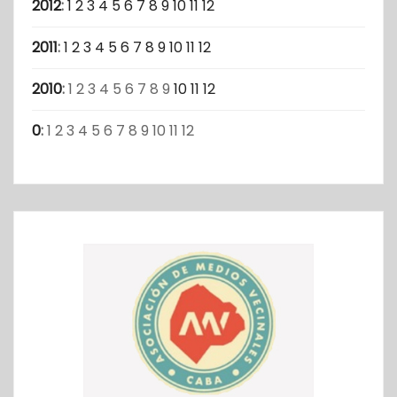
2012
:
1
2
3
4
5
6
7
8
9
10
11
12
2011
:
1
2
3
4
5
6
7
8
9
10
11
12
2010
:
1
2
3
4
5
6
7
8
9
10
11
12
0
:
1
2
3
4
5
6
7
8
9
10
11
12