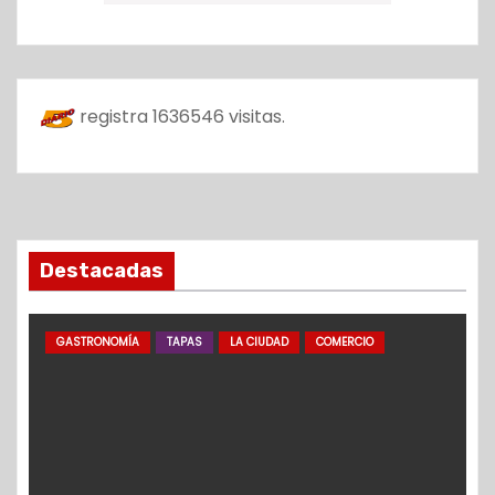
registra
1636546
visitas.
Destacadas
GASTRONOMÍA
TAPAS
LA CIUDAD
COMERCIO