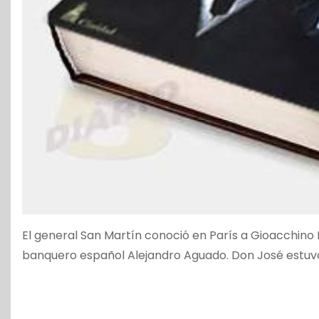
El general San Martín conoció en París a Gioacchino R
banquero español Alejandro Aguado. Don José estuvo e