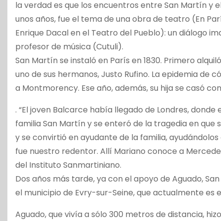
la verdad es que los encuentros entre San Martín y 
unos años, fue el tema de una obra de teatro (En Parí
Enrique Dacal en el Teatro del Pueblo): un diálogo im
profesor de música (Cutuli).
San Martín se instaló en París en 1830. Primero alquil
uno de sus hermanos, Justo Rufino. La epidemia de cól
a Montmorency. Ese año, además, su hija se casó con
. “El joven Balcarce había llegado de Londres, donde 
familia San Martín y se enteró de la tragedia en que 
y se convirtió en ayudante de la familia, ayudándolos
fue nuestro redentor. Allí Mariano conoce a Mercedes
del Instituto Sanmartiniano.
Dos años más tarde, ya con el apoyo de Aguado, San 
el municipio de Evry-sur-Seine, que actualmente es e
Aguado, que vivía a sólo 300 metros de distancia, hizo