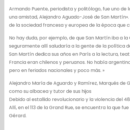
Armando Puente, periodista y politólogo, fue uno de l
una amistad, Alejandro Aguado-José de San Martín». 
de la sociedad francesa y europea de la época que c
No hay duda, por ejemplo, de que San Martín iba a la
seguramente allí saludaría a la gente de la política 
San Martín dedica sus años en París a la lectura, tea
Francia eran chilenos y peruanos. No había argentino
pero en feriados nacionales y poco más. »
Alejandro María de Aguardo y Ramírez, Marqués de Gu
como su albacea y tutor de sus hijos
Debido al estallido revolucionario y la violencia del 4
Allí, en el 113 de la Grand Rue, se encuentra la que f
Gérard.