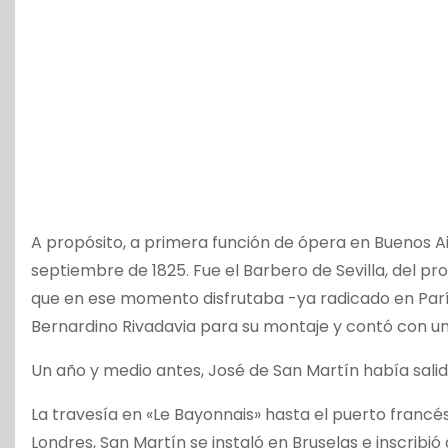
A propósito, a primera función de ópera en Buenos Air
septiembre de 1825. Fue el Barbero de Sevilla, del pro
que en ese momento disfrutaba -ya radicado en París
Bernardino Rivadavia para su montaje y contó con u
Un año y medio antes, José de San Martín había salid
La travesía en «Le Bayonnais» hasta el puerto francé
Londres, San Martín se instaló en Bruselas e inscribió a