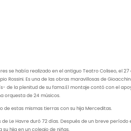
es se había realizado en el antiguo Teatro Coliseo, el 27
pio Rossini. Es una de las obras maravillosas de Gioacchin
- de la plenitud de su fama.El montaje contó con el apo
na orquesta de 24 músicos.
o de estas mismas tierras con su hija Merceditas.
s de Le Havre duró 72 días. Después de un breve período 
 su hija en un colegio de niñas.