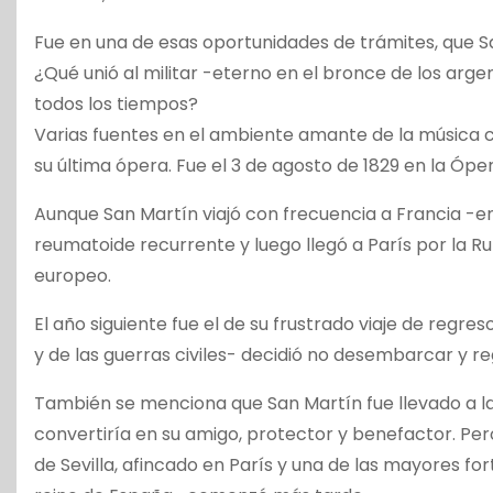
Fue en una de esas oportunidades de trámites, que Sa
¿Qué unió al militar -eterno en el bronce de los arg
todos los tiempos?
Varias fuentes en el ambiente amante de la música cit
su última ópera. Fue el 3 de agosto de 1829 en la Óper
Aunque San Martín viajó con frecuencia a Francia -en 
reumatoide recurrente y luego llegó a París por la R
europeo.
El año siguiente fue el de su frustrado viaje de regr
y de las guerras civiles- decidió no desembarcar y r
También se menciona que San Martín fue llevado a l
convertiría en su amigo, protector y benefactor. Pe
de Sevilla, afincado en París y una de las mayores fo