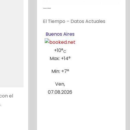
——
El Tiempo – Datos Actuales
Buenos Aires
+
10°
C
Max:
+
14°
Min:
+
7°
Ven,
07.08.2026
con el
.