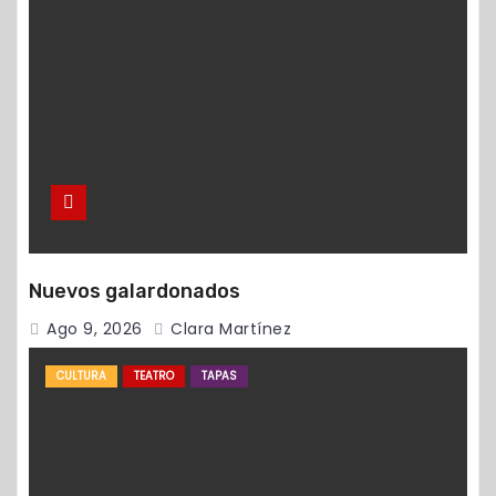
Nuevos galardonados
Ago 9, 2026
Clara Martínez
CULTURA
TEATRO
TAPAS