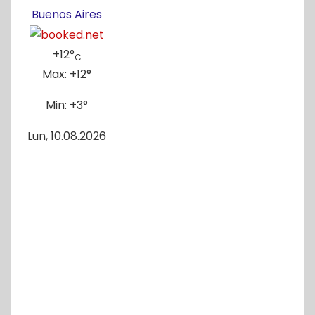
Buenos Aires
+
12°
C
Max:
+
12°
Min:
+
3°
Lun, 10.08.2026