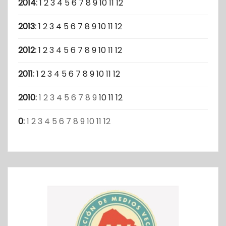
2014
:
1
2
3
4
5
6
7
8
9
10
11
12
2013
:
1
2
3
4
5
6
7
8
9
10
11
12
2012
:
1
2
3
4
5
6
7
8
9
10
11
12
2011
:
1
2
3
4
5
6
7
8
9
10
11
12
2010
:
1
2
3
4
5
6
7
8
9
10
11
12
0
:
1
2
3
4
5
6
7
8
9
10
11
12