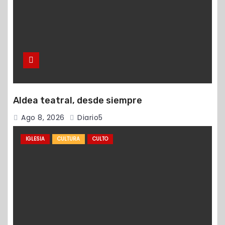
Aldea teatral, desde siempre
Ago 8, 2026
Diario5
IGLESIA
CULTURA
CULTO