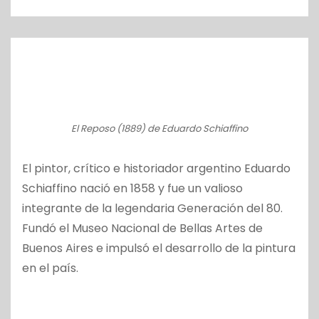
o
El Reposo (1889) de Eduardo Schiaffino
El pintor, crítico e historiador argentino Eduardo
Schiaffino nació en 1858 y fue un valioso
integrante de la legendaria Generación del 80.
Fundó el Museo Nacional de Bellas Artes de
Buenos Aires e impulsó el desarrollo de la pintura
en el país.