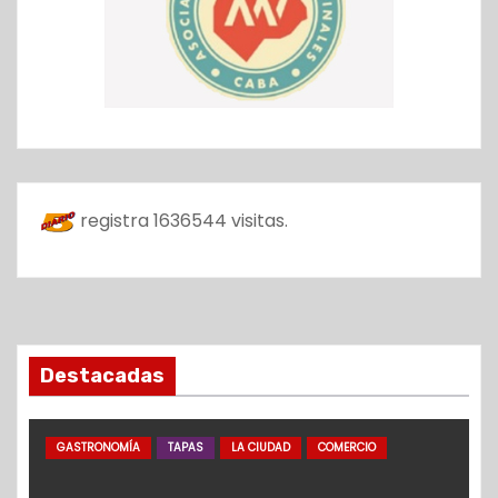
registra
1636544
visitas.
Destacadas
GASTRONOMÍA
TAPAS
LA CIUDAD
COMERCIO