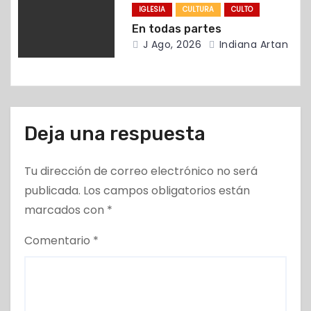
IGLESIA
CULTURA
CULTO
d
En todas partes
a
J Ago, 2026
Indiana Artan
s
Deja una respuesta
Tu dirección de correo electrónico no será
publicada.
Los campos obligatorios están
marcados con
*
Comentario
*