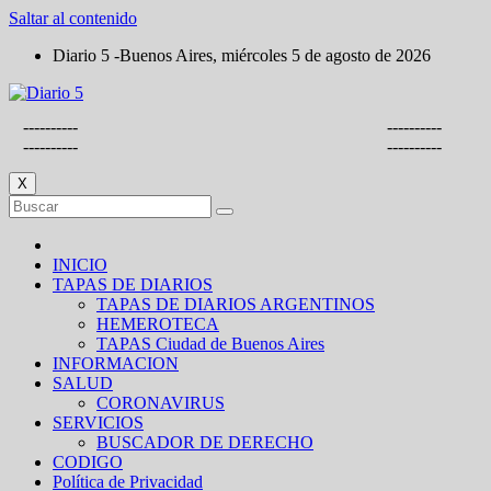
Saltar al contenido
Diario 5 -Buenos Aires, miércoles 5 de agosto de 2026
----------
----------
----------
----------
X
INICIO
TAPAS DE DIARIOS
TAPAS DE DIARIOS ARGENTINOS
HEMEROTECA
TAPAS Ciudad de Buenos Aires
INFORMACION
SALUD
CORONAVIRUS
SERVICIOS
BUSCADOR DE DERECHO
CODIGO
Política de Privacidad