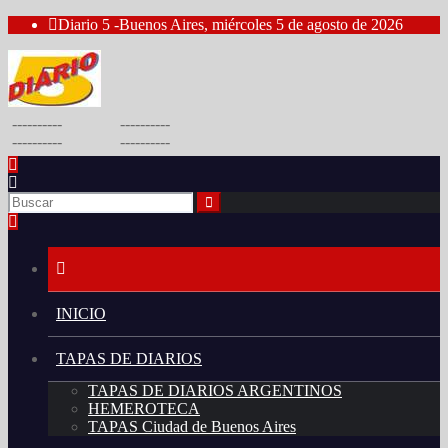
Saltar
Diario 5 -Buenos Aires, miércoles 5 de agosto de 2026
al
contenido
----------
----------
----------
----------
INICIO
TAPAS DE DIARIOS
TAPAS DE DIARIOS ARGENTINOS
HEMEROTECA
TAPAS Ciudad de Buenos Aires