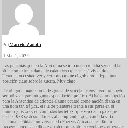
Por
Marcelo Zanotti
Mar 1, 2022
Las personas que en la Argentina se toman con mucha seriedad la
situación extremadamente calamitosa que se está viviendo en
Ucrania, necesitan ver y comprobar que el gobierno adopta una
posición clara sobre la guerra. Muy clara.
De ninguna manera una desgracia de semejante envergadura puede
ser utilizada para ninguna especulación política. Si había una opción
para la Argentina de adoptar alguna actitud como nación digna en
una hora tan trágica, era la de plantarse frente a sus pares en el
mundo y reconocer -con todas las letras- que somos un país que
desde 1983 se desmilitarizó, al comprender que, como la vida
nacional ceñida al universo de la Fuerzas Armadas resultó un
fracaso, hemos decidido estar siempre -y sin excepciones- afuera de