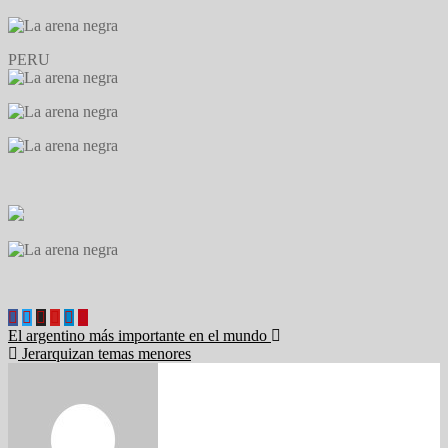
PERU
Navegación
El argentino más importante en el mundo
Jerarquizan temas menores
de
entradas