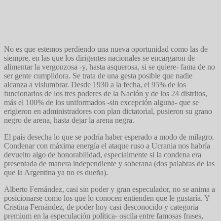
No es que estemos perdiendo una nueva oportunidad como las de
siempre, en las que los dirigentes nacionales se encargaron de
alimentar la vergonzosa -y, hasta asquerosa, si se quiere- fama de no
ser gente cumplidora. Se trata de una gesta posible que nadie
alcanza a vislumbrar. Desde 1930 a la fecha, el 95% de los
funcionarios de los tres poderes de la Nación y de los 24 distritos,
más el 100% de los uniformados -sin excepción alguna- que se
erigieron en administradores con plan dictatorial, pusieron su grano
negro de arena, hasta dejar la arena negra.
El país desecha lo que se podría haber esperado a modo de milagro.
Condenar con máxima energía el ataque ruso a Ucrania nos habría
devuelto algo de honorabilidad, especialmente si la condena era
presentada de manera independiente y soberana (dos palabras de las
que la Argentina ya no es dueña).
Alberto Fernández, casi sin poder y gran especulador, no se anima a
posicionarse como los que lo conocen entienden que le gustaría. Y
Cristina Fernández, de poder hoy casi desconocido y categoría
premium en la especulación política- oscila entre famosas frases,