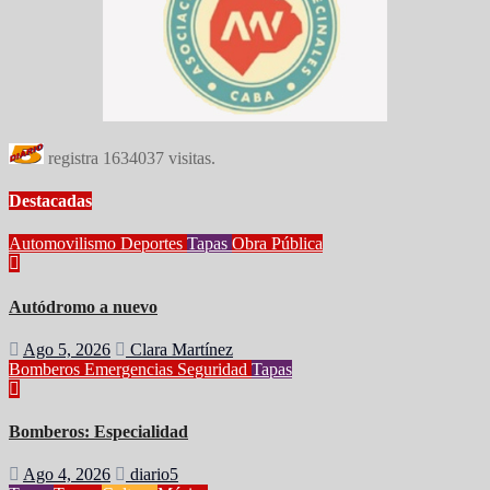
registra
1634037
visitas.
Destacadas
Automovilismo
Deportes
Tapas
Obra Pública
Autódromo a nuevo
Ago 5, 2026
Clara Martínez
Bomberos
Emergencias
Seguridad
Tapas
Bomberos: Especialidad
Ago 4, 2026
diario5