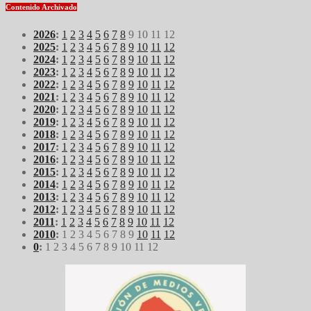
Contenido Archivado
2026
:
1
2
3
4
5
6
7
8
9
10
11
12
2025
:
1
2
3
4
5
6
7
8
9
10
11
12
2024
:
1
2
3
4
5
6
7
8
9
10
11
12
2023
:
1
2
3
4
5
6
7
8
9
10
11
12
2022
:
1
2
3
4
5
6
7
8
9
10
11
12
2021
:
1
2
3
4
5
6
7
8
9
10
11
12
2020
:
1
2
3
4
5
6
7
8
9
10
11
12
2019
:
1
2
3
4
5
6
7
8
9
10
11
12
2018
:
1
2
3
4
5
6
7
8
9
10
11
12
2017
:
1
2
3
4
5
6
7
8
9
10
11
12
2016
:
1
2
3
4
5
6
7
8
9
10
11
12
2015
:
1
2
3
4
5
6
7
8
9
10
11
12
2014
:
1
2
3
4
5
6
7
8
9
10
11
12
2013
:
1
2
3
4
5
6
7
8
9
10
11
12
2012
:
1
2
3
4
5
6
7
8
9
10
11
12
2011
:
1
2
3
4
5
6
7
8
9
10
11
12
2010
:
1
2
3
4
5
6
7
8
9
10
11
12
0
:
1
2
3
4
5
6
7
8
9
10
11
12