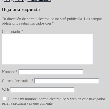
Deja una respuesta
Tu dirección de correo electrónico no será publicada.
Los campos
obligatorios están marcados con
*
Comentario
*
Nombre
*
Correo electrónico
*
Web
Guarda mi nombre, correo electrónico y web en este navegador
para la próxima vez que comente.