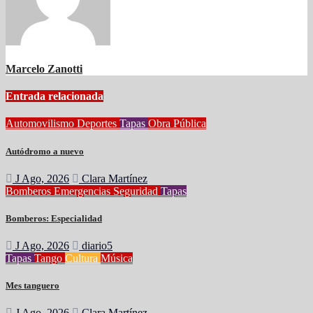
Marcelo Zanotti
Entrada relacionada
Automovilismo
Deportes
Tapas
Obra Pública
Autódromo a nuevo
J Ago, 2026
Clara Martínez
Bomberos
Emergencias
Seguridad
Tapas
Bomberos: Especialidad
J Ago, 2026
diario5
Tapas
Tango
Cultura
Música
Mes tanguero
J Ago, 2026
Clara Martínez