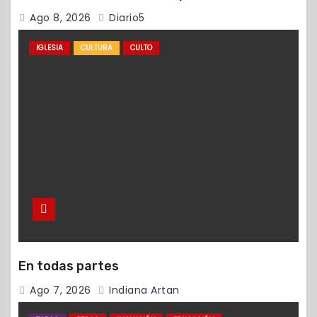
Ago 8, 2026
Diario5
IGLESIA
CULTURA
CULTO
En todas partes
Ago 7, 2026
Indiana Artan