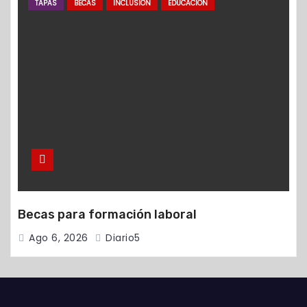
TAPAS
BECAS
INCLUSIÓN
EDUCACIÓN
Becas para formación laboral
Ago 6, 2026
Diario5