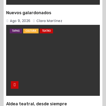
Nuevos galardonados
Ago 9, 2026
Clara Martínez
TAPAS
CULTURA
TEATRO
Aldea teatral, desde siempre