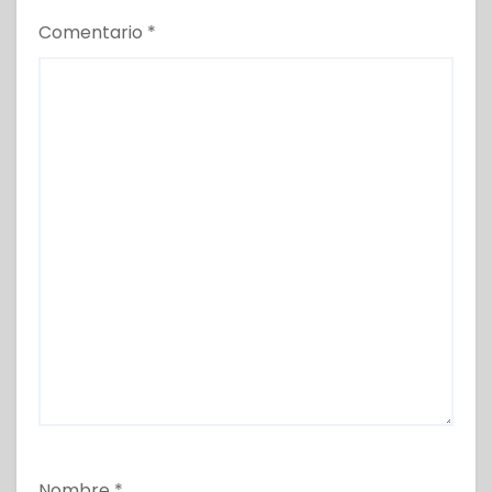
Comentario
*
Nombre
*