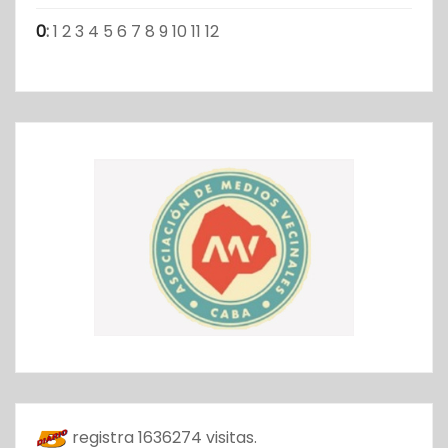
0
:
1
2
3
4
5
6
7
8
9
10
11
12
registra
1636274
visitas.