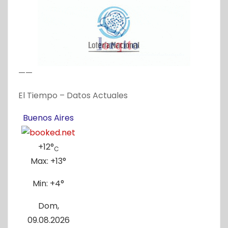
——
El Tiempo – Datos Actuales
Buenos Aires
+
12°
C
Max:
+
13°
Min:
+
4°
Dom,
09.08.2026