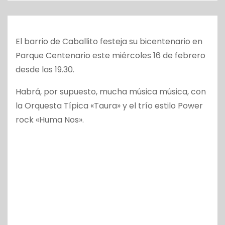
o
El barrio de Caballito festeja su bicentenario en
Parque Centenario este miércoles 16 de febrero
desde las 19.30.
Habrá, por supuesto, mucha música música, con
la Orquesta Típica «Taura» y el trío estilo Power
rock «Huma Nos».