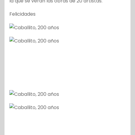
la que se verán las obras de 20 artistas.
Felicidades