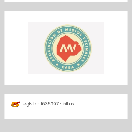
registra
1635397
visitas.