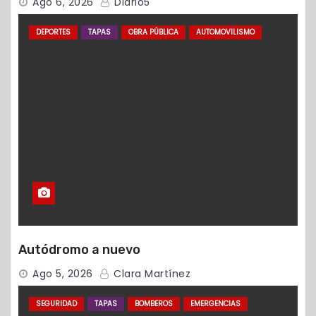
Ago 6, 2026
Diario5
DEPORTES
TAPAS
OBRA PÚBLICA
AUTOMOVILISMO
Autódromo a nuevo
Ago 5, 2026
Clara Martínez
SEGURIDAD
TAPAS
BOMBEROS
EMERGENCIAS