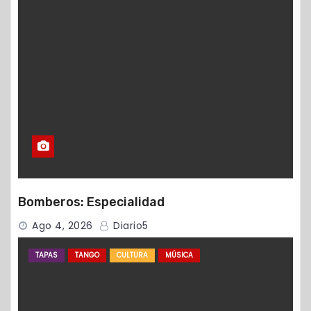
Bomberos: Especialidad
Ago 4, 2026
Diario5
TAPAS
TANGO
CULTURA
MÚSICA