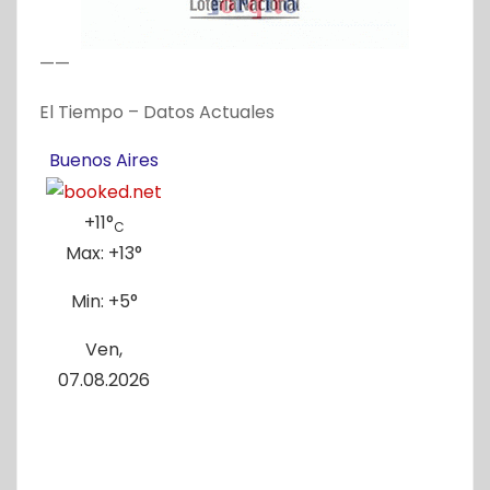
——
El Tiempo – Datos Actuales
Buenos Aires
+
11°
C
Max:
+
13°
Min:
+
5°
Ven,
07.08.2026