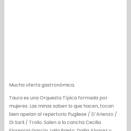
Mucha oferta gastronómica.
Taura es una Orquesta Típica formada por
mujeres. Las minas saben lo que hacen, tocan
bien apelan al repertorio Pugliese / D´Arienzo /
Di Sarli / Troilo. Salen a la cancha Cecilia
Florencia García, Laila Prieto, Dalila Alvarez y