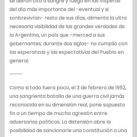
se dieron cita a sangre y fuego en las vísperas
del día más importante del -eventual y si
sonbrevivían- resto de sus días, alimenta la ultra
necesaria visibilidad de las grandes verdades de
la Argentina, un país que -merced a sus
gobernantes, durante dos siglos- no cumplió con
las esperanzas y las expectativas del Pueblo en
general.
———
Como si todo fuera poco, el 3 de febrero de 1952,
una sangrienta batalla de una guerra civil jamás
reconocida en su dimensión real, pone supuesto
fin a un tiempo de mucha agresión entre
adversarios políticos. La distensión abre la
posibilidad de sancionarle una constitución a una