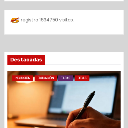
registra
1634750
visitas.
Destacadas
INCLUSIÓN
EDUCACIÓN
TAPAS
BECAS