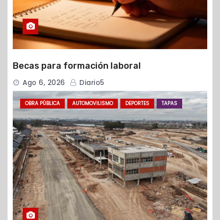
Becas para formación laboral
Ago 6, 2026
Diario5
OBRA PÚBLICA
AUTOMOVILISMO
DEPORTES
TAPAS