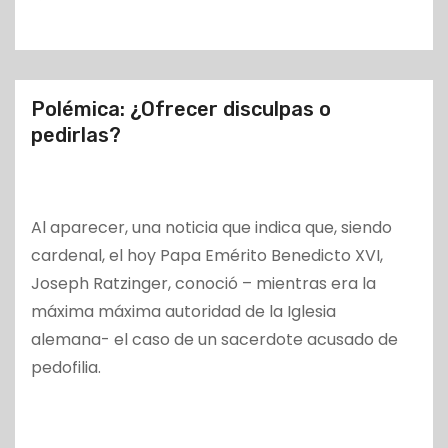
o
Polémica: ¿Ofrecer disculpas o
pedirlas?
Al aparecer, una noticia que indica que, siendo
cardenal, el hoy Papa Emérito Benedicto XVI,
Joseph Ratzinger, conoció – mientras era la
máxima máxima autoridad de la Iglesia
alemana- el caso de un sacerdote acusado de
pedofilia.