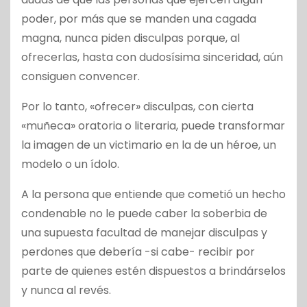
poder, por más que se manden una cagada
magna, nunca piden disculpas porque, al
ofrecerlas, hasta con dudosísima sinceridad, aún
consiguen convencer.
Por lo tanto, «ofrecer» disculpas, con cierta
«muñeca» oratoria o literaria, puede transformar
la imagen de un victimario en la de un héroe, un
modelo o un ídolo.
A la persona que entiende que cometió un hecho
condenable no le puede caber la soberbia de
una supuesta facultad de manejar disculpas y
perdones que debería -si cabe- recibir por
parte de quienes estén dispuestos a brindárselos
y nunca al revés.