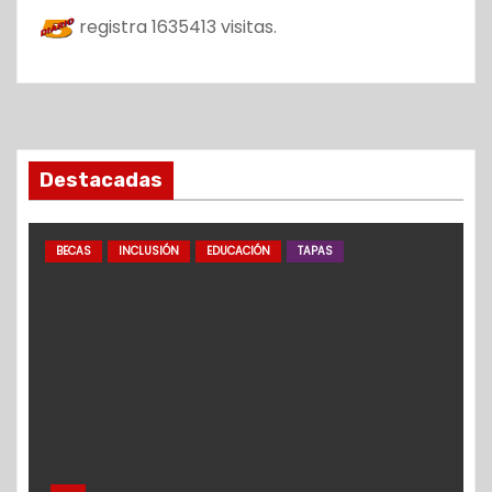
registra
1635413
visitas.
Destacadas
BECAS
INCLUSIÓN
EDUCACIÓN
TAPAS