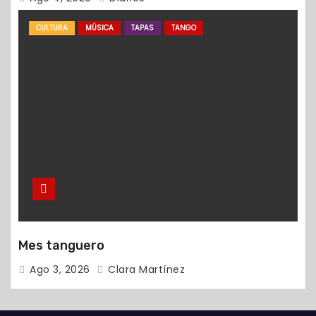
CULTURA
MÚSICA
TAPAS
TANGO
Mes tanguero
Ago 3, 2026
Clara Martínez