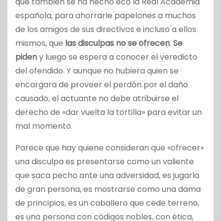
que también se ha hecho eco la Real Academia
española, para ahorrarle papelones a muchos
de los amigos de sus directivos e incluso a ellos
mismos, que
las disculpas no se ofrecen
.
Se
piden
y luego se espera a conocer el veredicto
del ofendido. Y aunque no hubiera quien se
encargara de proveer el perdón por el daño
causado, el actuante no debe atribuirse el
derecho de «dar vuelta la tortilla» para evitar un
mal momento.
Parece que hay quiene consideran que «ofrecer»
una disculpa es presentarse como un valiente
que saca pecho ante una adversidad, es jugarla
de gran persona, es mostrarse como una dama
de principios, es un caballero que cede terreno,
es una persona con códigos nobles, con ética,