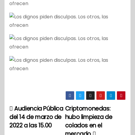
Audiencia Pública
Criptomonedas:
N
del 14 de marzo de
hubo limpieza de
a
2022 a las 15.00
colados en el
mercado