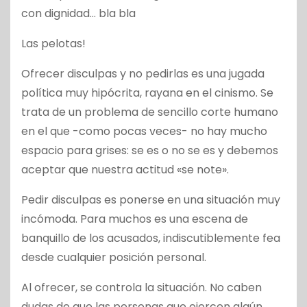
con dignidad… bla bla
Las pelotas!
Ofrecer disculpas y no pedirlas es una jugada
política muy hipócrita, rayana en el cinismo. Se
trata de un problema de sencillo corte humano
en el que -como pocas veces- no hay mucho
espacio para grises: se es o no se es y debemos
aceptar que nuestra actitud «se note».
Pedir disculpas es ponerse en una situación muy
incómoda. Para muchos es una escena de
banquillo de los acusados, indiscutiblemente fea
desde cualquier posición personal.
Al ofrecer, se controla la situación. No caben
dudas de que las personas que ejercen algún