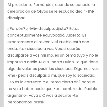
Al presidente Fernández, cuando se conoció la
celebración de Olivos se le escuchó decir «
me
disculpo
«.
¿Perdón? ¿»
Me
» disculpo, dijiste? Estás
conceptualmente equivocado, Alberto. Es
exactamente al revés: Si el Pueblo está con
onda, «te» disculpa a vos. Vos, si querés
disculparte a vos mismo, es un tema tuyo y no le
importa a nadie. Ni a tu perro Dylan. Lo que tiene
algo de valor es
pedir
las disculpas. Digamos: vos
«me» pedís disculpas a mí, que soy la sociedad.
Eso es lo correcto. Y el tema cierra ahí, porque
no va a haber nadie que -en nombre del Pueblo
argentino- vaya a Olivos a decirte «te
perdonamos, presi».