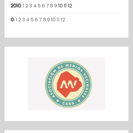
2010
:
1
2
3
4
5
6
7
8
9
10
11
12
0
:
1
2
3
4
5
6
7
8
9
10
11
12