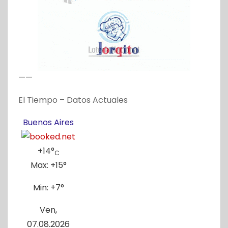
——
El Tiempo – Datos Actuales
Buenos Aires
+
14°
C
Max:
+
15°
Min:
+
7°
Ven,
07.08.2026