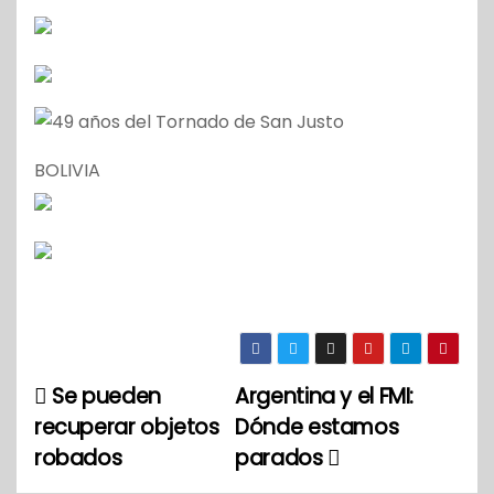
BOLIVIA
Se pueden
Argentina y el FMI:
N
recuperar objetos
Dónde estamos
a
robados
parados