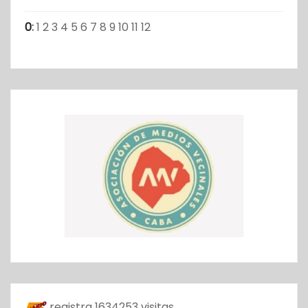
0
:
1
2
3
4
5
6
7
8
9
10
11
12
registra
1634253
visitas.