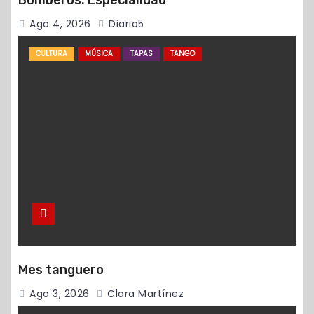
Ago 4, 2026
Diario5
CULTURA
MÚSICA
TAPAS
TANGO
Mes tanguero
Ago 3, 2026
Clara Martínez