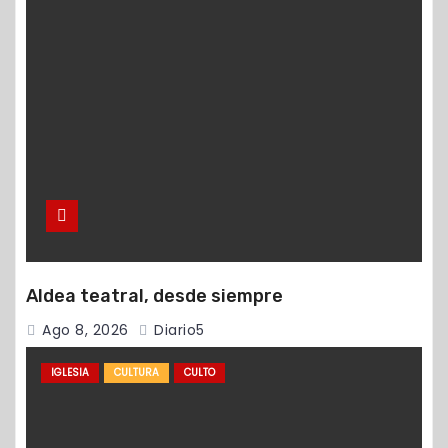
Aldea teatral, desde siempre
Ago 8, 2026
Diario5
IGLESIA
CULTURA
CULTO