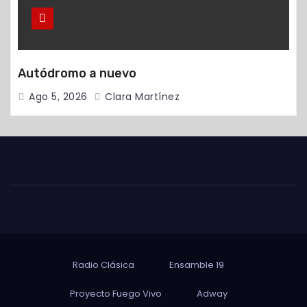
Autódromo a nuevo
Ago 5, 2026
Clara Martínez
Radio Clásica
Ensamble 19
Proyecto Fuego Vivo
Adway