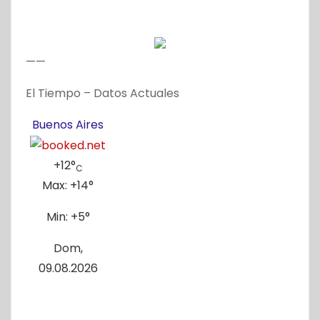
——
El Tiempo – Datos Actuales
Buenos Aires
+
12°
C
Max:
+
14°
Min:
+
5°
Dom,
09.08.2026