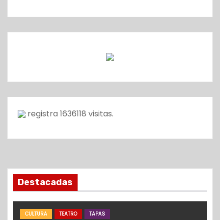
registra
1636118
visitas.
Destacadas
CULTURA
TEATRO
TAPAS