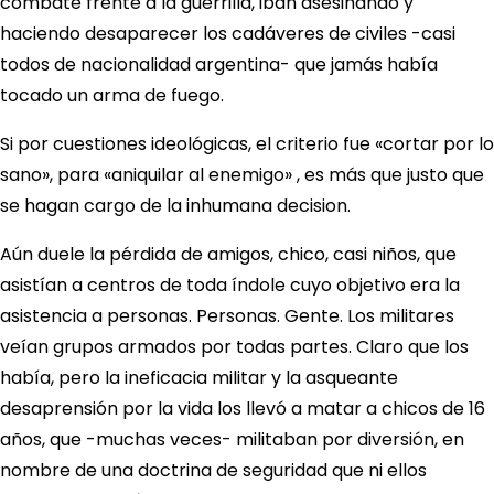
combate frente a la guerrilla, iban asesinando y
haciendo desaparecer los cadáveres de civiles -casi
todos de nacionalidad argentina- que jamás había
tocado un arma de fuego.
Si por cuestiones ideológicas, el criterio fue «cortar por lo
sano», para «aniquilar al enemigo» , es más que justo que
se hagan cargo de la inhumana decision.
Aún duele la pérdida de amigos, chico, casi niños, que
asistían a centros de toda índole cuyo objetivo era la
asistencia a personas. Personas. Gente. Los militares
veían grupos armados por todas partes. Claro que los
había, pero la ineficacia militar y la asqueante
desaprensión por la vida los llevó a matar a chicos de 16
años, que -muchas veces- militaban por diversión, en
nombre de una doctrina de seguridad que ni ellos