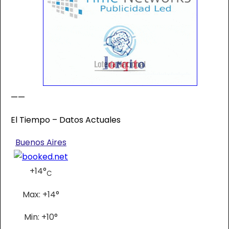
——
El Tiempo – Datos Actuales
Buenos Aires
+
14°
C
Max:
+
14°
Min:
+
10°