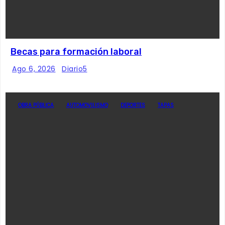
Becas para formación laboral
Ago 6, 2026
Diario5
OBRA PÚBLICA
AUTOMOVILISMO
DEPORTES
TAPAS