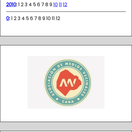
2010
:
1
2
3
4
5
6
7
8
9
10
11
12
0
:
1
2
3
4
5
6
7
8
9
10
11
12