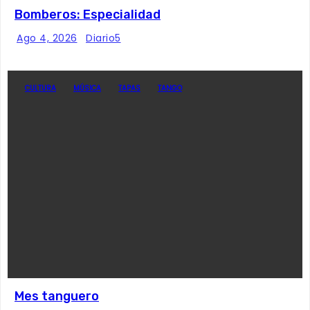
Bomberos: Especialidad
Ago 4, 2026
Diario5
CULTURA
MÚSICA
TAPAS
TANGO
Mes tanguero