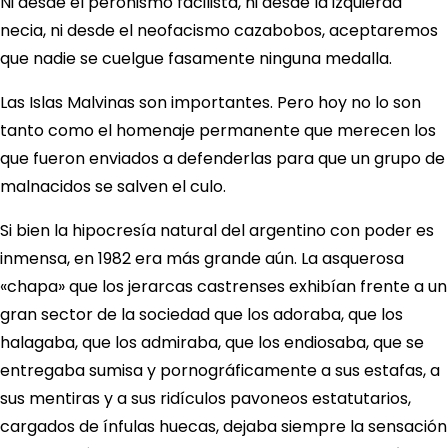
Ni desde el peronismo facilista, ni desde la izquierda
necia, ni desde el neofacismo cazabobos, aceptaremos
que nadie se cuelgue fasamente ninguna medalla.
Las Islas Malvinas son importantes. Pero hoy no lo son
tanto como el homenaje permanente que merecen los
que fueron enviados a defenderlas para que un grupo de
malnacidos se salven el culo.
Si bien la hipocresía natural del argentino con poder es
inmensa, en 1982 era más grande aún. La asquerosa
«chapa» que los jerarcas castrenses exhibían frente a un
gran sector de la sociedad que los adoraba, que los
halagaba, que los admiraba, que los endiosaba, que se
entregaba sumisa y pornográficamente a sus estafas, a
sus mentiras y a sus ridículos pavoneos estatutarios,
cargados de ínfulas huecas, dejaba siempre la sensación