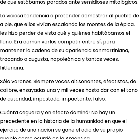
de que estábamos parados ante semidioses mitológicos.
La viciosa tendencia a pretender demostrar al pueblo de
a pie, que ellos vivían escalando los montes de la épica,
les hizo perder de vista qué y quiénes habitábamos el
llano. Era común verlos competir entre sí, para
mantener la cadena de su apariencia sanmartiniana,
trocando a augusta, napoleónica y tantas veces,
hitleriana.
Sólo varones. Siempre voces altisonantes, efectistas, de
calibre, ensayadas una y mil veces hasta dar con el tono
de autoridad, impostado, impactante, falso.
Cuánta ceguera y en efecto dominó! No hay un
precedente en la historia de la humanidad en que el
ejercito de una nación se gane el odio de su propio
pueblo como ocurrió en la Argentina.