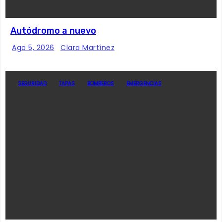
Autódromo a nuevo
Ago 5, 2026
Clara Martínez
SEGURIDAD
TAPAS
BOMBEROS
EMERGENCIAS