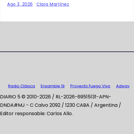
Ago 3, 2026
Clara Martínez
Radio Clásica
Ensamble 19
Proyecto Fuego Vivo
Adway
DIARIO 5 © 2010-2026 / RL-2026-69515131-APN-
DNDA#MJ -
C Calvo 2092 / 1230 CABA / Argentina /
Editor responsable: Carlos Allo.