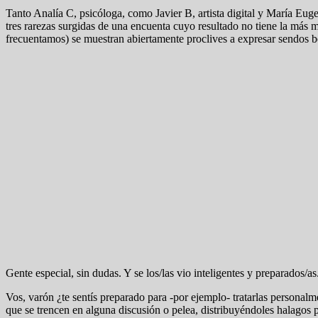
Tanto Analía C, psicóloga, como Javier B, artista digital y María Eug
tres rarezas surgidas de una encuenta cuyo resultado no tiene la más
frecuentamos) se muestran abiertamente proclives a expresar sendos ben
Gente especial, sin dudas. Y se los/las vio inteligentes y preparados/as
Vos, varón ¿te sentís preparado para -por ejemplo- tratarlas personalm
que se trencen en alguna discusión o pelea, distribuyéndoles halagos 