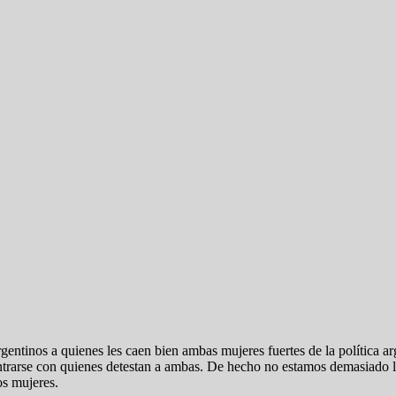
entinos a quienes les caen bien ambas mujeres fuertes de la política ar
ncontrarse con quienes detestan a ambas. De hecho no estamos demasiado l
os mujeres.