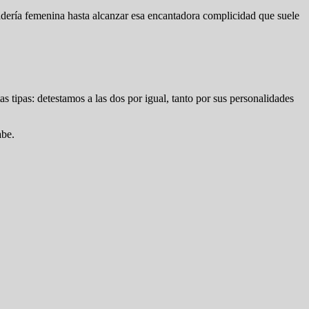
adería femenina hasta alcanzar esa encantadora complicidad que suele
 tipas: detestamos a las dos por igual, tanto por sus personalidades
abe.