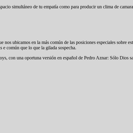
 espacio simultáneo de tu empatía como para producir un clima de camar
 nos ubicamos en la más común de las posiciones especiales sobre estas
s e común que lo que la gilada sospecha.
Boys, con una oportuna versión en español de Pedro Aznar: Sólo Dios s