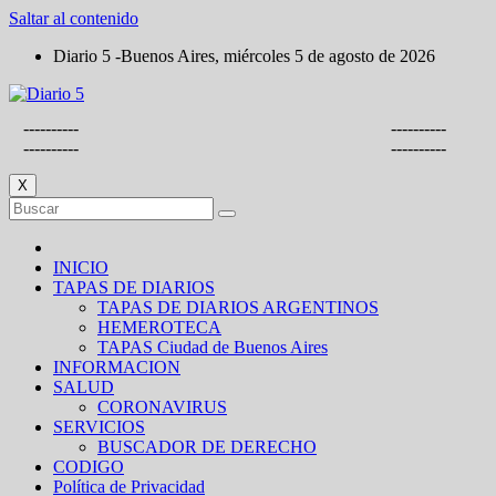
Saltar al contenido
Diario 5 -Buenos Aires, miércoles 5 de agosto de 2026
----------
----------
----------
----------
X
INICIO
TAPAS DE DIARIOS
TAPAS DE DIARIOS ARGENTINOS
HEMEROTECA
TAPAS Ciudad de Buenos Aires
INFORMACION
SALUD
CORONAVIRUS
SERVICIOS
BUSCADOR DE DERECHO
CODIGO
Política de Privacidad