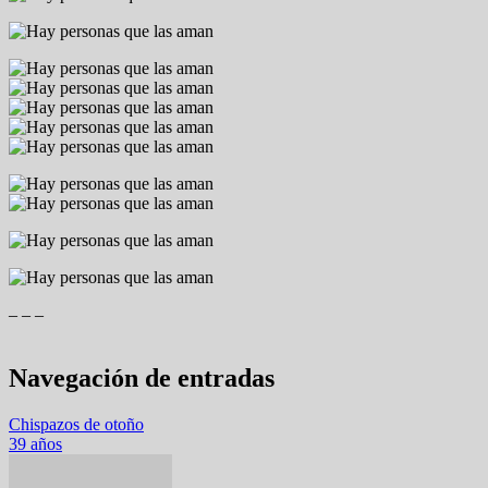
– – –
Navegación de entradas
Chispazos de otoño
39 años