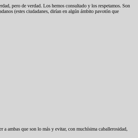
 verdad, pero de verdad. Los hemos consultado y los respetamos. Son
dadanos (estes ciudadanes, dirían en algún ámbito pavotón que
aber a ambas que son lo más y evitar, con muchísima caballerosidad,