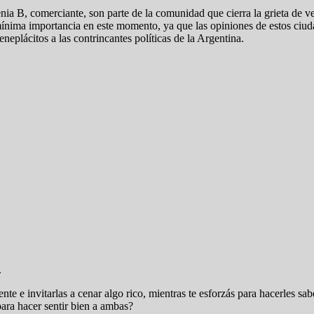
enia B, comerciante, son parte de la comunidad que cierra la grieta de
 mínima importancia en este momento, ya que las opiniones de estos ciu
eplácitos a las contrincantes políticas de la Argentina.
.
ente e invitarlas a cenar algo rico, mientras te esforzás para hacerles s
para hacer sentir bien a ambas?