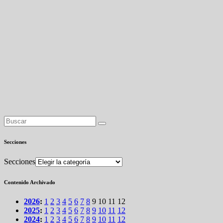
Secciones
Secciones
Contenido Archivado
2026
:
1
2
3
4
5
6
7
8
9
10
11
12
2025
:
1
2
3
4
5
6
7
8
9
10
11
12
2024
:
1
2
3
4
5
6
7
8
9
10
11
12