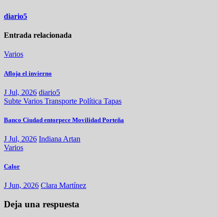
diario5
Entrada relacionada
Varios
Afloja el invierno
J Jul, 2026
diario5
Subte
Varios
Transporte
Política
Tapas
Banco Ciudad entorpece Movilidad Porteña
J Jul, 2026
Indiana Artan
Varios
Calor
J Jun, 2026
Clara Martínez
Deja una respuesta