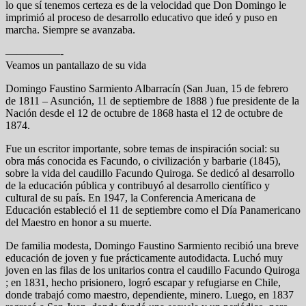
lo que sí tenemos certeza es de la velocidad que Don Domingo le
imprimió al proceso de desarrollo educativo que ideó y puso en
marcha. Siempre se avanzaba.
—————-
Veamos un pantallazo de su vida
Domingo Faustino Sarmiento Albarracín (San Juan, 15 de febrero
de 1811 – Asunción, 11 de septiembre de 1888 ) fue presidente de la
Nación desde el 12 de octubre de 1868 hasta el 12 de octubre de
1874.
Fue un escritor importante, sobre temas de inspiración social: su
obra más conocida es Facundo, o civilización y barbarie (1845),
sobre la vida del caudillo Facundo Quiroga. Se dedicó al desarrollo
de la educación pública y contribuyó al desarrollo científico y
cultural de su país. En 1947, la Conferencia Americana de
Educación estableció el 11 de septiembre como el Día Panamericano
del Maestro en honor a su muerte.
De familia modesta, Domingo Faustino Sarmiento recibió una breve
educación de joven y fue prácticamente autodidacta. Luchó muy
joven en las filas de los unitarios contra el caudillo Facundo Quiroga
; en 1831, hecho prisionero, logró escapar y refugiarse en Chile,
donde trabajó como maestro, dependiente, minero. Luego, en 1837