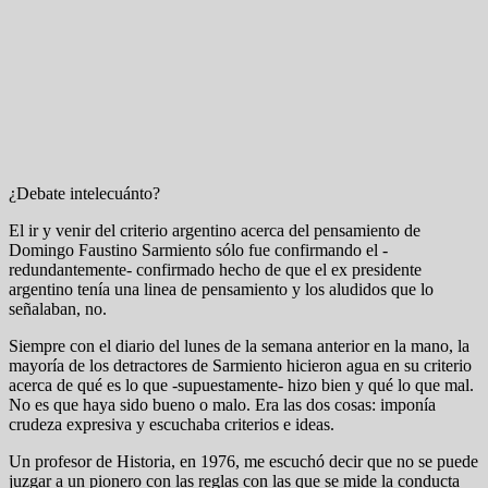
¿Debate intelecuánto?
El ir y venir del criterio argentino acerca del pensamiento de
Domingo Faustino Sarmiento sólo fue confirmando el -
redundantemente- confirmado hecho de que el ex presidente
argentino tenía una linea de pensamiento y los aludidos que lo
señalaban, no.
Siempre con el diario del lunes de la semana anterior en la mano, la
mayoría de los detractores de Sarmiento hicieron agua en su criterio
acerca de qué es lo que -supuestamente- hizo bien y qué lo que mal.
No es que haya sido bueno o malo. Era las dos cosas: imponía
crudeza expresiva y escuchaba criterios e ideas.
Un profesor de Historia, en 1976, me escuchó decir que no se puede
juzgar a un pionero con las reglas con las que se mide la conducta