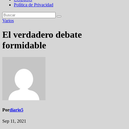
Política de Privacidad
Varios
El verdadero debate
formidable
Por
diario5
Sep 11, 2021