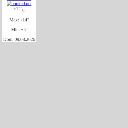
+
12°
C
Max:
+
14°
Min:
+
5°
Dom, 09.08.2026