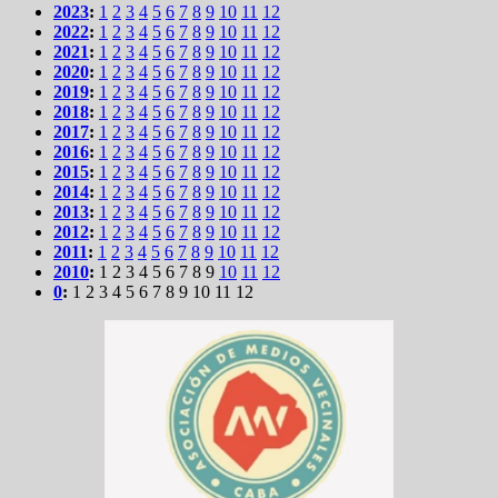
2023
:
1
2
3
4
5
6
7
8
9
10
11
12
2022
:
1
2
3
4
5
6
7
8
9
10
11
12
2021
:
1
2
3
4
5
6
7
8
9
10
11
12
2020
:
1
2
3
4
5
6
7
8
9
10
11
12
2019
:
1
2
3
4
5
6
7
8
9
10
11
12
2018
:
1
2
3
4
5
6
7
8
9
10
11
12
2017
:
1
2
3
4
5
6
7
8
9
10
11
12
2016
:
1
2
3
4
5
6
7
8
9
10
11
12
2015
:
1
2
3
4
5
6
7
8
9
10
11
12
2014
:
1
2
3
4
5
6
7
8
9
10
11
12
2013
:
1
2
3
4
5
6
7
8
9
10
11
12
2012
:
1
2
3
4
5
6
7
8
9
10
11
12
2011
:
1
2
3
4
5
6
7
8
9
10
11
12
2010
:
1
2
3
4
5
6
7
8
9
10
11
12
0
:
1
2
3
4
5
6
7
8
9
10
11
12