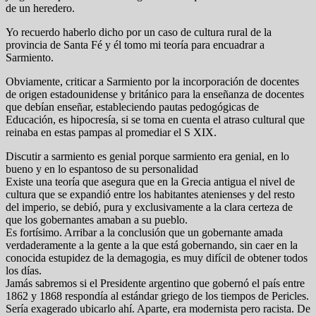
de un heredero.
Yo recuerdo haberlo dicho por un caso de cultura rural de la
provincia de Santa Fé y él tomo mi teoría para encuadrar a
Sarmiento.
Obviamente, criticar a Sarmiento por la incorporación de docentes
de origen estadounidense y británico para la enseñanza de docentes
que debían enseñar, estableciendo pautas pedogógicas de
Educación, es hipocresía, si se toma en cuenta el atraso cultural que
reinaba en estas pampas al promediar el S XIX.
Discutir a sarmiento es genial porque sarmiento era genial, en lo
bueno y en lo espantoso de su personalidad
Existe una teoría que asegura que en la Grecia antigua el nivel de
cultura que se expandió entre los habitantes atenienses y del resto
del imperio, se debió, pura y exclusivamente a la clara certeza de
que los gobernantes amaban a su pueblo.
Es fortísimo. Arribar a la conclusión que un gobernante amada
verdaderamente a la gente a la que está gobernando, sin caer en la
conocida estupidez de la demagogia, es muy difícil de obtener todos
los días.
Jamás sabremos si el Presidente argentino que gobernó el país entre
1862 y 1868 respondía al estándar griego de los tiempos de Pericles.
Sería exagerado ubicarlo ahí. Aparte, era modernista pero racista. De