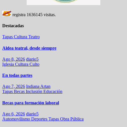
registra
1636145
visitas.
Destacadas
Tapas
Cultura
Teatro
Aldea teatral, desde siempre
Ago 8, 2026
diario5
Iglesia
Cultura
Culto
En todas partes
Ago 7, 2026
Indiana Artan
Tapas
Becas
Inclusión
Educación
Becas para formación laboral
Ago 6, 2026
diario5
Automovilismo
Deportes
Tapas
Obra Pública