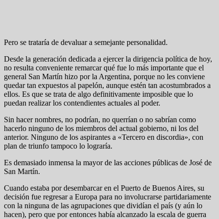
Pero se trataría de devaluar a semejante personalidad.
Desde la generación dedicada a ejercer la dirigencia política de hoy,
no resulta conveniente remarcar qué fue lo más importante que el
general San Martín hizo por la Argentina, porque no les conviene
quedar tan expuestos al papelón, aunque estén tan acostumbrados a
ellos. Es que se trata de algo definitivamente imposible que lo
puedan realizar los contendientes actuales al poder.
Sin hacer nombres, no podrían, no querrían o no sabrían como
hacerlo ninguno de los miembros del actual gobierno, ni los del
anterior. Ninguno de los aspirantes a «Tercero en discordia», con
plan de triunfo tampoco lo lograría.
Es demasiado inmensa la mayor de las acciones públicas de José de
San Martín.
Cuando estaba por desembarcar en el Puerto de Buenos Aires, su
decisión fue regresar a Europa para no involucrarse partidariamente
con la ninguna de las agrupaciones que dividían el país (y aún lo
hacen), pero que por entonces había alcanzado la escala de guerra