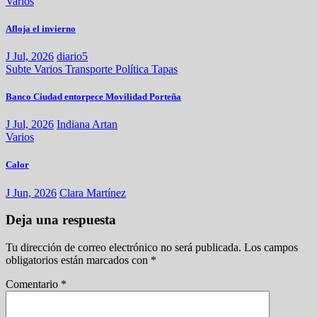
Varios
Afloja el invierno
J Jul, 2026
diario5
Subte
Varios
Transporte
Política
Tapas
Banco Ciudad entorpece Movilidad Porteña
J Jul, 2026
Indiana Artan
Varios
Calor
J Jun, 2026
Clara Martínez
Deja una respuesta
Tu dirección de correo electrónico no será publicada.
Los campos
obligatorios están marcados con
*
Comentario
*