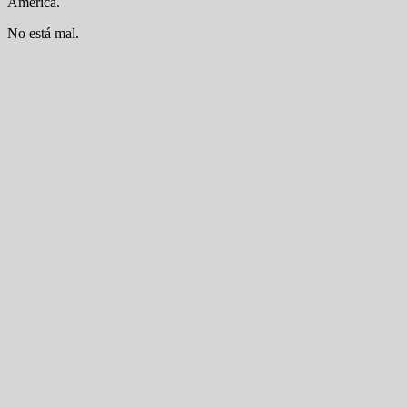
América.
No está mal.