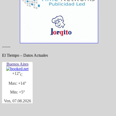
——
El Tiempo – Datos Actuales
Buenos Aires
+
12°
C
Max:
+
14°
Min:
+
5°
Ven, 07.08.2026