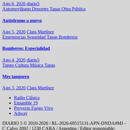
Ago 6, 2026
diario5
Automovilismo
Deportes
Tapas
Obra Pública
Autódromo a nuevo
Ago 5, 2026
Clara Martínez
Emergencias
Seguridad
Tapas
Bomberos
Bomberos: Especialidad
Ago 4, 2026
diario5
Tango
Cultura
Música
Tapas
Mes tanguero
Ago 3, 2026
Clara Martínez
Radio Clásica
Ensamble 19
Proyecto Fuego Vivo
Adway
DIARIO 5 © 2010-2026 / RL-2026-69515131-APN-DNDA#MJ -
C Calvo 2092 / 1230 CABA / Argentina / Editor responsable: