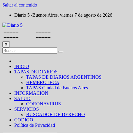
Saltar al contenido
Diario 5 -Buenos Aires, viernes 7 de agosto de 2026
----------
----------
----------
----------
X
INICIO
TAPAS DE DIARIOS
TAPAS DE DIARIOS ARGENTINOS
HEMEROTECA
TAPAS Ciudad de Buenos Aires
INFORMACION
SALUD
CORONAVIRUS
SERVICIOS
BUSCADOR DE DERECHO
CODIGO
Política de Privacidad