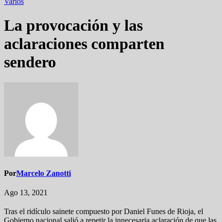
Varios
La provocación y las
aclaraciones comparten
sendero
Por
Marcelo Zanotti
Ago 13, 2021
Tras el ridículo sainete compuesto por Daniel Funes de Rioja, el
Gobierno nacional salió a repetir la innecesaria aclaración de que las