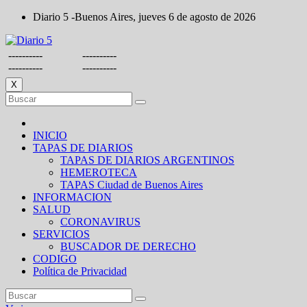
Saltar
Diario 5 -Buenos Aires, jueves 6 de agosto de 2026
al
contenido
----------
----------
----------
----------
X
INICIO
TAPAS DE DIARIOS
TAPAS DE DIARIOS ARGENTINOS
HEMEROTECA
TAPAS Ciudad de Buenos Aires
INFORMACION
SALUD
CORONAVIRUS
SERVICIOS
BUSCADOR DE DERECHO
CODIGO
Política de Privacidad