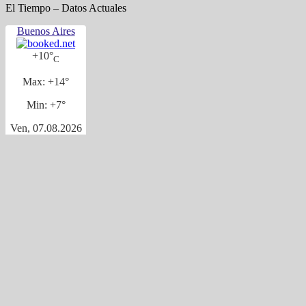
El Tiempo – Datos Actuales
Buenos Aires
+
10°
C
Max:
+
14°
Min:
+
7°
Ven, 07.08.2026