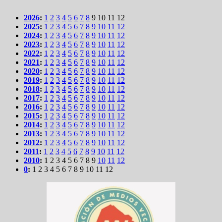
2026
:
1
2
3
4
5
6
7
8
9
10
11
12
2025
:
1
2
3
4
5
6
7
8
9
10
11
12
2024
:
1
2
3
4
5
6
7
8
9
10
11
12
2023
:
1
2
3
4
5
6
7
8
9
10
11
12
2022
:
1
2
3
4
5
6
7
8
9
10
11
12
2021
:
1
2
3
4
5
6
7
8
9
10
11
12
2020
:
1
2
3
4
5
6
7
8
9
10
11
12
2019
:
1
2
3
4
5
6
7
8
9
10
11
12
2018
:
1
2
3
4
5
6
7
8
9
10
11
12
2017
:
1
2
3
4
5
6
7
8
9
10
11
12
2016
:
1
2
3
4
5
6
7
8
9
10
11
12
2015
:
1
2
3
4
5
6
7
8
9
10
11
12
2014
:
1
2
3
4
5
6
7
8
9
10
11
12
2013
:
1
2
3
4
5
6
7
8
9
10
11
12
2012
:
1
2
3
4
5
6
7
8
9
10
11
12
2011
:
1
2
3
4
5
6
7
8
9
10
11
12
2010
:
1
2
3
4
5
6
7
8
9
10
11
12
0
:
1
2
3
4
5
6
7
8
9
10
11
12