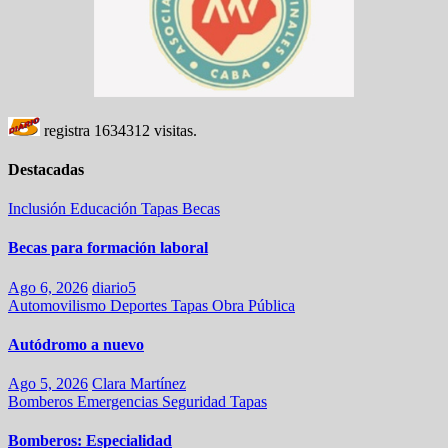
registra
1634312
visitas.
Destacadas
Inclusión
Educación
Tapas
Becas
Becas para formación laboral
Ago 6, 2026
diario5
Automovilismo
Deportes
Tapas
Obra Pública
Autódromo a nuevo
Ago 5, 2026
Clara Martínez
Bomberos
Emergencias
Seguridad
Tapas
Bomberos: Especialidad