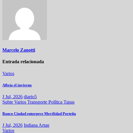
entradas
Marcelo Zanotti
Entrada relacionada
Varios
Afloja el invierno
J Jul, 2026
diario5
Subte
Varios
Transporte
Política
Tapas
Banco Ciudad entorpece Movilidad Porteña
J Jul, 2026
Indiana Artan
Varios